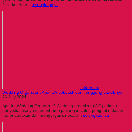
fisik dan data...
selengkapnya
Informasi
Wedding Organizer : Apa Itu? Jobdesk dan Tanggung Jawabnya.
26 July 2024
Apa Itu Wedding Organizer? Wedding organizer (WO) adalah
penyedia jasa yang membantu pasangan calon pengantin dalam
merencanakan dan mengorganisir acara...
selengkapnya