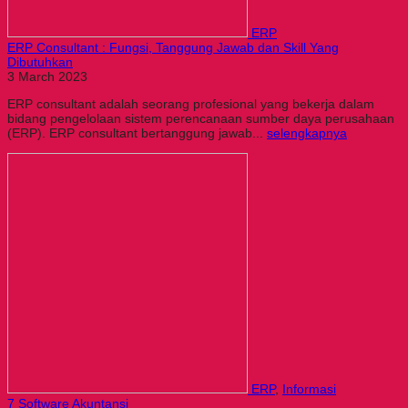
ERP
ERP Consultant : Fungsi, Tanggung Jawab dan Skill Yang
Dibutuhkan
3 March 2023
ERP consultant adalah seorang profesional yang bekerja dalam
bidang pengelolaan sistem perencanaan sumber daya perusahaan
(ERP). ERP consultant bertanggung jawab...
selengkapnya
ERP
,
Informasi
7 Software Akuntansi