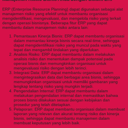
ERP (Enterprise Resource Planning) dapat digunakan sebagai alat
manajemen risiko yang efektif untuk membantu organisasi
mengidentifikasi, mengevaluasi, dan mengelola risiko yang terkait
dengan operasi bisnisnya. Beberapa fitur ERP yang dapat
membantu dalam manajemen risiko antara lain:
Pemantauan Kinerja Bisnis: ERP dapat membantu organisasi
dalam memantau kinerja bisnis secara real-time, sehingga
dapat mengidentifikasi risiko yang muncul pada waktu yang
tepat dan mengambil tindakan yang diperlukan.
Analisis Risiko: ERP dapat membantu dalam melakukan
analisis risiko dan menentukan dampak potensial pada
operasi bisnis dan memungkinkan organisasi untuk
mengevaluasi risiko dengan lebih terinci.
Integrasi Data: ERP dapat membantu organisasi dalam
mengintegrasikan data dari berbagai area bisnis, sehingga
memungkinkan organisasi untuk memiliki gambaran yang
lengkap tentang risiko yang mungkin terjadi.
Pengendalian Internal: ERP dapat membantu dalam
melakukan pengendalian internal dan memastikan bahwa
proses bisnis dilakukan sesuai dengan kebijakan dan
prosedur yang telah ditetapkan.
Pelaporan: ERP dapat membantu organisasi dalam membuat
laporan yang relevan dan akurat tentang risiko dan kinerja
bisnis, sehingga dapat membantu manajemen dalam
membuat keputusan yang lebih baik.