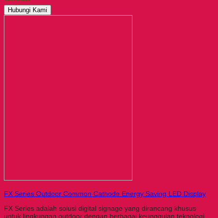
Hubungi Kami
FX Series Outdoor Common Cathode Energy Saving LED Display
FX Series adalah solusi digital signage yang dirancang khusus
untuk lingkungan outdoor dengan berbagai keunggulan teknologi