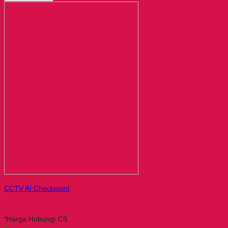
CCTV AI Checkpoint
*Harga Hubungi CS