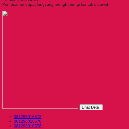
Pemesanan dapat langsung menghubungi kontak dibawah:
Lihat Detail
081296016578
081296016578
081296016578