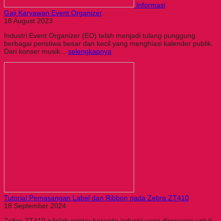
Informasi
Gaji Karyawan Event Organizer
18 August 2023
Industri Event Organizer (EO) telah menjadi tulang punggung
berbagai peristiwa besar dan kecil yang menghiasi kalender publik.
Dari konser musik...
selengkapnya
Tutorial Pemasangan Label dan Ribbon pada Zebra ZT410
18 September 2024
Zebra ZT410 adalah printer barcode industri yang dirancang untuk