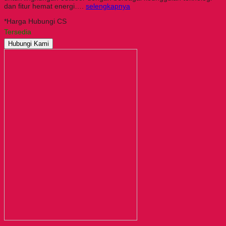
dan fitur hemat energi….
selengkapnya
*Harga Hubungi CS
Tersedia
Hubungi Kami