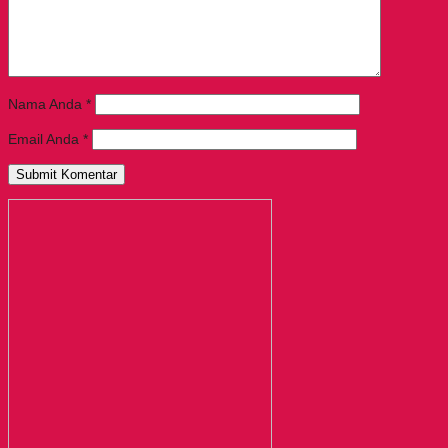
Nama Anda
*
Email Anda
*