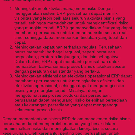
Meningkatkan efektivitas manajemen risiko Dengan
menggunakan sistem ERP, perusahaan dapat memiliki
visibilitas yang lebih baik atas seluruh aktivitas bisnis yang
terjadi, sehingga memudahkan untuk mengidentifikasi risiko
yang mungkin terjadi. ERP juga menyediakan fitur yang dapat
membantu perusahaan untuk memantau risiko secara real-
time, sehingga dapat memberikan tindakan yang tepat dan
cepat.
Meningkatkan kepatuhan terhadap regulasi Perusahaan
harus mematuhi berbagai regulasi, seperti peraturan
perpajakan, peraturan lingkungan, dan lain sebagainya.
Dalam hal ini, ERP dapat membantu perusahaan untuk
memastikan bahwa semua proses bisnis dilakukan sesuai
dengan peraturan dan standar yang berlaku.
Meningkatkan efisiensi dan efektivitas operasional ERP dapat
membantu perusahaan untuk meningkatkan efisiensi dan
efektivitas operasional, sehingga dapat mengurangi risiko
bisnis yang mungkin terjadi. Misalnya, dengan
mengotomatisasi proses produksi dan persediaan,
perusahaan dapat mengurangi risiko kelebihan persediaan
atau kekurangan persediaan yang dapat mengganggu
kelancaran proses bisnis.
Dengan memanfaatkan sistem ERP dalam manajemen risiko bisnis,
perusahaan dapat memperoleh manfaat yang besar dalam
meminimalkan risiko dan meningkatkan kinerja bisnis secara
keseluruhan. Oleh karena itu, penting bagi perusahaan untuk