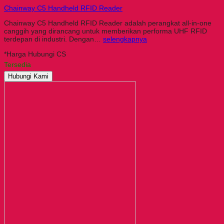
Chainway C5 Handheld RFID Reader
Chainway C5 Handheld RFID Reader adalah perangkat all-in-one
canggih yang dirancang untuk memberikan performa UHF RFID
terdepan di industri. Dengan…
selengkapnya
*Harga Hubungi CS
Tersedia
Hubungi Kami