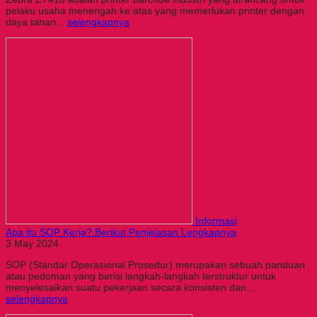
pelaku usaha menengah ke atas yang memerlukan printer dengan
daya tahan...
selengkapnya
Informasi
Apa itu SOP Kerja? Berikut Penjelasan Lengkapnya
3 May 2024
SOP (Standar Operasional Prosedur) merupakan sebuah panduan
atau pedoman yang berisi langkah-langkah terstruktur untuk
menyelesaikan suatu pekerjaan secara konsisten dan...
selengkapnya