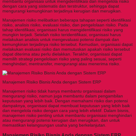
membantu organisasi untuk mengidentifikasi dan mengelola risiko
dengan cara yang sistematis dan terstruktur, sehingga dapat
mengurangi kemungkinan terjadinya kerugian dan merugikan.
Manajemen risiko melibatkan beberapa tahapan seperti identifikasi
risiko, analisis risiko, evaluasi risiko, dan pengelolaan risiko. Pada
tahap identifikasi, organisasi harus mengidentifikasi risiko yang
mungkin terjadi. Setelah risiko teridentifikasi, organisasi harus
melakukan analisis untuk mengevaluasi potensi dampak dan
kemungkinan terjadinya risiko tersebut. Kemudian, organisasi dapat
melakukan evaluasi risiko dan memutuskan apakah risiko tersebut
dapat diterima atau perlu dielakkan. Terakhir, organisasi dapat
memilih strategi pengelolaan risiko yang paling sesuai, seperti
menghindari, mentransfer, mengurangi atau menerima risiko.
Manajemen Risiko Bisnis Anda dengan Sistem ERP
Manajemen risiko tidak hanya membantu organisasi dalam
mengurangi risiko, namun juga membantu dalam pengambilan
keputusan yang lebih baik. Dengan memahami risiko dan potensi
dampaknya, organisasi dapat membuat keputusan yang lebih baik
dan mengelola risiko dengan cara yang lebih efektif. Dalam bisnis,
manajemen risiko penting untuk membantu organisasi menghindari
atau mengurangi potensi kerugian dan merugikan, dan untuk
memastikan kelangsungan usaha yang berkelanjutan.
Manajemen Risiko Bisnis Anda dengan Sistem ERP