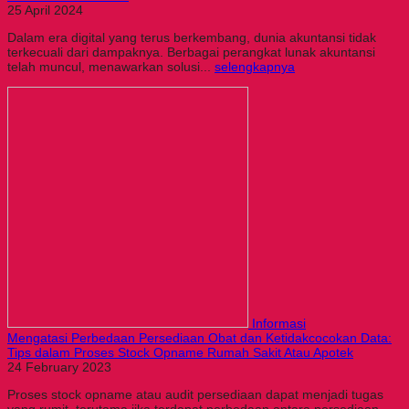
25 April 2024
Dalam era digital yang terus berkembang, dunia akuntansi tidak
terkecuali dari dampaknya. Berbagai perangkat lunak akuntansi
telah muncul, menawarkan solusi...
selengkapnya
Informasi
Mengatasi Perbedaan Persediaan Obat dan Ketidakcocokan Data:
Tips dalam Proses Stock Opname Rumah Sakit Atau Apotek
24 February 2023
Proses stock opname atau audit persediaan dapat menjadi tugas
yang rumit, terutama jika terdapat perbedaan antara persediaan