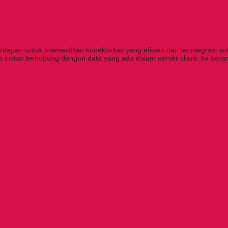
erdepan untuk memastikan konektivitas yang efisien dan terintegrasi a
ra instan terhubung dengan data yang ada dalam server client. Ini ber