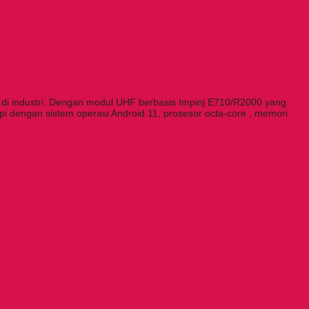
di industri. Dengan modul UHF berbasis Impinj E710/R2000 yang
api dengan sistem operasi Android 11, prosesor octa-core , memori