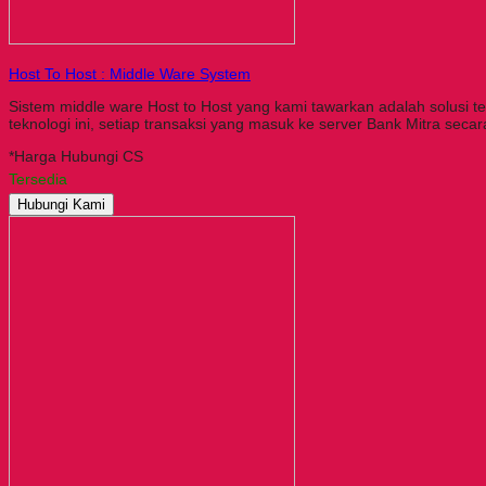
Host To Host : Middle Ware System
Sistem middle ware Host to Host yang kami tawarkan adalah solusi t
teknologi ini, setiap transaksi yang masuk ke server Bank Mitra seca
*Harga Hubungi CS
Tersedia
Hubungi Kami