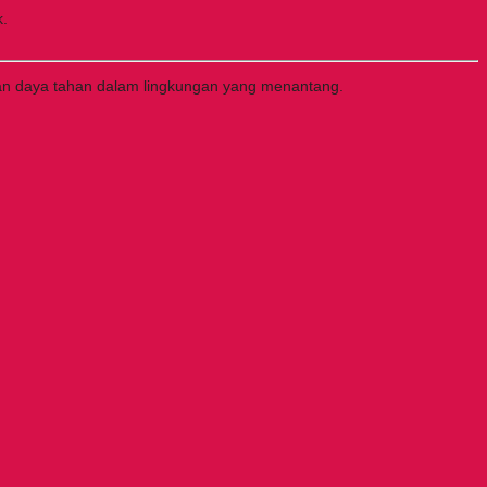
k.
i dan daya tahan dalam lingkungan yang menantang.