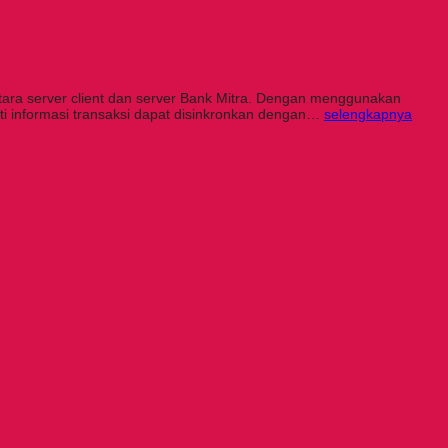
ntara server client dan server Bank Mitra. Dengan menggunakan
arti informasi transaksi dapat disinkronkan dengan…
selengkapnya