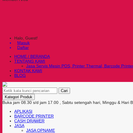
Halo, Guest!
Masuk
Daftar
HOME / BERANDA
TENTANG KAMI
Jasa Servis Mesin POS, Printer Thermal, Barcode Printe
KONTAK KAMI
BLOG
Cari
Kategori Produk
Buka jam 08.30 s/d jam 17.00 , Sabtu setengah hari, Minggu & Hari 
APLIKASI
BARCODE PRINTER
CASH DRAWER
JASA
JASA OPNAME