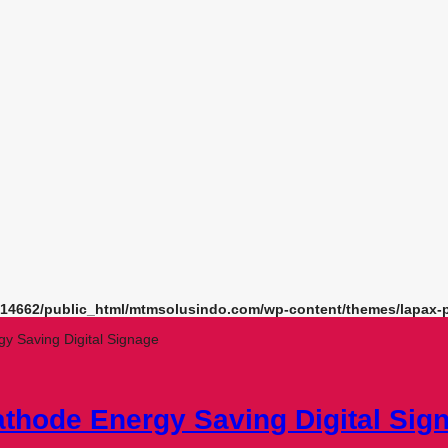
14662/public_html/mtmsolusindo.com/wp-content/themes/lapax-p
 Saving Digital Signage
thode Energy Saving Digital Sig