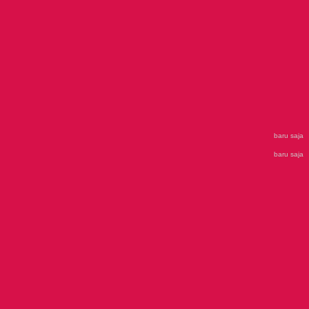
baru saja
baru saja