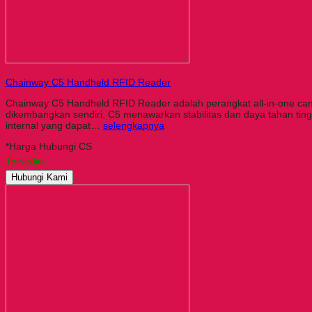
Chainway C5 Handheld RFID Reader
Chainway C5 Handheld RFID Reader adalah perangkat all-in-one ca
dikembangkan sendiri, C5 menawarkan stabilitas dan daya tahan tinggi
internal yang dapat…
selengkapnya
*Harga Hubungi CS
Tersedia
Hubungi Kami