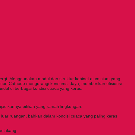
ergi. Menggunakan modul dan struktur kabinet aluminium yang
Common Cathode mengurangi konsumsi daya, memberikan efisiensi
andal di berbagai kondisi cuaca yang keras.
njadikannya pilihan yang ramah lingkungan.
i luar ruangan, bahkan dalam kondisi cuaca yang paling keras
belakang.