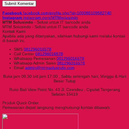
Facebook
facebook.com/profile.php?id=100080109582740
Instagram
instagram.com/MTMsolusindo
MTM Solusindo
- Solusi untuk IT barcode anda
MTM Solusindo - Solusi untuk IT barcode anda
Kontak Kami
Apabila ada yang ditanyakan, silahkan hubungi kami melalui kontak
di bawah ini.
SMS
081296016578
Call Center
081296016578
Whatsapp
Pemesanan
081296016578
Whatsapp
Admin Sales
081296016578
Email
admin@mtmsolusindo.com
Buka jam 08.30 s/d jam 17.00 , Sabtu setengah hari, Minggu & Hari
Besar Tutup
Ruko Bali View Point No. 43 Jl. Cirendeu , Ciputat Tangerang
Selatan 15419
Produk Quick Order
Pemesanan dapat langsung menghubungi kontak dibawah: