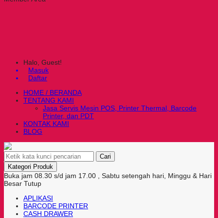
Halo, Guest!
Masuk
Daftar
HOME / BERANDA
TENTANG KAMI
Jasa Servis Mesin POS, Printer Thermal, Barcode
Printer, dan PDT
KONTAK KAMI
BLOG
Cari
Kategori Produk
Buka jam 08.30 s/d jam 17.00 , Sabtu setengah hari, Minggu & Hari
Besar Tutup
APLIKASI
BARCODE PRINTER
CASH DRAWER