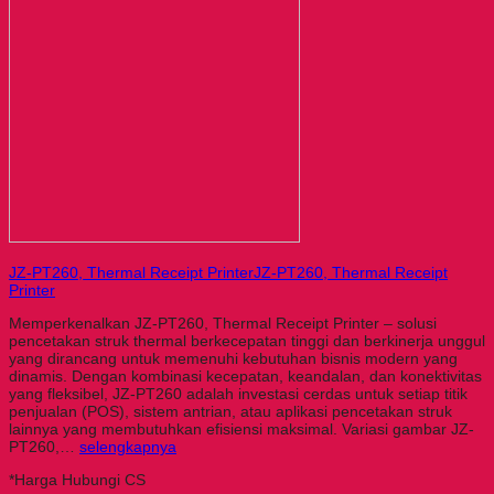
JZ-PT260, Thermal Receipt PrinterJZ-PT260, Thermal Receipt
Printer
Memperkenalkan JZ-PT260, Thermal Receipt Printer – solusi
pencetakan struk thermal berkecepatan tinggi dan berkinerja unggul
yang dirancang untuk memenuhi kebutuhan bisnis modern yang
dinamis. Dengan kombinasi kecepatan, keandalan, dan konektivitas
yang fleksibel, JZ-PT260 adalah investasi cerdas untuk setiap titik
penjualan (POS), sistem antrian, atau aplikasi pencetakan struk
lainnya yang membutuhkan efisiensi maksimal. Variasi gambar JZ-
PT260,…
selengkapnya
*Harga Hubungi CS