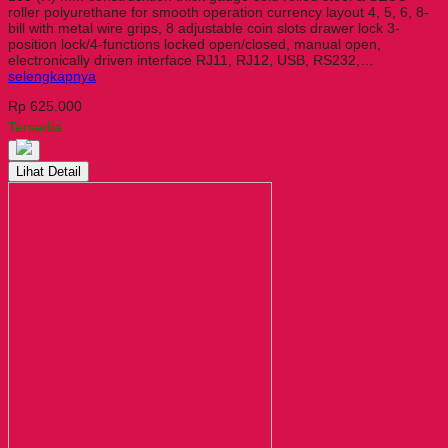
roller polyurethane for smooth operation currency layout 4, 5, 6, 8-
bill with metal wire grips, 8 adjustable coin slots drawer lock 3-
position lock/4-functions locked open/closed, manual open,
electronically driven interface RJ11, RJ12, USB, RS232,…
selengkapnya
Rp 625.000
Tersedia
Lihat Detail