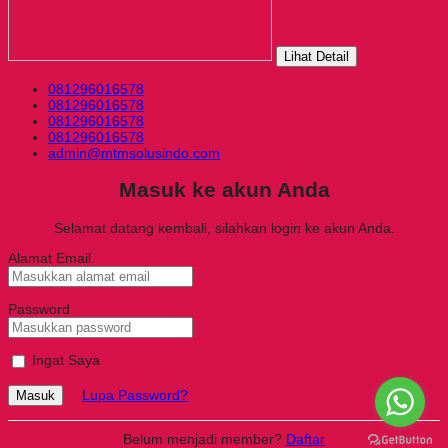
Lihat Detail
081296016578
081296016578
081296016578
081296016578
admin@mtmsolusindo.com
Masuk ke akun Anda
Selamat datang kembali, silahkan login ke akun Anda.
Alamat Email
Password
Ingat Saya
Lupa Password?
Masuk
Belum menjadi member?
Daftar