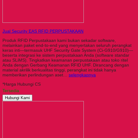
Jual Security EAS RFID PERPUSTAKAAN
Produk RFID Perpustakaan kami bukan sekadar software,
melainkan paket end-to-end yang menyertakan seluruh perangkat
keras inti—termasuk UHF Security Gate System (Ci-G910/G910)—
beserta integrasi ke sistem perpustakaan Anda (software standar
atau SLiMS). Tingkatkan keamanan perpustakaan atau toko ritel
Anda dengan Gerbang Keamanan RFID UHF. Dirancang dengan
material akrilik berkualitas tinggi, perangkat ini tidak hanya
memberikan perlindungan aset…
selengkapnya
*Harga Hubungi CS
Tersedia
Hubungi Kami