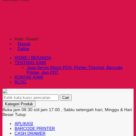
Halo, Guest!
Masuk
Daftar
HOME / BERANDA
TENTANG KAMI
Jasa Servis Mesin POS, Printer Thermal, Barcode
Printer, dan PDT
KONTAK KAMI
BLOG
Cari
Kategori Produk
Buka jam 08.30 s/d jam 17.00 , Sabtu setengah hari, Minggu & Hari
Besar Tutup
APLIKASI
BARCODE PRINTER
CASH DRAWER