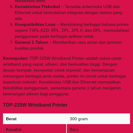
fleksibilitas lebih.
Konektivitas Fleksibel
– Tersedia antarmuka USB dan
Ethernet untuk kemudahan integrasi dengan sistem yang
ada.
Kompatibilitas Luas
– Mendukung berbagai bahasa printer
seperti TSPL-EZD, EPL, ZPL, ZPL II, dan DPL, memudahkan
penggunaan pada berbagai aplikasi cetak.
Garansi 1 Tahun
– Memberikan rasa aman dan jaminan
kualitas produk.
Kesimpulan:
TDP-225W Wristband Printer adalah solusi cetak
wristband yang cepat, efisien, dan berkualitas tinggi. Dengan
desain kompak, kecepatan cetak impresif, dan kemampuan
menangani berbagai jenis media, printer ini cocok untuk berbagai
keperluan industri. Konektivitas USB dan Ethernet memastikan
fleksibilitas penggunaan, sementara garansi 1 tahun menjamin
ketenangan pikiran bagi pengguna.
TDP-225W Wristband Printer
Berat
300 gram
Kondisi
Baru