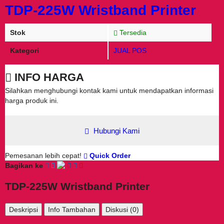
TDP-225W Wristband Printer
Stok
Tersedia
Kategori
JUAL POS
INFO HARGA
Silahkan menghubungi kontak kami untuk mendapatkan informasi
harga produk ini.
Hubungi Kami
Pemesanan lebih cepat!
Quick Order
Bagikan ke
TDP-225W Wristband Printer
Deskripsi
Info Tambahan
Diskusi (0)