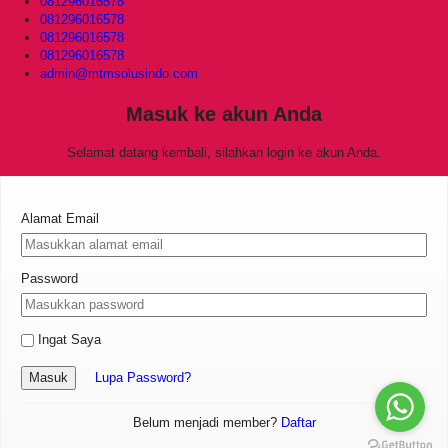
081296016578
081296016578
081296016578
081296016578
admin@mtmsolusindo.com
Masuk ke akun Anda
Selamat datang kembali, silahkan login ke akun Anda.
Alamat Email
Password
Ingat Saya
Masuk
Lupa Password?
Belum menjadi member?
Daftar