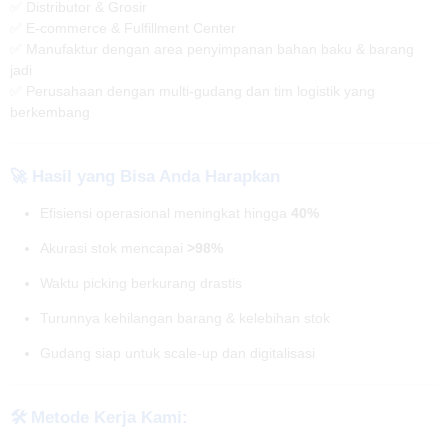
✅ Distributor & Grosir
✅ E-commerce & Fulfillment Center
✅ Manufaktur dengan area penyimpanan bahan baku & barang
jadi
✅ Perusahaan dengan multi-gudang dan tim logistik yang
berkembang
🚀
Hasil yang Bisa Anda Harapkan
Efisiensi operasional meningkat hingga
40%
Akurasi stok mencapai
>98%
Waktu picking berkurang drastis
Turunnya kehilangan barang & kelebihan stok
Gudang siap untuk scale-up dan digitalisasi
🛠️ Metode Kerja Kami: