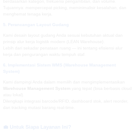
berdasarkan kategori, frekuensi pengambilan, dan volume.
Tujuannya: mempercepat picking, meminimalisir kesalahan, dan
menghemat tenaga kerja.
5.
Perancangan Layout Gudang
Kami desain layout gudang Anda sesuai kebutuhan aktual dan
prinsip alur kerja logistik modern (LEAN Warehouse).
Lebih dari sekadar penataan ruang — ini tentang efisiensi alur
kerja dan pengurangan waktu tempuh staf.
6.
Implementasi Sistem WMS (Warehouse Management
System)
Kami dampingi Anda dalam memilih dan mengimplementasikan
Warehouse Management System
yang tepat (bisa berbasis cloud
atau lokal).
Dilengkapi integrasi barcode/RFID, dashboard stok, alert reorder,
dan tracking mutasi barang real-time.
💼 Untuk Siapa Layanan Ini?