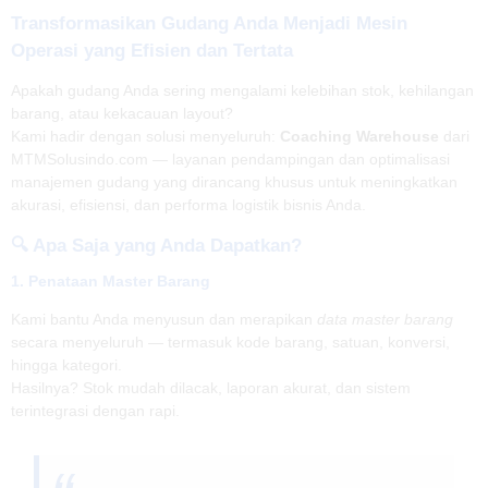
Transformasikan Gudang Anda Menjadi Mesin
Operasi yang Efisien dan Tertata
Apakah gudang Anda sering mengalami kelebihan stok, kehilangan
barang, atau kekacauan layout?
Kami hadir dengan solusi menyeluruh:
Coaching Warehouse
dari
MTMSolusindo.com — layanan pendampingan dan optimalisasi
manajemen gudang yang dirancang khusus untuk meningkatkan
akurasi, efisiensi, dan performa logistik bisnis Anda.
🔍
Apa Saja yang Anda Dapatkan?
1.
Penataan Master Barang
Kami bantu Anda menyusun dan merapikan
data master barang
secara menyeluruh — termasuk kode barang, satuan, konversi,
hingga kategori.
Hasilnya? Stok mudah dilacak, laporan akurat, dan sistem
terintegrasi dengan rapi.