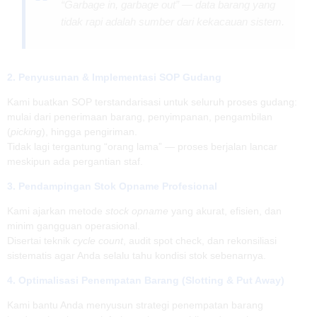
“Garbage in, garbage out” — data barang yang
tidak rapi adalah sumber dari kekacauan sistem.
2.
Penyusunan & Implementasi SOP Gudang
Kami buatkan SOP terstandarisasi untuk seluruh proses gudang:
mulai dari penerimaan barang, penyimpanan, pengambilan
(
picking
), hingga pengiriman.
Tidak lagi tergantung “orang lama” — proses berjalan lancar
meskipun ada pergantian staf.
3.
Pendampingan Stok Opname Profesional
Kami ajarkan metode
stock opname
yang akurat, efisien, dan
minim gangguan operasional.
Disertai teknik
cycle count
, audit spot check, dan rekonsiliasi
sistematis agar Anda selalu tahu kondisi stok sebenarnya.
4.
Optimalisasi Penempatan Barang (Slotting & Put Away)
Kami bantu Anda menyusun strategi penempatan barang