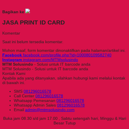
Bagikan ke
JASA PRINT ID CARD
Komentar
Saat ini belum tersedia komentar.
Mohon maaf, form komentar dinonaktifkan pada halaman/artikel ini.
Facebook
facebook.com/profile.php?id=100080109582740
Instagram
instagram.com/MTMsolusindo
MTM Solusindo
- Solusi untuk IT barcode anda
MTM Solusindo - Solusi untuk IT barcode anda
Kontak Kami
Apabila ada yang ditanyakan, silahkan hubungi kami melalui kontak
di bawah ini.
SMS
081296016578
Call Center
081296016578
Whatsapp
Pemesanan
081296016578
Whatsapp
Admin Sales
081296016578
Email
admin@mtmsolusindo.com
Buka jam 08.30 s/d jam 17.00 , Sabtu setengah hari, Minggu & Hari
Besar Tutup