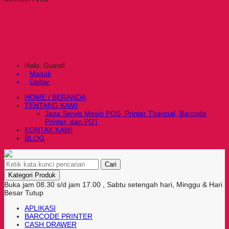
Halo, Guest!
Masuk
Daftar
HOME / BERANDA
TENTANG KAMI
Jasa Servis Mesin POS, Printer Thermal, Barcode
Printer, dan PDT
KONTAK KAMI
BLOG
Cari
Kategori Produk
Buka jam 08.30 s/d jam 17.00 , Sabtu setengah hari, Minggu & Hari
Besar Tutup
APLIKASI
BARCODE PRINTER
CASH DRAWER