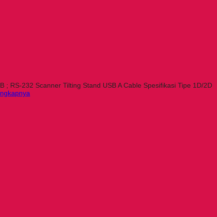
B ; RS-232 Scanner Tilting Stand USB A Cable Spesifikasi Tipe 1D/2D
engkapnya