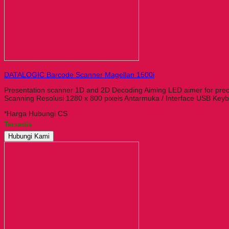
DATALOGIC Barcode Scanner Magellan 1500i
Presentation scanner 1D and 2D Decoding Aiming LED aimer for preci
Scanning Resolusi 1280 x 800 pixels Antarmuka / Interface USB 
*Harga Hubungi CS
Tersedia
Hubungi Kami