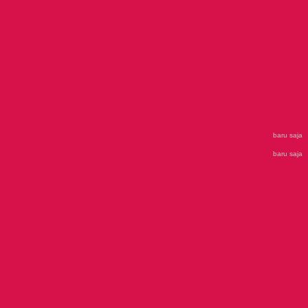
baru saja
baru saja