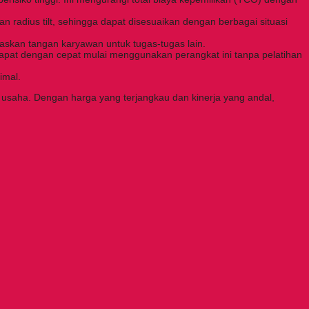
dan radius tilt, sehingga dapat disesuaikan dengan berbagai situasi
skan tangan karyawan untuk tugas-tugas lain.
pat dengan cepat mulai menggunakan perangkat ini tanpa pelatihan
imal.
 usaha. Dengan harga yang terjangkau dan kinerja yang andal,