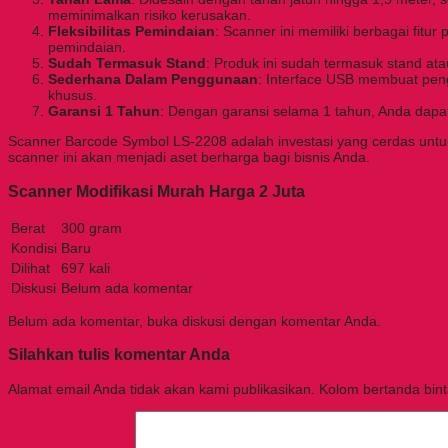
meminimalkan risiko kerusakan.
Fleksibilitas Pemindaian
: Scanner ini memiliki berbagai fitur
pemindaian.
Sudah Termasuk Stand
: Produk ini sudah termasuk stand a
Sederhana Dalam Penggunaan
: Interface USB membuat pen
khusus.
Garansi 1 Tahun
: Dengan garansi selama 1 tahun, Anda dapat
Scanner Barcode Symbol LS-2208 adalah investasi yang cerdas untuk 
scanner ini akan menjadi aset berharga bagi bisnis Anda.
Scanner Modifikasi Murah Harga 2 Juta
Berat
300 gram
Kondisi
Baru
Dilihat
697 kali
Diskusi
Belum ada komentar
Belum ada komentar, buka diskusi dengan komentar Anda.
Silahkan tulis komentar Anda
Alamat email Anda tidak akan kami publikasikan. Kolom bertanda bintan