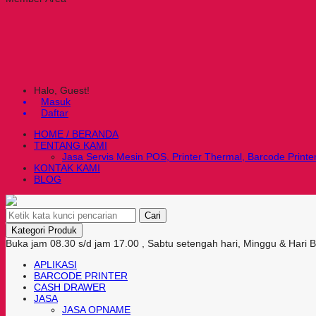
Halo, Guest!
Masuk
Daftar
HOME / BERANDA
TENTANG KAMI
Jasa Servis Mesin POS, Printer Thermal, Barcode Printe
KONTAK KAMI
BLOG
Cari
Kategori Produk
Buka jam 08.30 s/d jam 17.00 , Sabtu setengah hari, Minggu & Hari 
APLIKASI
BARCODE PRINTER
CASH DRAWER
JASA
JASA OPNAME