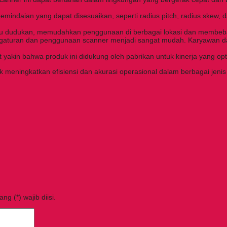
 pemindaian yang dapat disesuaikan, seperti radius pitch, radius skew, 
tau dudukan, memudahkan penggunaan di berbagai lokasi dan membeba
gaturan dan penggunaan scanner menjadi sangat mudah. Karyawan da
 yakin bahwa produk ini didukung oleh pabrikan untuk kinerja yang opt
meningkatkan efisiensi dan akurasi operasional dalam berbagai jenis
g (*) wajib diisi.