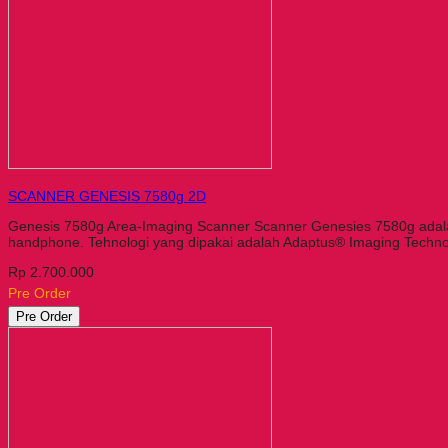
SCANNER GENESIS 7580g 2D
Genesis 7580g Area-Imaging Scanner Scanner Genesies 7580g adala
handphone. Tehnologi yang dipakai adalah Adaptus® Imaging Techno
Rp 2.700.000
Pre Order
Pre Order