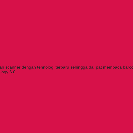
h scanner dengan tehnologi terbaru sehingga da pat membaca barco
logy 6.0