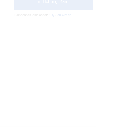
Hubungi Kami
Pemesanan lebih cepat!
Quick Order