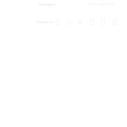
Kategori
POS ANDROID
Bagikan ke