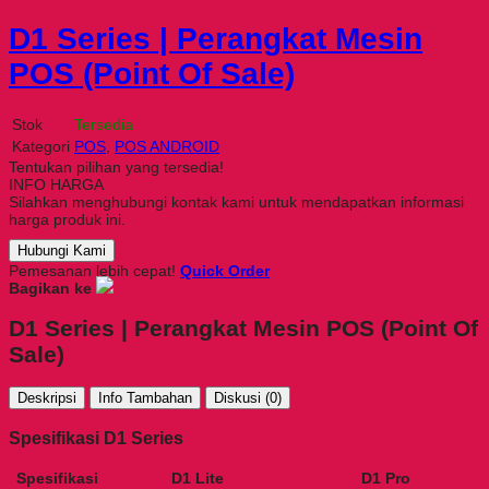
D1 Series | Perangkat Mesin
POS (Point Of Sale)
Stok
Tersedia
Kategori
POS
,
POS ANDROID
Tentukan pilihan yang tersedia!
INFO HARGA
Silahkan menghubungi kontak kami untuk mendapatkan informasi
harga produk ini.
Hubungi Kami
Pemesanan lebih cepat!
Quick Order
Bagikan ke
D1 Series | Perangkat Mesin POS (Point Of
Sale)
Deskripsi
Info Tambahan
Diskusi (0)
Spesifikasi D1 Series
Spesifikasi
D1 Lite
D1 Pro