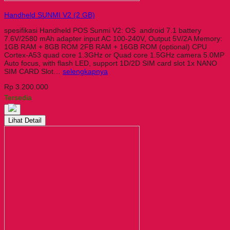
Handheld SUNMI V2 (2 GB)
spesifikasi Handheld POS Sunmi V2: OS android 7.1 battery
7.6V/2580 mAh adapter input AC 100-240V, Output 5V/2A Memory:
1GB RAM + 8GB ROM 2FB RAM + 16GB ROM (optional) CPU
Cortex-A53 quad core 1.3GHz or Quad core 1.5GHz camera 5.0MP
Auto focus, with flash LED, support 1D/2D SIM card slot 1x NANO
SIM CARD Slot…
selengkapnya
Rp 3.200.000
Tersedia
Lihat Detail