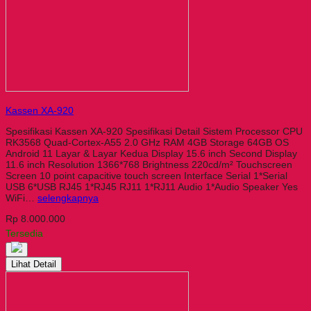
Kassen XA-920
Spesifikasi Kassen XA-920 Spesifikasi Detail Sistem Processor CPU
RK3568 Quad-Cortex-A55 2.0 GHz RAM 4GB Storage 64GB OS
Android 11 Layar & Layar Kedua Display 15.6 inch Second Display
11.6 inch Resolution 1366*768 Brightness 220cd/m² Touchscreen
Screen 10 point capacitive touch screen Interface Serial 1*Serial
USB 6*USB RJ45 1*RJ45 RJ11 1*RJ11 Audio 1*Audio Speaker Yes
WiFi…
selengkapnya
Rp 8.000.000
Tersedia
Lihat Detail