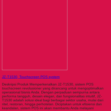
JZ-T1530, Touchscreen POS system
Deskripsi Produk Memperkenalkan JZ-T1530, sistem POS
touchscreen revolusioner yang dirancang untuk mengoptimalkan
operasional bisnis Anda. Dengan perpaduan sempurna antara
performa tangguh, desain elegan, dan fungsionalitas intuitif, JZ-
T1530 adalah solusi ideal bagi berbagai sektor usaha, mulai dari
ritel, restoran, hingga perhotelan. Diciptakan untuk efisiensi dan
keandalan, sistem POS ini akan membantu Anda melayani