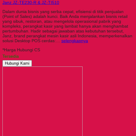
Janz JZ-TE230-R & JZ-TI510
Dalam dunia bisnis yang serba cepat, efisiensi di titik penjualan
(Point of Sales) adalah kunci. Baik Anda menjalankan bisnis retail
yang sibuk, restoran, atau mengelola operasional pabrik yang
kompleks, perangkat kasir yang lambat hanya akan menghambat
pertumbuhan. Hadir sebagai jawaban atas kebutuhan tersebut,
Janz, brand perangkat mesin kasir asli Indonesia, memperkenalkan
solusi Desktop POS cerdas:…
selengkapnya
*Harga Hubungi CS
Tersedia
Hubungi Kami