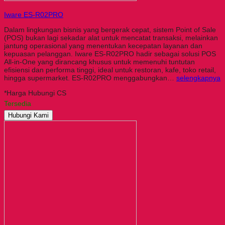
Iware ES-R02PRO
Dalam lingkungan bisnis yang bergerak cepat, sistem Point of Sale
(POS) bukan lagi sekadar alat untuk mencatat transaksi, melainkan
jantung operasional yang menentukan kecepatan layanan dan
kepuasan pelanggan. Iware ES-R02PRO hadir sebagai solusi POS
All-in-One yang dirancang khusus untuk memenuhi tuntutan
efisiensi dan performa tinggi, ideal untuk restoran, kafe, toko retail,
hingga supermarket. ES-R02PRO menggabungkan…
selengkapnya
*Harga Hubungi CS
Tersedia
Hubungi Kami