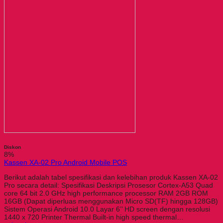
Diskon
8%
Kassen XA-02 Pro Android Mobile POS
Berikut adalah tabel spesifikasi dan kelebihan produk Kassen XA-02
Pro secara detail: Spesifikasi Deskripsi Prosesor Cortex-A53 Quad
core 64 bit 2.0 GHz high performance processor RAM 2GB ROM
16GB (Dapat diperluas menggunakan Micro SD(TF) hingga 128GB)
Sistem Operasi Android 10.0 Layar 6’’ HD screen dengan resolusi
1440 x 720 Printer Thermal Built-in high speed thermal…