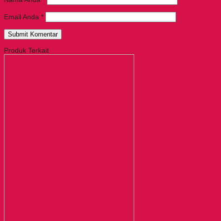
Email Anda
*
Produk Terkait