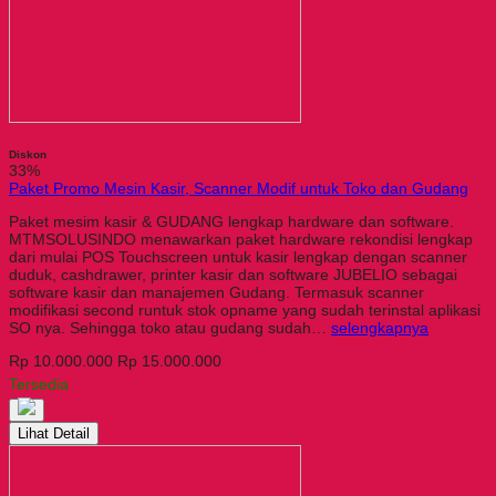
Diskon
33%
Paket Promo Mesin Kasir, Scanner Modif untuk Toko dan Gudang
Paket mesim kasir & GUDANG lengkap hardware dan software.
MTMSOLUSINDO menawarkan paket hardware rekondisi lengkap
dari mulai POS Touchscreen untuk kasir lengkap dengan scanner
duduk, cashdrawer, printer kasir dan software JUBELIO sebagai
software kasir dan manajemen Gudang. Termasuk scanner
modifikasi second runtuk stok opname yang sudah terinstal aplikasi
SO nya. Sehingga toko atau gudang sudah…
selengkapnya
Rp 10.000.000
Rp 15.000.000
Tersedia
Lihat Detail