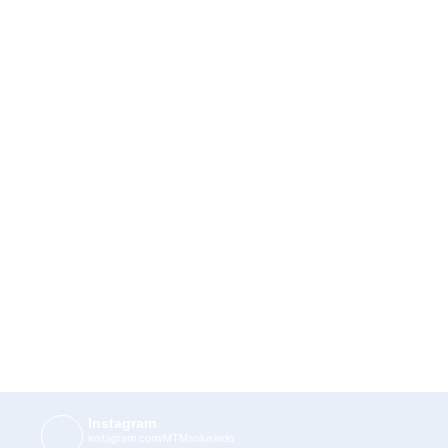
Instagram
instagram.com/MTMsolusindo