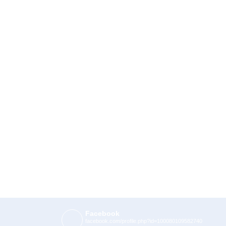
Facebook
facebook.com/profile.php?id=100080109582740