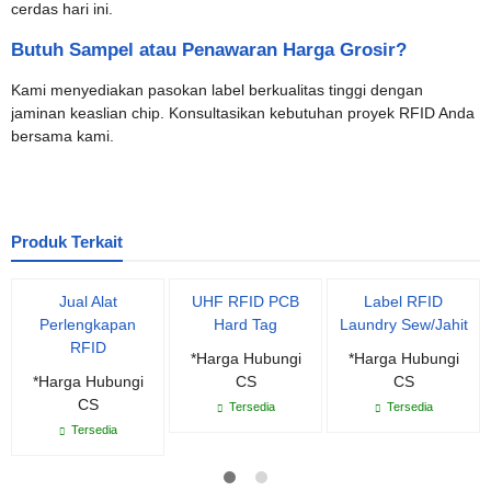
cerdas hari ini.
Butuh Sampel atau Penawaran Harga Grosir?
Kami menyediakan pasokan label berkualitas tinggi dengan
jaminan keaslian chip. Konsultasikan kebutuhan proyek RFID Anda
bersama kami.
Produk Terkait
Jual Alat
UHF RFID PCB
Label RFID
Perlengkapan
Hard Tag
Laundry Sew/Jahit
RFID
*Harga Hubungi
*Harga Hubungi
*Harga Hubungi
CS
CS
CS
Tersedia
Tersedia
Tersedia