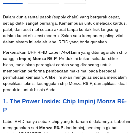
Dalam dunia rantai pasok (supply chain) yang bergerak cepat,
setiap detik sangat berharga. Kemampuan untuk melacak kardus,
palet, dan aset ritel secara akurat tanpa kontak fisik langsung
adalah kunci efisiensi modern. Salah satu komponen paling vital
dalam sistem ini adalah label RFID yang Anda gunakan.
Perkenalkan
UHF RFID Label 74x41mm
yang ditenagai oleh chip
canggih
Impinj Monza R6-P
. Produk ini bukan sekadar stiker
biasa, melainkan perangkat cerdas yang dirancang untuk
memberikan performa pembacaan maksimal pada berbagai
permukaan kemasan. Artikel ini akan mengulas secara mendalam
spesifikasi teknis, keunggulan chip Monza R6-P, dan aplikasi ideal
produk ini untuk bisnis Anda.
1. The Power Inside: Chip Impinj Monza R6-
P
Label RFID hanya sebaik chip yang tertanam di dalamnya. Label ini
menggunakan seri
Monza R6-P
dari Impinj, pemimpin global