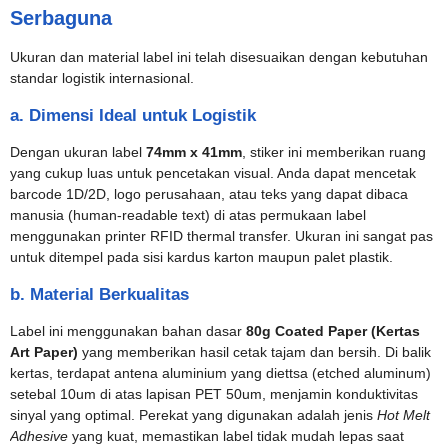
Serbaguna
Ukuran dan material label ini telah disesuaikan dengan kebutuhan
standar logistik internasional.
a. Dimensi Ideal untuk Logistik
Dengan ukuran label
74mm x 41mm
, stiker ini memberikan ruang
yang cukup luas untuk pencetakan visual. Anda dapat mencetak
barcode 1D/2D, logo perusahaan, atau teks yang dapat dibaca
manusia (human-readable text) di atas permukaan label
menggunakan printer RFID thermal transfer. Ukuran ini sangat pas
untuk ditempel pada sisi kardus karton maupun palet plastik.
b. Material Berkualitas
Label ini menggunakan bahan dasar
80g Coated Paper (Kertas
Art Paper)
yang memberikan hasil cetak tajam dan bersih. Di balik
kertas, terdapat antena aluminium yang diettsa (etched aluminum)
setebal 10um di atas lapisan PET 50um, menjamin konduktivitas
sinyal yang optimal. Perekat yang digunakan adalah jenis
Hot Melt
Adhesive
yang kuat, memastikan label tidak mudah lepas saat