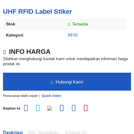
UHF RFID Label Stiker
Stok
Tersedia
Kategori
RFID
INFO HARGA
Silahkan menghubungi kontak kami untuk mendapatkan informasi harga
produk ini.
Hubungi Kami
Pemesanan lebih cepat!
Quick Order
Bagikan ke
Deskripsi
Info Tambahan
Diskusi (0)