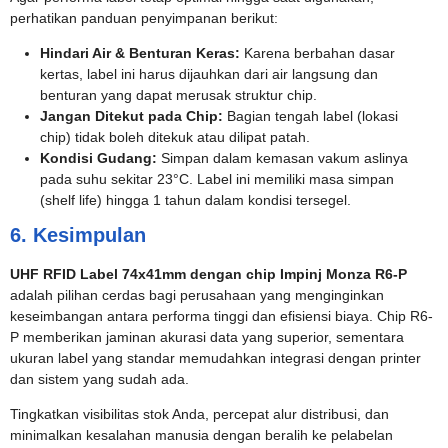
perhatikan panduan penyimpanan berikut:
Hindari Air & Benturan Keras:
Karena berbahan dasar
kertas, label ini harus dijauhkan dari air langsung dan
benturan yang dapat merusak struktur chip.
Jangan Ditekut pada Chip:
Bagian tengah label (lokasi
chip) tidak boleh ditekuk atau dilipat patah.
Kondisi Gudang:
Simpan dalam kemasan vakum aslinya
pada suhu sekitar 23°C. Label ini memiliki masa simpan
(shelf life) hingga 1 tahun dalam kondisi tersegel.
6. Kesimpulan
UHF RFID Label 74x41mm dengan chip Impinj Monza R6-P
adalah pilihan cerdas bagi perusahaan yang menginginkan
keseimbangan antara performa tinggi dan efisiensi biaya. Chip R6-
P memberikan jaminan akurasi data yang superior, sementara
ukuran label yang standar memudahkan integrasi dengan printer
dan sistem yang sudah ada.
Tingkatkan visibilitas stok Anda, percepat alur distribusi, dan
minimalkan kesalahan manusia dengan beralih ke pelabelan