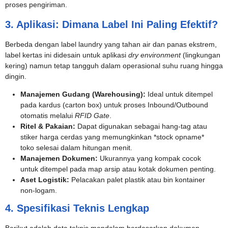
proses pengiriman.
3. Aplikasi: Dimana Label Ini Paling Efektif?
Berbeda dengan label laundry yang tahan air dan panas ekstrem,
label kertas ini didesain untuk aplikasi
dry environment
(lingkungan
kering) namun tetap tangguh dalam operasional suhu ruang hingga
dingin.
Manajemen Gudang (Warehousing):
Ideal untuk ditempel
pada kardus (carton box) untuk proses Inbound/Outbound
otomatis melalui
RFID Gate
.
Ritel & Pakaian:
Dapat digunakan sebagai hang-tag atau
stiker harga cerdas yang memungkinkan *stock opname*
toko selesai dalam hitungan menit.
Manajemen Dokumen:
Ukurannya yang kompak cocok
untuk ditempel pada map arsip atau kotak dokumen penting.
Aset Logistik:
Pelacakan palet plastik atau bin kontainer
non-logam.
4. Spesifikasi Teknis Lengkap