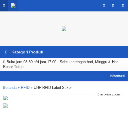
Kategori Produk
Buka jam 08.30 s/d jam 17.00 , Sabtu setengah hari, Minggu & Hari
Besar Tutup
Beranda
»
RFID
»
UHF RFID Label Stiker
activate zoom