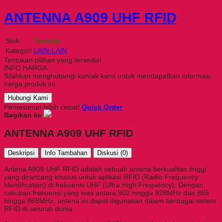
ANTENNA A909 UHF RFID
Stok
Tersedia
Kategori
LAIN-LAIN
Tentukan pilihan yang tersedia!
INFO HARGA
Silahkan menghubungi kontak kami untuk mendapatkan informasi
harga produk ini.
Hubungi Kami
Pemesanan lebih cepat!
Quick Order
Bagikan ke
ANTENNA A909 UHF RFID
Deskripsi
Info Tambahan
Diskusi (0)
Antena A909 UHF RFID adalah sebuah antena berkualitas tinggi
yang dirancang khusus untuk aplikasi RFID (Radio Frequency
Identification) di frekuensi UHF (Ultra High Frequency). Dengan
cakupan frekuensi yang luas antara 902 hingga 928MHz dan 866
hingga 868MHz, antena ini dapat digunakan dalam berbagai sistem
RFID di seluruh dunia.