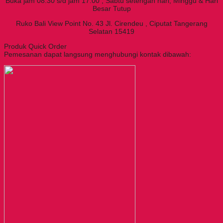
Buka jam 08.30 s/d jam 17.00 , Sabtu setengah hari, Minggu & Hari
Besar Tutup
Ruko Bali View Point No. 43 Jl. Cirendeu , Ciputat Tangerang
Selatan 15419
Produk Quick Order
Pemesanan dapat langsung menghubungi kontak dibawah: