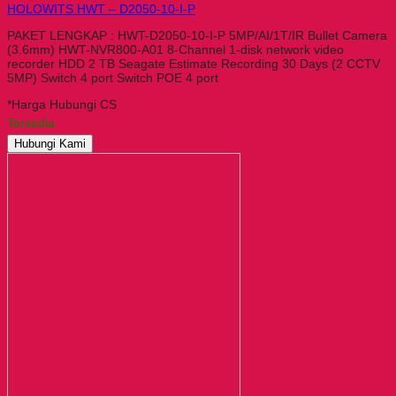
HOLOWITS HWT – D2050-10-I-P
PAKET LENGKAP : HWT-D2050-10-I-P 5MP/AI/1T/IR Bullet Camera
(3.6mm) HWT-NVR800-A01 8-Channel 1-disk network video
recorder HDD 2 TB Seagate Estimate Recording 30 Days (2 CCTV
5MP) Switch 4 port Switch POE 4 port
*Harga Hubungi CS
Tersedia
Hubungi Kami