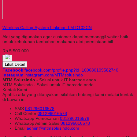
Wireless Calling System Linkman LM D102CN
Alat yang digunakan agar customer dapat memanggil waiter baik
untuk kebutuhan tambahan makanan atai permintaan bill.
Rp 5.500.000
Lihat Detail
Facebook
facebook.com/profile.php?id=100080109582740
Instagram
instagram.com/MTMsolusindo
MTM Solusindo
- Solusi untuk IT barcode anda
MTM Solusindo - Solusi untuk IT barcode anda
Kontak Kami
Apabila ada yang ditanyakan, silahkan hubungi kami melalui kontak
di bawah ini.
SMS
081296016578
Call Center
081296016578
Whatsapp
Pemesanan
081296016578
Whatsapp
Admin Sales
081296016578
Email
admin@mtmsolusindo.com