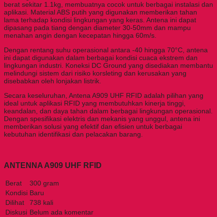
berat sekitar 1.1kg, membuatnya cocok untuk berbagai instalasi dan
aplikasi. Material ABS putih yang digunakan memberikan tahan
lama terhadap kondisi lingkungan yang keras. Antena ini dapat
dipasang pada tiang dengan diameter 30-50mm dan mampu
menahan angin dengan kecepatan hingga 60m/s.
Dengan rentang suhu operasional antara -40 hingga 70°C, antena
ini dapat digunakan dalam berbagai kondisi cuaca ekstrem dan
lingkungan industri. Koneksi DC Ground yang disediakan membantu
melindungi sistem dari risiko korsleting dan kerusakan yang
disebabkan oleh lonjakan listrik.
Secara keseluruhan, Antena A909 UHF RFID adalah pilihan yang
ideal untuk aplikasi RFID yang membutuhkan kinerja tinggi,
keandalan, dan daya tahan dalam berbagai lingkungan operasional.
Dengan spesifikasi elektris dan mekanis yang unggul, antena ini
memberikan solusi yang efektif dan efisien untuk berbagai
kebutuhan identifikasi dan pelacakan barang.
ANTENNA A909 UHF RFID
Berat
300 gram
Kondisi
Baru
Dilihat
738 kali
Diskusi
Belum ada komentar