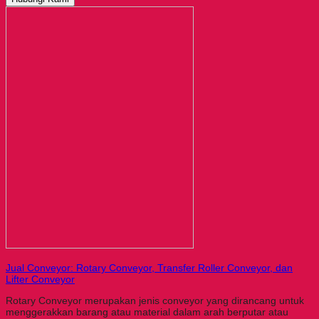
Jual Conveyor: Rotary Conveyor, Transfer Roller Conveyor, dan
Lifter Conveyor
Rotary Conveyor merupakan jenis conveyor yang dirancang untuk
menggerakkan barang atau material dalam arah berputar atau