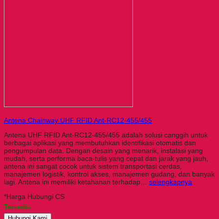
Antena Chainway UHF RFID Ant-RC12-455/455
Antena UHF RFID Ant-RC12-455/455 adalah solusi canggih untuk
berbagai aplikasi yang membutuhkan identifikasi otomatis dan
pengumpulan data. Dengan desain yang menarik, instalasi yang
mudah, serta performa baca-tulis yang cepat dan jarak yang jauh,
antena ini sangat cocok untuk sistem transportasi cerdas,
manajemen logistik, kontrol akses, manajemen gudang, dan banyak
lagi. Antena ini memiliki ketahanan terhadap…
selengkapnya
*Harga Hubungi CS
Tersedia
Hubungi Kami