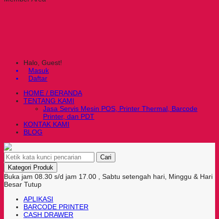
Halo, Guest!
Masuk
Daftar
HOME / BERANDA
TENTANG KAMI
Jasa Servis Mesin POS, Printer Thermal, Barcode
Printer, dan PDT
KONTAK KAMI
BLOG
Cari
Kategori Produk
Buka jam 08.30 s/d jam 17.00 , Sabtu setengah hari, Minggu & Hari
Besar Tutup
APLIKASI
BARCODE PRINTER
CASH DRAWER