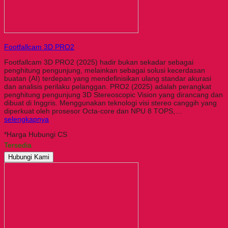
Footfallcam 3D PRO2
Footfallcam 3D PRO2 (2025) hadir bukan sekadar sebagai
penghitung pengunjung, melainkan sebagai solusi kecerdasan
buatan (AI) terdepan yang mendefinisikan ulang standar akurasi
dan analisis perilaku pelanggan. PRO2 (2025) adalah perangkat
penghitung pengunjung 3D Stereoscopic Vision yang dirancang dan
dibuat di Inggris. Menggunakan teknologi visi stereo canggih yang
diperkuat oleh prosesor Octa-core dan NPU 8 TOPS,…
selengkapnya
*Harga Hubungi CS
Tersedia
Hubungi Kami