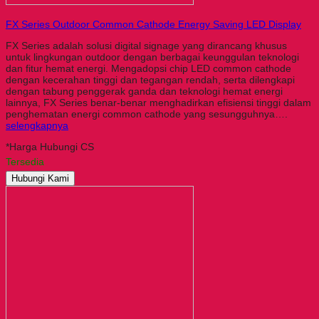
FX Series Outdoor Common Cathode Energy Saving LED Display
FX Series adalah solusi digital signage yang dirancang khusus
untuk lingkungan outdoor dengan berbagai keunggulan teknologi
dan fitur hemat energi. Mengadopsi chip LED common cathode
dengan kecerahan tinggi dan tegangan rendah, serta dilengkapi
dengan tabung penggerak ganda dan teknologi hemat energi
lainnya, FX Series benar-benar menghadirkan efisiensi tinggi dalam
penghematan energi common cathode yang sesungguhnya….
selengkapnya
*Harga Hubungi CS
Tersedia
Hubungi Kami