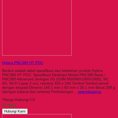
Hytera PNC380 HT POC
Berikut adalah tabel spesifikasi dan kelebihan produk Hytera
PNC380 HT POC: Spesifikasi Deskripsi Model PNC380 Basic /
PNC380 Advanced Jaringan 2G (GSM 850/900/1800/1900), 3G,
4G, Wi-Fi Layar 2 inci, resolusi 320 x 240 Tombol Tombol penuh
dengan keypad Dimensi 145.1 mm x 60 mm x 26.1 mm Berat 208 g
(dengan baterai dan antena) Perlindungan…
selengkapnya
*Harga Hubungi CS
Tersedia
Hubungi Kami