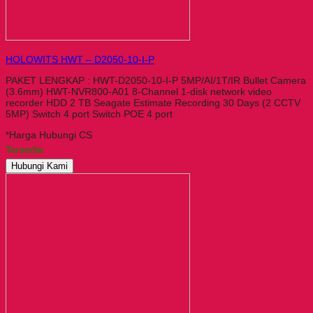
HOLOWITS HWT – D2050-10-I-P
PAKET LENGKAP : HWT-D2050-10-I-P 5MP/AI/1T/IR Bullet Camera
(3.6mm) HWT-NVR800-A01 8-Channel 1-disk network video
recorder HDD 2 TB Seagate Estimate Recording 30 Days (2 CCTV
5MP) Switch 4 port Switch POE 4 port
*Harga Hubungi CS
Tersedia
Hubungi Kami