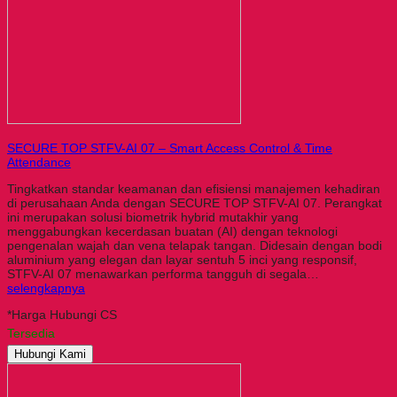
SECURE TOP STFV-AI 07 – Smart Access Control & Time
Attendance
Tingkatkan standar keamanan dan efisiensi manajemen kehadiran
di perusahaan Anda dengan SECURE TOP STFV-AI 07. Perangkat
ini merupakan solusi biometrik hybrid mutakhir yang
menggabungkan kecerdasan buatan (AI) dengan teknologi
pengenalan wajah dan vena telapak tangan. Didesain dengan bodi
aluminium yang elegan dan layar sentuh 5 inci yang responsif,
STFV-AI 07 menawarkan performa tangguh di segala…
selengkapnya
*Harga Hubungi CS
Tersedia
Hubungi Kami