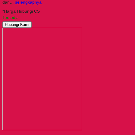
dan…
selengkapnya
*Harga Hubungi CS
Tersedia
Hubungi Kami