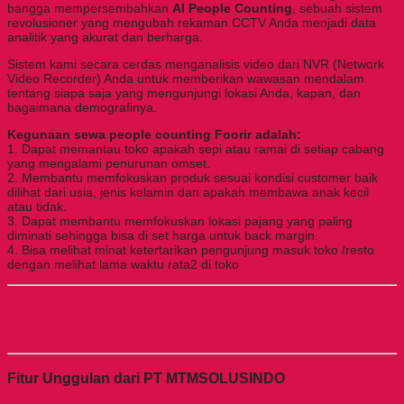
bangga mempersembahkan
AI People Counting
, sebuah sistem
revolusioner yang mengubah rekaman CCTV Anda menjadi data
analitik yang akurat dan berharga.
Sistem kami secara cerdas menganalisis video dari NVR (Network
Video Recorder) Anda untuk memberikan wawasan mendalam
tentang siapa saja yang mengunjungi lokasi Anda, kapan, dan
bagaimana demografinya.
Kegunaan sewa people counting Foorir adalah:
1. Dapat memantau toko apakah sepi atau ramai di setiap cabang
yang mengalami penurunan omset.
2. Membantu memfokuskan produk sesuai kondisi customer baik
dilihat dari usia, jenis kelamin dan apakah membawa anak kecil
atau tidak.
3. Dapat membantu memfokuskan lokasi pajang yang paling
diminati sehingga bisa di set harga untuk back margin.
4. Bisa melihat minat ketertarikan pengunjung masuk toko /resto
dengan melihat lama waktu rata2 di toko
Fitur Unggulan dari PT MTMSOLUSINDO