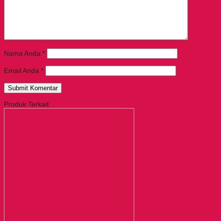
Nama Anda
*
Email Anda
*
Produk Terkait