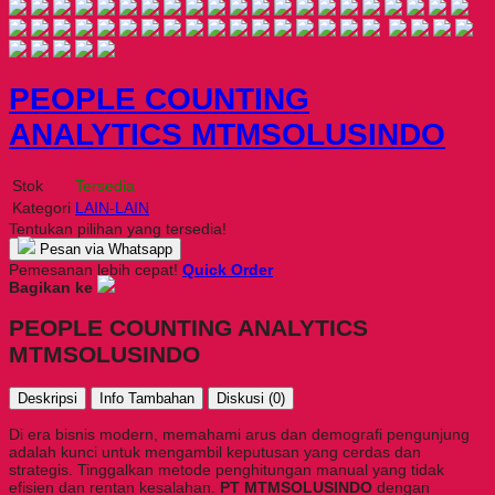
PEOPLE COUNTING
ANALYTICS MTMSOLUSINDO
Stok
Tersedia
Kategori
LAIN-LAIN
Tentukan pilihan yang tersedia!
Pesan via Whatsapp
Pemesanan lebih cepat!
Quick Order
Bagikan ke
PEOPLE COUNTING ANALYTICS
MTMSOLUSINDO
Deskripsi
Info Tambahan
Diskusi (0)
Di era bisnis modern, memahami arus dan demografi pengunjung
adalah kunci untuk mengambil keputusan yang cerdas dan
strategis. Tinggalkan metode penghitungan manual yang tidak
efisien dan rentan kesalahan.
PT MTMSOLUSINDO
dengan