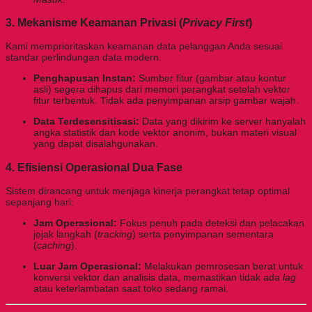
3. Mekanisme Keamanan Privasi (
Privacy First
)
Kami memprioritaskan keamanan data pelanggan Anda sesuai
standar perlindungan data modern.
Penghapusan Instan:
Sumber fitur (gambar atau kontur
asli) segera dihapus dari memori perangkat setelah vektor
fitur terbentuk. Tidak ada penyimpanan arsip gambar wajah.
Data Terdesensitisasi:
Data yang dikirim ke server hanyalah
angka statistik dan kode vektor anonim, bukan materi visual
yang dapat disalahgunakan.
4. Efisiensi Operasional Dua Fase
Sistem dirancang untuk menjaga kinerja perangkat tetap optimal
sepanjang hari:
Jam Operasional:
Fokus penuh pada deteksi dan pelacakan
jejak langkah (
tracking
) serta penyimpanan sementara
(
caching
).
Luar Jam Operasional:
Melakukan pemrosesan berat untuk
konversi vektor dan analisis data, memastikan tidak ada
lag
atau keterlambatan saat toko sedang ramai.