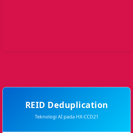
REID Deduplication
Teknologi AI pada HX-CCD21