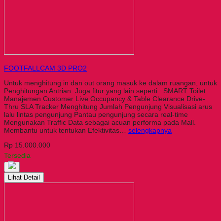
FOOTFALLCAM 3D PRO2
Untuk menghitung in dan out orang masuk ke dalam ruangan, untuk
Penghitungan Antrian. Juga fitur yang lain seperti : SMART Toilet
Manajemen Customer Live Occupancy & Table Clearance Drive-
Thru SLA Tracker Menghitung Jumlah Pengunjung Visualisasi arus
lalu lintas pengunjung Pantau pengunjung secara real-time
Mengunakan Traffic Data sebagai acuan performa pada Mall.
Membantu untuk tentukan Efektivitas…
selengkapnya
Rp 15.000.000
Tersedia
Lihat Detail