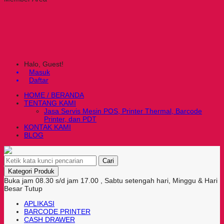
Halo, Guest!
Masuk
Daftar
HOME / BERANDA
TENTANG KAMI
Jasa Servis Mesin POS, Printer Thermal, Barcode
Printer, dan PDT
KONTAK KAMI
BLOG
Cari
Kategori Produk
Buka jam 08.30 s/d jam 17.00 , Sabtu setengah hari, Minggu & Hari
Besar Tutup
APLIKASI
BARCODE PRINTER
CASH DRAWER