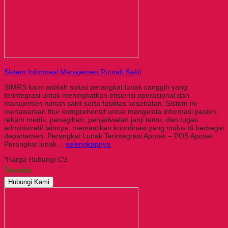
Sistem Informasi Manajemen Rumah Sakit
SIMRS kami adalah solusi perangkat lunak canggih yang
terintegrasi untuk meningkatkan efisiensi operasional dan
manajemen rumah sakit serta fasilitas kesehatan. Sistem ini
menawarkan fitur komprehensif untuk mengelola informasi pasien,
rekam medis, penagihan, penjadwalan janji temu, dan tugas
administratif lainnya, memastikan koordinasi yang mulus di berbagai
departemen. Perangkat Lunak Terintegrasi Apotek – POS Apotek
Perangkat lunak…
selengkapnya
*Harga Hubungi CS
Tersedia
Hubungi Kami