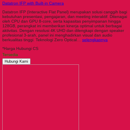
Datatron IFP with Built-in Camera
Datatron IFP (Interactive Flat Panel) merupakan solusi canggih bagi
kebutuhan presentasi, pengajaran, dan meeting interaktif. Ditenagai
oleh CPU dan GPU 8-core, serta kapasitas penyimpanan hingga
128GB, perangkat ini memberikan kinerja optimal untuk berbagai
aktivitas. Dengan resolusi 4K UHD dan dilengkapi dengan speaker
profesional 3-arah, panel ini menghadirkan visual dan audio
berkualitas tinggi. Teknologi Zero Optical…
selengkapnya
*Harga Hubungi CS
Tersedia
Hubungi Kami