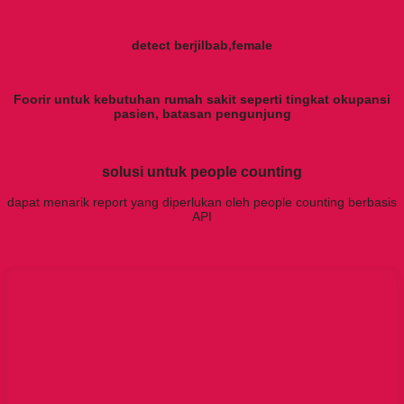
detect berjilbab,female
Foorir untuk kebutuhan rumah sakit seperti tingkat okupansi
pasien, batasan pengunjung
solusi untuk people counting
dapat menarik report yang diperlukan oleh people counting berbasis
API