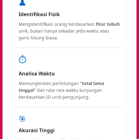
👤
Identifikasi Fisik
Mengidentifikasi orang berdasarkan
fitur tubuh
unik, bukan hanya sekadar jeda waktu atau
garis hitung biasa.
⏱️
Analisa Waktu
Memungkinkan perhitungan
“total lama
tinggal”
dan rata-rata waktu kunjungan
berdasarkan ID unik pengunjung.
🎯
Akurasi Tinggi