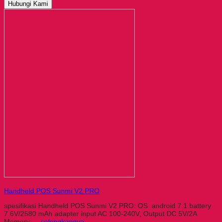
Hubungi Kami
Handheld POS Sunmi V2 PRO
spesifikasi Handheld POS Sunmi V2 PRO: OS android 7.1 battery
7.6V/2580 mAh adapter input AC 100-240V, Output DC 5V/2A
Memory:…
selengkapnya