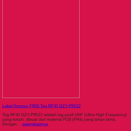
Label Kompor FRID Tag RFID GZY-P9522
Tag RFID GZY-P9522 adalah tag pasif UHF (Ultra-High Frequency)
yang kokoh, dibuat dari material PCB (FR4) yang tahan lama.
Dengan…
selengkapnya