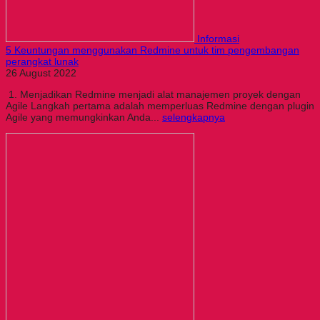
Informasi
5 Keuntungan menggunakan Redmine untuk tim pengembangan
perangkat lunak
26 August 2022
1. Menjadikan Redmine menjadi alat manajemen proyek dengan
Agile Langkah pertama adalah memperluas Redmine dengan plugin
Agile yang memungkinkan Anda...
selengkapnya