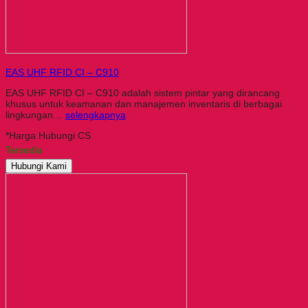
EAS UHF RFID CI – C910
EAS UHF RFID CI – C910 adalah sistem pintar yang dirancang
khusus untuk keamanan dan manajemen inventaris di berbagai
lingkungan…
selengkapnya
*Harga Hubungi CS
Tersedia
Hubungi Kami