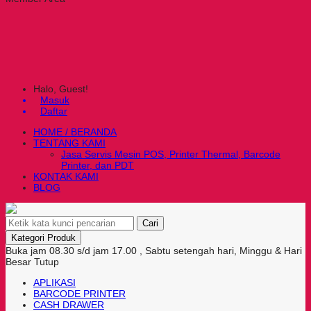
Halo, Guest!
Masuk
Daftar
HOME / BERANDA
TENTANG KAMI
Jasa Servis Mesin POS, Printer Thermal, Barcode
Printer, dan PDT
KONTAK KAMI
BLOG
Cari
Kategori Produk
Buka jam 08.30 s/d jam 17.00 , Sabtu setengah hari, Minggu & Hari
Besar Tutup
APLIKASI
BARCODE PRINTER
CASH DRAWER