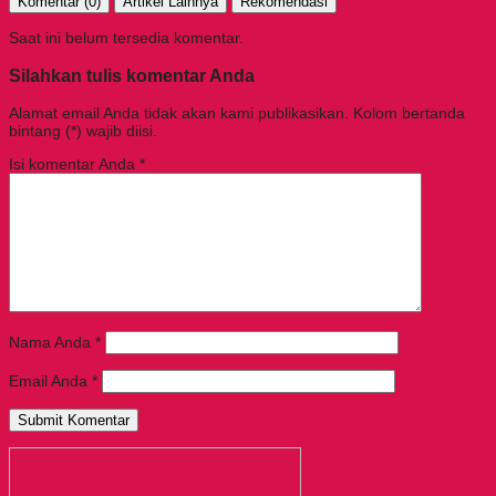
Komentar (0)
Artikel Lainnya
Rekomendasi
Saat ini belum tersedia komentar.
Silahkan tulis komentar Anda
Alamat email Anda tidak akan kami publikasikan. Kolom bertanda
bintang (*) wajib diisi.
Isi komentar Anda
*
Nama Anda
*
Email Anda
*