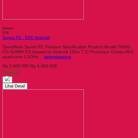
Diskon
5%
Sunmi P2 : EDC Android
Spesifikasi Sunmi P2: Feature Specification Product Model T6900
OS SUNMI OS (based on Android 11Go 7.1) Processor Cortex-A53,
quad-core 1.5GHz…
selengkapnya
Rp 3.800.000
Rp 4.000.000
Tersedia
Lihat Detail