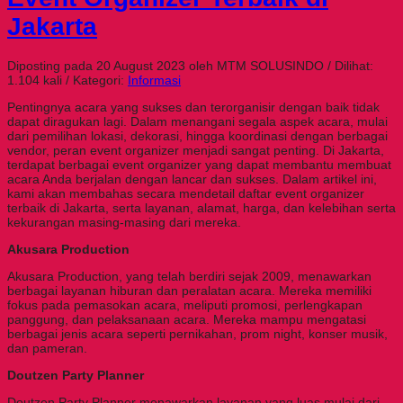
Jakarta
Diposting pada 20 August 2023 oleh MTM SOLUSINDO / Dilihat:
1.104 kali / Kategori:
Informasi
Pentingnya acara yang sukses dan terorganisir dengan baik tidak
dapat diragukan lagi. Dalam menangani segala aspek acara, mulai
dari pemilihan lokasi, dekorasi, hingga koordinasi dengan berbagai
vendor, peran event organizer menjadi sangat penting. Di Jakarta,
terdapat berbagai event organizer yang dapat membantu membuat
acara Anda berjalan dengan lancar dan sukses. Dalam artikel ini,
kami akan membahas secara mendetail daftar event organizer
terbaik di Jakarta, serta layanan, alamat, harga, dan kelebihan serta
kekurangan masing-masing dari mereka.
Akusara Production
Akusara Production, yang telah berdiri sejak 2009, menawarkan
berbagai layanan hiburan dan peralatan acara. Mereka memiliki
fokus pada pemasokan acara, meliputi promosi, perlengkapan
panggung, dan pelaksanaan acara. Mereka mampu mengatasi
berbagai jenis acara seperti pernikahan, prom night, konser musik,
dan pameran.
Doutzen Party Planner
Doutzen Party Planner menawarkan layanan yang luas mulai dari