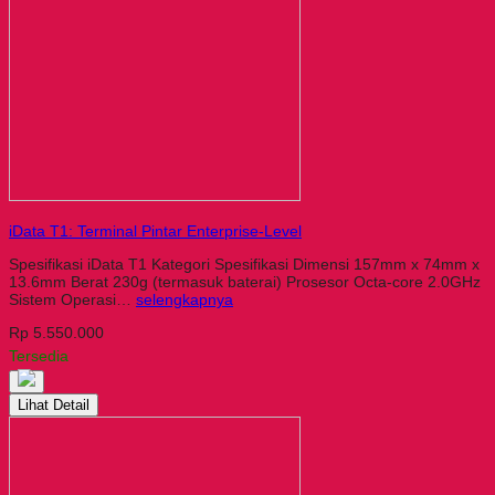
iData T1: Terminal Pintar Enterprise-Level
Spesifikasi iData T1 Kategori Spesifikasi Dimensi 157mm x 74mm x
13.6mm Berat 230g (termasuk baterai) Prosesor Octa-core 2.0GHz
Sistem Operasi…
selengkapnya
Rp 5.550.000
Tersedia
Lihat Detail