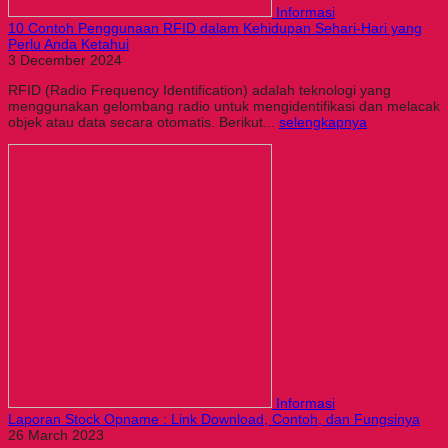
Informasi
10 Contoh Penggunaan RFID dalam Kehidupan Sehari-Hari yang
Perlu Anda Ketahui
3 December 2024
RFID (Radio Frequency Identification) adalah teknologi yang
menggunakan gelombang radio untuk mengidentifikasi dan melacak
objek atau data secara otomatis. Berikut...
selengkapnya
Informasi
Laporan Stock Opname : Link Download, Contoh, dan Fungsinya
26 March 2023