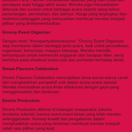
persiapan awal hingga akhir acara. Mereka juga menyediakan
dekorasi dan suvenir untuk berbagai acara seperti ulang tahun,
pertunangan, pernikahan, dan lainnya. Harga yang terjangkau dan
testimoni pelanggan yang memuaskan membuat mereka menjadi
pilihan yang direkomendasikan.
Groovy Event Organizer
Dengan moto “#nowpartyisforeveryone,” Groovy Event Organizer
siap membantu dalam berbagai jenis acara, baik untuk perusahaan,
organisasi, komunitas, maupun keluarga. Mereka memiliki
kemampuan untuk memenuhi anggaran dan harapan klien, serta
berfokus pada eksekusi tanpa cela dan perhatian terhadap detail.
Dream Flavours Celebration
Dream Flavours Celebration menonjolkan tema warna-warna cerah
dan menghadirkan perspektif unik dalam acara-acara spesial.
Mereka memastikan acara Anda didekorasi dengan gaya yang
menggemaskan dan berkesan.
Emvrio Production
Emvrio Production dikenal di kalangan masyarakat Jakarta,
terutama milenial, karena event-event besar yang telah mereka
selenggarakan. Konsep kreatif dan pengalaman dalam
menghadirkan acara yang berkesan membuat mereka menjadi
salah satu pilihan yang kuat.