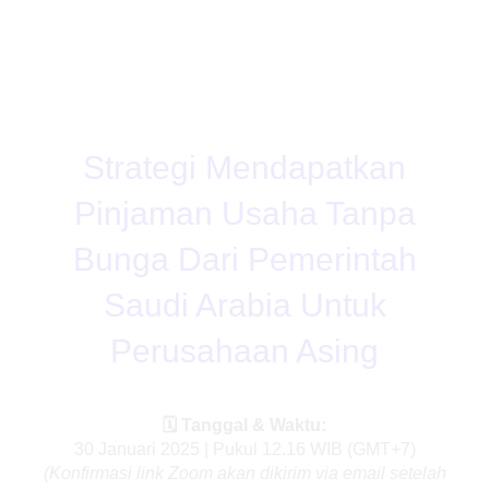
Terdepan dari
Sl
Newland NLS-
URF520
Strategi Mendapatkan
Print Id Card
Pinjaman Usaha Tanpa
Cash drawer
Bunga Dari Pemerintah
JZ-CU171
Saudi Arabia Untuk
Chainway UR4
Perusahaan Asing
& Reader
Scanner
🗓️ Tanggal & Waktu:
30 Januari 2025 | Pukul 12.16 WIB (GMT+7)
Modifikasi
(Konfirmasi link Zoom akan dikirim via email setelah