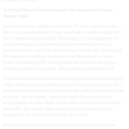
/ Kategori:
Informasi
1. Menjadikan Redmine menjadi alat manajemen proyek
dengan Agile
Langkah pertama adalah memperluas
Redmine
dengan plugin
Agile yang memungkinkan Anda menerapkan teknik paling efektif
dari manajemen proyek Agile. Metodologi ini memungkinkan tim
pengembangan perangkat lunak untuk memberikan proyek
perangkat lunak yang lebih dekat dengan tujuan klien, lebih cepat
dan dengan komunikasi yang lebih baik daripada di air terjun.
Untuk mempelajari lebih lanjut tentang perbedaan manajemen
proyek air terjun dan tangkas, lihat posting kami sebelumnya.
Dengan plugin Agile, Anda dapat membagi proyek menjadi bagian-
bagian kecil yang dapat dikirimkan dan memberikan produk akhir
dengan transparansi yang lebih besar dan waktu yang lebih cepat
ke pasar. Setiap bagian – biasanya tugas direpresentasikan
sebagai kartu di papan Agile. Kartu dapat menampilkan berbagai
parameter, dan papan dapat sepenuhnya disesuaikan untuk
pengaturan tim Anda, setiap peran, dan orang.
Apa gunanya sebenarnya ini? Segera terlihat apa yang harus