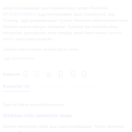
selain menyediakan jasa Impelemntasi system Redmine,
MTMSOLUSINDO
juga menyediakan Jasa Customized, dan
Training agar pengoperasian System Redmine diperusahaan Anda
berjalan sesuai dengan keinginan. hubungi dan konsultasikan
kebutuhan perusahaan anda dengan pihak kami melalui
kontak
admin sales
yang tersedia.
Jadikan kami partner terbaik bisnis anda.
Tags:
ERP
,
REDMINE
Bagikan ke
Komentar (0)
Artikel Lainnya
Rekomendasi
Saat ini belum tersedia komentar.
Silahkan tulis komentar Anda
Alamat email Anda tidak akan kami publikasikan. Kolom bertanda