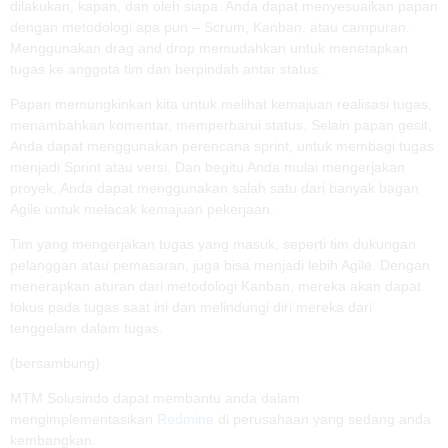
dilakukan, kapan, dan oleh siapa. Anda dapat menyesuaikan papan
dengan metodologi apa pun – Scrum, Kanban, atau campuran.
Menggunakan drag and drop memudahkan untuk menetapkan
tugas ke anggota tim dan berpindah antar status.
Papan memungkinkan kita untuk melihat kemajuan realisasi tugas,
menambahkan komentar, memperbarui status. Selain papan gesit,
Anda dapat menggunakan perencana sprint, untuk membagi tugas
menjadi Sprint atau versi. Dan begitu Anda mulai mengerjakan
proyek, Anda dapat menggunakan salah satu dari banyak bagan
Agile untuk melacak kemajuan pekerjaan.
Tim yang mengerjakan tugas yang masuk, seperti tim dukungan
pelanggan atau pemasaran, juga bisa menjadi lebih Agile. Dengan
menerapkan aturan dari metodologi Kanban, mereka akan dapat
fokus pada tugas saat ini dan melindungi diri mereka dari
tenggelam dalam tugas.
(bersambung)
MTM Solusindo dapat membantu anda dalam
mengimplementasikan
Redmine
di perusahaan yang sedang anda
kembangkan.