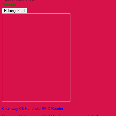
Tersedia
Hubungi Kami
Chainway C5 Handheld RFID Reader