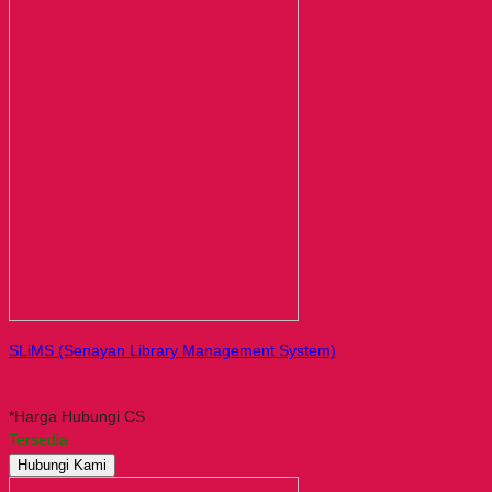
SLiMS (Senayan Library Management System)
*Harga Hubungi CS
Tersedia
Hubungi Kami