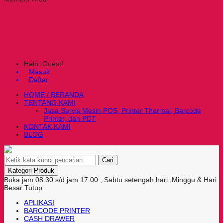
Halo, Guest!
Masuk
Daftar
HOME / BERANDA
TENTANG KAMI
Jasa Servis Mesin POS, Printer Thermal, Barcode
Printer, dan PDT
KONTAK KAMI
BLOG
Cari
Kategori Produk
Buka jam 08.30 s/d jam 17.00 , Sabtu setengah hari, Minggu & Hari
Besar Tutup
APLIKASI
BARCODE PRINTER
CASH DRAWER