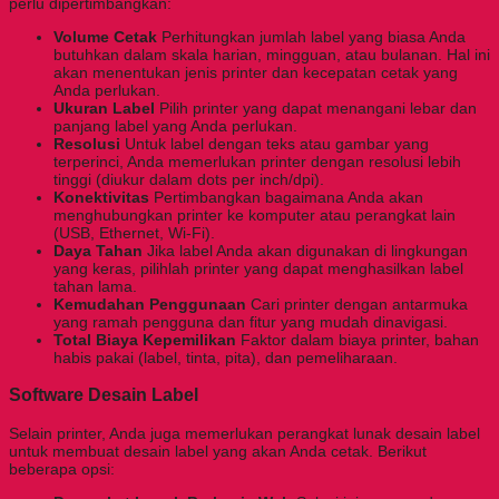
perlu dipertimbangkan:
Volume Cetak
Perhitungkan jumlah label yang biasa Anda
butuhkan dalam skala harian, mingguan, atau bulanan. Hal ini
akan menentukan jenis printer dan kecepatan cetak yang
Anda perlukan.
Ukuran Label
Pilih printer yang dapat menangani lebar dan
panjang label yang Anda perlukan.
Resolusi
Untuk label dengan teks atau gambar yang
terperinci, Anda memerlukan printer dengan resolusi lebih
tinggi (diukur dalam dots per inch/dpi).
Konektivitas
Pertimbangkan bagaimana Anda akan
menghubungkan printer ke komputer atau perangkat lain
(USB, Ethernet, Wi-Fi).
Daya Tahan
Jika label Anda akan digunakan di lingkungan
yang keras, pilihlah printer yang dapat menghasilkan label
tahan lama.
Kemudahan Penggunaan
Cari printer dengan antarmuka
yang ramah pengguna dan fitur yang mudah dinavigasi.
Total Biaya Kepemilikan
Faktor dalam biaya printer, bahan
habis pakai (label, tinta, pita), dan pemeliharaan.
Software Desain Label
Selain printer, Anda juga memerlukan perangkat lunak desain label
untuk membuat desain label yang akan Anda cetak. Berikut
beberapa opsi: