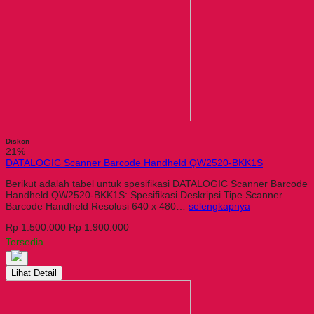
Diskon
21%
DATALOGIC Scanner Barcode Handheld QW2520-BKK1S
Berikut adalah tabel untuk spesifikasi DATALOGIC Scanner Barcode
Handheld QW2520-BKK1S: Spesifikasi Deskripsi Tipe Scanner
Barcode Handheld Resolusi 640 x 480…
selengkapnya
Rp 1.500.000
Rp 1.900.000
Tersedia
Lihat Detail