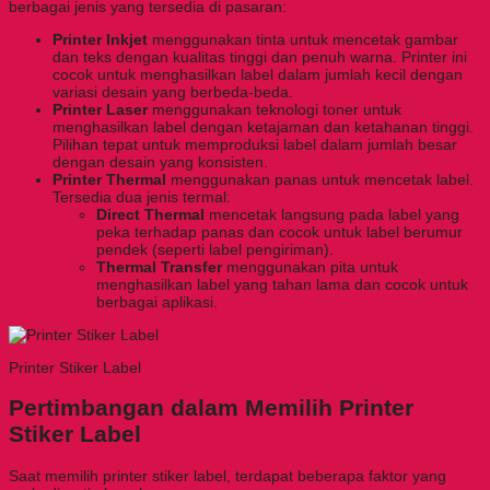
berbagai jenis yang tersedia di pasaran:
Printer Inkjet
menggunakan tinta untuk mencetak gambar
dan teks dengan kualitas tinggi dan penuh warna. Printer ini
cocok untuk menghasilkan label dalam jumlah kecil dengan
variasi desain yang berbeda-beda.
Printer Laser
menggunakan teknologi toner untuk
menghasilkan label dengan ketajaman dan ketahanan tinggi.
Pilihan tepat untuk memproduksi label dalam jumlah besar
dengan desain yang konsisten.
Printer Thermal
menggunakan panas untuk mencetak label.
Tersedia dua jenis termal:
Direct Thermal
mencetak langsung pada label yang
peka terhadap panas dan cocok untuk label berumur
pendek (seperti label pengiriman).
Thermal Transfer
menggunakan pita untuk
menghasilkan label yang tahan lama dan cocok untuk
berbagai aplikasi.
Printer Stiker Label
Pertimbangan dalam Memilih Printer
Stiker Label
Saat memilih printer stiker label, terdapat beberapa faktor yang