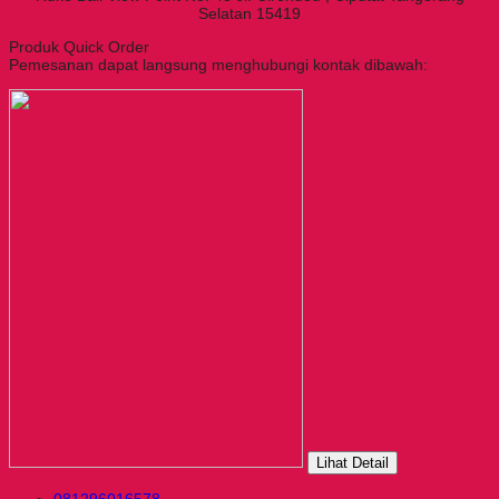
Selatan 15419
Produk Quick Order
Pemesanan dapat langsung menghubungi kontak dibawah:
Lihat Detail
081296016578