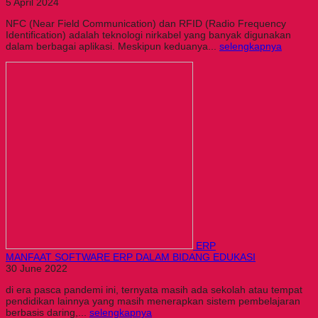
5 April 2024
NFC (Near Field Communication) dan RFID (Radio Frequency
Identification) adalah teknologi nirkabel yang banyak digunakan
dalam berbagai aplikasi. Meskipun keduanya...
selengkapnya
ERP
MANFAAT SOFTWARE ERP DALAM BIDANG EDUKASI
30 June 2022
di era pasca pandemi ini, ternyata masih ada sekolah atau tempat
pendidikan lainnya yang masih menerapkan sistem pembelajaran
berbasis daring,...
selengkapnya