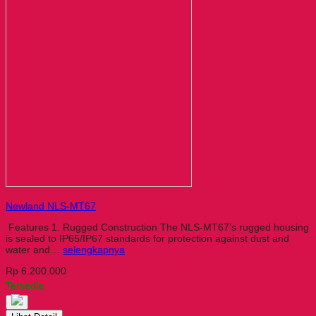
Newland NLS-MT67
Features 1. Rugged Construction The NLS-MT67’s rugged housing
is sealed to IP65/IP67 standards for protection against dust and
water and…
selengkapnya
Rp 6.200.000
Tersedia