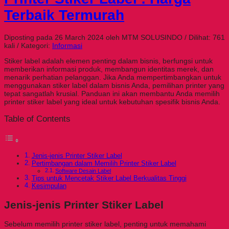
Terbaik Termurah
Diposting pada 26 March 2024 oleh MTM SOLUSINDO / Dilihat: 761
kali / Kategori:
Informasi
Stiker label adalah elemen penting dalam bisnis, berfungsi untuk
memberikan informasi produk, membangun identitas merek, dan
menarik perhatian pelanggan. Jika Anda mempertimbangkan untuk
menggunakan stiker label dalam bisnis Anda, pemilihan printer yang
tepat sangatlah krusial. Panduan ini akan membantu Anda memilih
printer stiker label yang ideal untuk kebutuhan spesifik bisnis Anda.
Table of Contents
Jenis-jenis Printer Stiker Label
Pertimbangan dalam Memilih Printer Stiker Label
Software Desain Label
Tips untuk Mencetak Stiker Label Berkualitas Tinggi
Kesimpulan
Jenis-jenis Printer Stiker Label
Sebelum memilih printer stiker label, penting untuk memahami