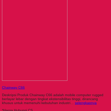
Chainway C66
Deskripsi Produk Chainway C66 adalah mobile computer rugged
berlayar lebar dengan tingkat ekstensibilitas tinggi, dirancang
khusus untuk memenuhi kebutuhan industri…
selengkapnya
*Harga Hubungi CS