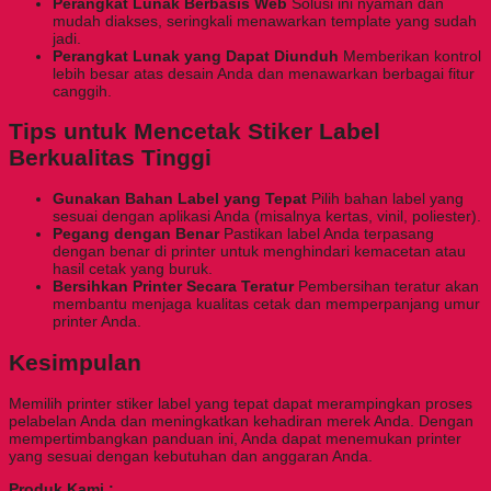
Perangkat Lunak Berbasis Web
Solusi ini nyaman dan
mudah diakses, seringkali menawarkan template yang sudah
jadi.
Perangkat Lunak yang Dapat Diunduh
Memberikan kontrol
lebih besar atas desain Anda dan menawarkan berbagai fitur
canggih.
Tips untuk Mencetak Stiker Label
Berkualitas Tinggi
Gunakan Bahan Label yang Tepat
Pilih bahan label yang
sesuai dengan aplikasi Anda (misalnya kertas, vinil, poliester).
Pegang dengan Benar
Pastikan label Anda terpasang
dengan benar di printer untuk menghindari kemacetan atau
hasil cetak yang buruk.
Bersihkan Printer Secara Teratur
Pembersihan teratur akan
membantu menjaga kualitas cetak dan memperpanjang umur
printer Anda.
Kesimpulan
Memilih printer stiker label yang tepat dapat merampingkan proses
pelabelan Anda dan meningkatkan kehadiran merek Anda. Dengan
mempertimbangkan panduan ini, Anda dapat menemukan printer
yang sesuai dengan kebutuhan dan anggaran Anda.
Produk Kami :