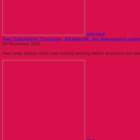
Informasi
Aset Tetap Adalah: Pengertian, Karakteristik, dan Relevansinya da
29 November 2023
Aset tetap adalah salah satu konsep penting dalam akuntansi dan lapo