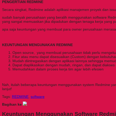
PENGERTIAN REDMINE
Secara singkat, Redmine adalah aplikasi manajemen proyek dan issu
sudah banyak perusahaan yang beralih menggunakan software Redmine i
yang sangat memuaskan jika dipadukan dengan tenaga kerja yang 
apa saja keuntungan yang membuat para owner perusahaan merasa p
KEUNTUNGAN MENGUNAKAN REDMINE
Open source, yang membuat perusahaan tidak perlu mengelua
Fitur atau menu dapat disesuaikan (Custom) dengan kebutuha
Mudah diintregasikan dengan aplikasi lainnya sehingga mem
Dapat diaplikasikan dengan mudah, ringan, dan dapat diakses
Memudahkan dalam proses kerja tim agar lebih efesien
Nah, itulah beberapa keuntungan menggunakan system Redmine yan
lanjut!
Tags:
REDMINE
,
software
Bagikan ke
Keuntungan Menggunakan Software Redm