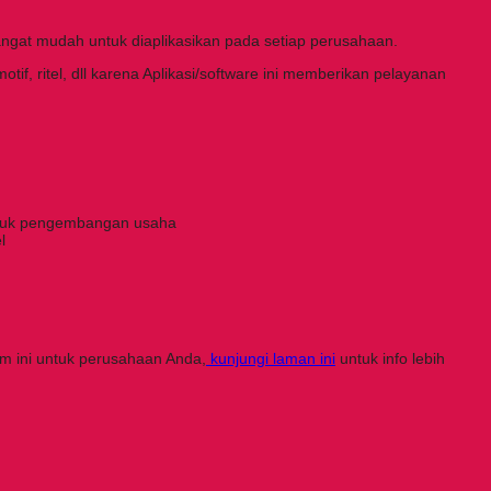
ngat mudah untuk diaplikasikan pada setiap perusahaan.
f, ritel, dll karena Aplikasi/software ini memberikan pelayanan
untuk pengembangan usaha
l
 ini untuk perusahaan Anda,
kunjungi laman ini
untuk info lebih