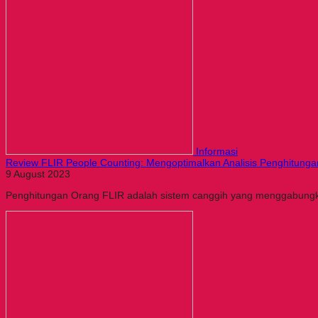
Informasi
Review FLIR People Counting: Mengoptimalkan Analisis Penghitung
9 August 2023
Penghitungan Orang FLIR adalah sistem canggih yang menggabungk