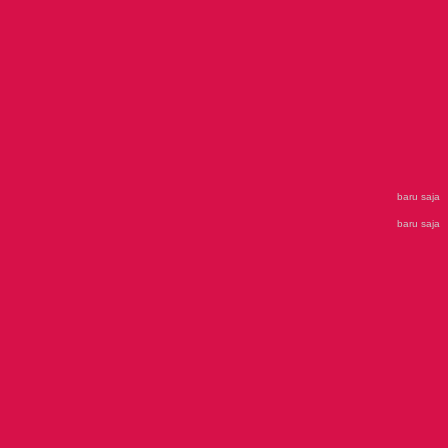
baru saja
baru saja