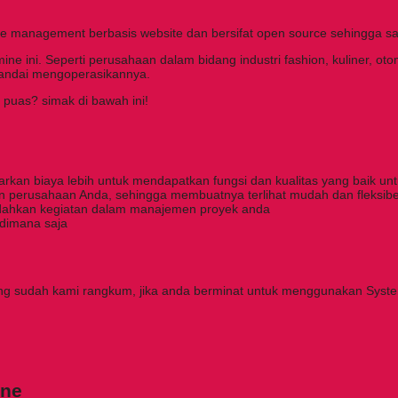
e management berbasis website dan bersifat open source sehingga sa
ni. Seperti perusahaan dalam bidang industri fashion, kuliner, otomoti
pandai mengoperasikannya.
uas? simak di bawah ini!
rkan biaya lebih untuk mendapatkan fungsi dan kualitas yang baik 
n perusahaan Anda, sehingga membuatnya terlihat mudah dan fleksibe
udahkan kegiatan dalam manajemen proyek anda
 dimana saja
g sudah kami rangkum, jika anda berminat untuk menggunakan System
ine