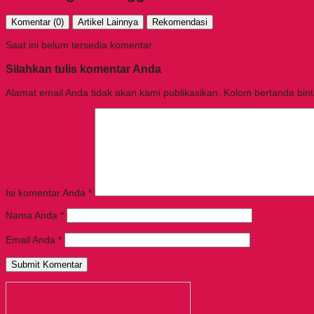
Komentar (0)
Artikel Lainnya
Rekomendasi
Saat ini belum tersedia komentar.
Silahkan tulis komentar Anda
Alamat email Anda tidak akan kami publikasikan. Kolom bertanda bintan
Isi komentar Anda
*
Nama Anda
*
Email Anda
*