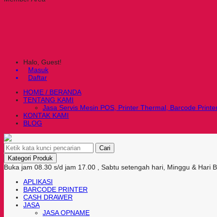
Halo, Guest!
Masuk
Daftar
HOME / BERANDA
TENTANG KAMI
Jasa Servis Mesin POS, Printer Thermal, Barcode Printe
KONTAK KAMI
BLOG
Cari
Kategori Produk
Buka jam 08.30 s/d jam 17.00 , Sabtu setengah hari, Minggu & Hari 
APLIKASI
BARCODE PRINTER
CASH DRAWER
JASA
JASA OPNAME