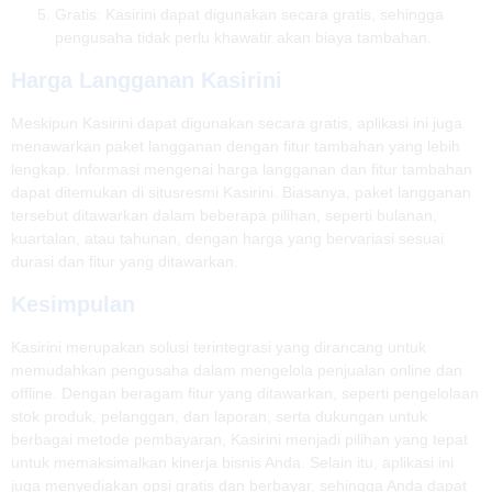
Gratis: Kasirini dapat digunakan secara gratis, sehingga
pengusaha tidak perlu khawatir akan biaya tambahan.
Harga Langganan Kasirini
Meskipun Kasirini dapat digunakan secara gratis, aplikasi ini juga
menawarkan paket langganan dengan fitur tambahan yang lebih
lengkap. Informasi mengenai harga langganan dan fitur tambahan
dapat ditemukan di situsresmi Kasirini. Biasanya, paket langganan
tersebut ditawarkan dalam beberapa pilihan, seperti bulanan,
kuartalan, atau tahunan, dengan harga yang bervariasi sesuai
durasi dan fitur yang ditawarkan.
Kesimpulan
Kasirini merupakan solusi terintegrasi yang dirancang untuk
memudahkan pengusaha dalam mengelola penjualan online dan
offline. Dengan beragam fitur yang ditawarkan, seperti pengelolaan
stok produk, pelanggan, dan laporan, serta dukungan untuk
berbagai metode pembayaran, Kasirini menjadi pilihan yang tepat
untuk memaksimalkan kinerja bisnis Anda. Selain itu, aplikasi ini
juga menyediakan opsi gratis dan berbayar, sehingga Anda dapat