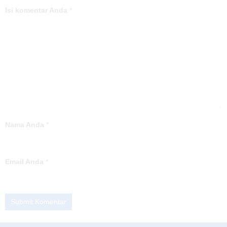
Isi komentar Anda
*
Nama Anda
*
Email Anda
*