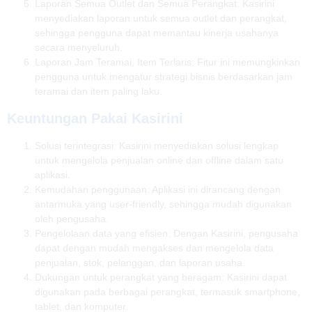
Laporan Semua Outlet dan Semua Perangkat: Kasirini
menyediakan laporan untuk semua outlet dan perangkat,
sehingga pengguna dapat memantau kinerja usahanya
secara menyeluruh.
Laporan Jam Teramai, Item Terlaris: Fitur ini memungkinkan
pengguna untuk mengatur strategi bisnis berdasarkan jam
teramai dan item paling laku.
Keuntungan Pakai Kasirini
Solusi terintegrasi: Kasirini menyediakan solusi lengkap
untuk mengelola penjualan online dan offline dalam satu
aplikasi.
Kemudahan penggunaan: Aplikasi ini dirancang dengan
antarmuka yang user-friendly, sehingga mudah digunakan
oleh pengusaha.
Pengelolaan data yang efisien: Dengan Kasirini, pengusaha
dapat dengan mudah mengakses dan mengelola data
penjualan, stok, pelanggan, dan laporan usaha.
Dukungan untuk perangkat yang beragam: Kasirini dapat
digunakan pada berbagai perangkat, termasuk smartphone,
tablet, dan komputer.