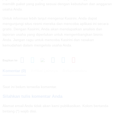
memilih paket yang paling sesuai dengan kebutuhan dan anggaran
usaha Anda.
Untuk informasi lebih lanjut mengenai Kasirini, Anda dapat
mengunjungi situs resmi mereka dan mencoba aplikasi ini secara
gratis. Dengan Kasirini, Anda akan mendapatkan analisis dan
laporan usaha yang diperlukan untuk mengembangkan bisnis
Anda. Jangan ragu untuk mencoba Kasirini dan rasakan
kemudahan dalam mengelola usaha Anda.
Bagikan ke
Komentar (0)
Artikel Lainnya
Rekomendasi
Saat ini belum tersedia komentar.
Silahkan tulis komentar Anda
Alamat email Anda tidak akan kami publikasikan. Kolom bertanda
bintang (*) wajib diisi.