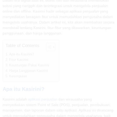
Dalam era digital saat ini, bisnis ritel dan wirausaha memerlukan
solusi yang canggih dan terintegrasi untuk mengelola penjualan
online dan offline. Kasirini hadir sebagai aplikasi penjualan yang
menyediakan beragam fitur untuk memudahkan pengusaha dalam
mengelola usahanya. Dalam artikel ini, kita akan membahas secara
mendetail tentang Kasirini, fitur-fitur yang ditawarkan, keuntungan
penggunaan, dan harga langganan.
Table of Contents
Apa itu Kasirini?
Fitur Kasirini
Keuntungan Pakai Kasirini
Harga Langganan Kasirini
Kesimpulan
Apa itu Kasirini?
Kasirini adalah
aplikasi penjualan
dan wirausaha yang
menyediakan sistem Point of Sale (POS), penjualan, pembukuan,
manajemen, dan laporan dalam satu aplikasi. Aplikasi ini dirancang
untuk memudahkan pengusaha dalam mengelola usahanya, baik