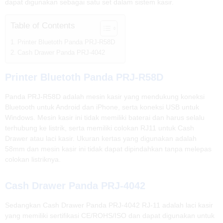
dapat digunakan sebagai satu set dalam sistem kasir.
Table of Contents
Printer Bluetoth Panda PRJ-R58D
Cash Drawer Panda PRJ-4042
Printer Bluetoth Panda PRJ-R58D
Panda PRJ-R58D adalah mesin kasir yang mendukung koneksi
Bluetooth untuk Android dan iPhone, serta koneksi USB untuk
Windows. Mesin kasir ini tidak memiliki baterai dan harus selalu
terhubung ke listrik, serta memiliki colokan RJ11 untuk Cash
Drawer atau laci kasir. Ukuran kertas yang digunakan adalah
58mm dan mesin kasir ini tidak dapat dipindahkan tanpa melepas
colokan listriknya.
Cash Drawer Panda PRJ-4042
Sedangkan Cash Drawer Panda PRJ-4042 RJ-11 adalah laci kasir
yang memiliki sertifikasi CE/ROHS/ISO dan dapat digunakan untuk