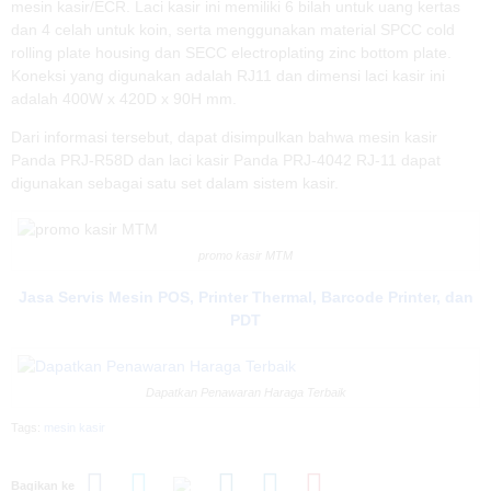
mesin kasir/ECR. Laci kasir ini memiliki 6 bilah untuk uang kertas
dan 4 celah untuk koin, serta menggunakan material SPCC cold
rolling plate housing dan SECC electroplating zinc bottom plate.
Koneksi yang digunakan adalah RJ11 dan dimensi laci kasir ini
adalah 400W x 420D x 90H mm.
Dari informasi tersebut, dapat disimpulkan bahwa mesin kasir
Panda PRJ-R58D dan laci kasir Panda PRJ-4042 RJ-11 dapat
digunakan sebagai satu set dalam sistem kasir.
promo kasir MTM
Jasa Servis Mesin POS, Printer Thermal, Barcode Printer, dan
PDT
Dapatkan Penawaran Haraga Terbaik
Tags:
mesin kasir
Bagikan ke