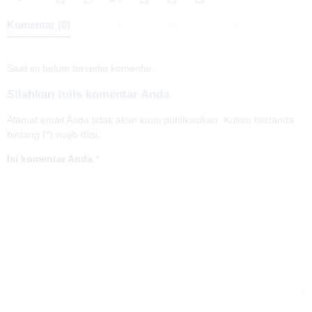
Komentar (0)
Artikel Lainnya
Rekomendasi
Saat ini belum tersedia komentar.
Silahkan tulis komentar Anda
Alamat email Anda tidak akan kami publikasikan. Kolom bertanda
bintang (*) wajib diisi.
Isi komentar Anda
*