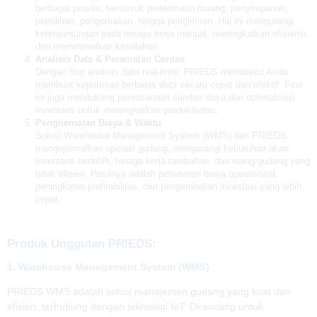
berbagai proses, termasuk penerimaan barang, penyimpanan,
pemilihan, pengemasan, hingga pengiriman. Hal ini mengurangi
ketergantungan pada tenaga kerja manual, meningkatkan efisiensi,
dan meminimalkan kesalahan.
Analisis Data & Peramalan Cerdas
Dengan fitur analisis data real-time, PRIEDS membantu Anda
membuat keputusan berbasis data secara cepat dan efektif. Fitur
ini juga mendukung perencanaan sumber daya dan optimalisasi
inventaris untuk meningkatkan produktivitas.
Penghematan Biaya & Waktu
Solusi Warehouse Management System (WMS) dari PRIEDS
mengoptimalkan operasi gudang, mengurangi kebutuhan akan
inventaris berlebih, tenaga kerja tambahan, dan ruang gudang yang
tidak efisien. Hasilnya adalah penurunan biaya operasional,
peningkatan profitabilitas, dan pengembalian investasi yang lebih
cepat.
Produk Unggulan PRIEDS:
1. Warehouse Management System (WMS)
PRIEDS WMS adalah solusi manajemen gudang yang kuat dan
efisien, terhubung dengan teknologi IoT. Dirancang untuk