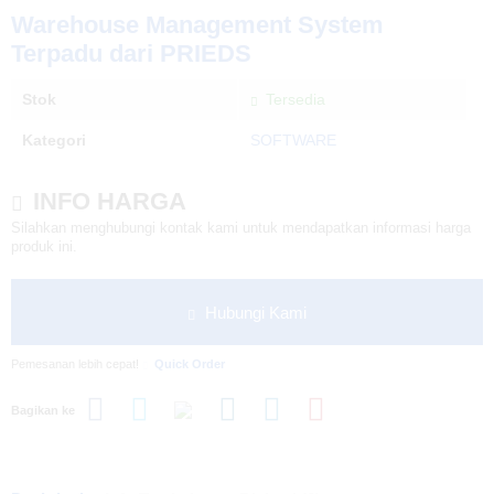
Warehouse Management System
Terpadu dari PRIEDS
Stok
Tersedia
Kategori
SOFTWARE
INFO HARGA
Silahkan menghubungi kontak kami untuk mendapatkan informasi harga
produk ini.
Hubungi Kami
Pemesanan lebih cepat!
Quick Order
Bagikan ke