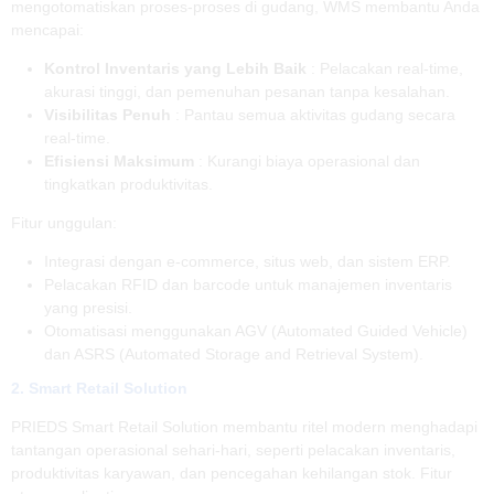
mengotomatiskan proses-proses di gudang, WMS membantu Anda
mencapai:
Kontrol Inventaris yang Lebih Baik
: Pelacakan real-time,
akurasi tinggi, dan pemenuhan pesanan tanpa kesalahan.
Visibilitas Penuh
: Pantau semua aktivitas gudang secara
real-time.
Efisiensi Maksimum
: Kurangi biaya operasional dan
tingkatkan produktivitas.
Fitur unggulan:
Integrasi dengan e-commerce, situs web, dan sistem ERP.
Pelacakan RFID dan barcode untuk manajemen inventaris
yang presisi.
Otomatisasi menggunakan AGV (Automated Guided Vehicle)
dan ASRS (Automated Storage and Retrieval System).
2. Smart Retail Solution
PRIEDS Smart Retail Solution membantu ritel modern menghadapi
tantangan operasional sehari-hari, seperti pelacakan inventaris,
produktivitas karyawan, dan pencegahan kehilangan stok. Fitur