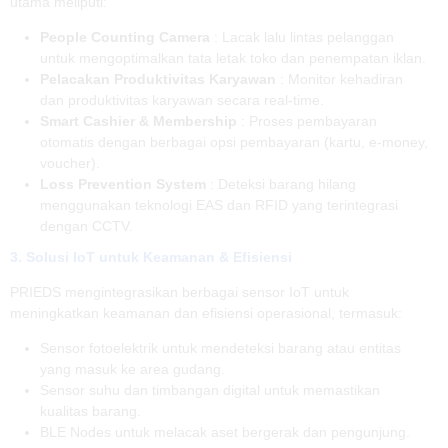
utama meliputi:
People Counting Camera
: Lacak lalu lintas pelanggan
untuk mengoptimalkan tata letak toko dan penempatan iklan.
Pelacakan Produktivitas Karyawan
: Monitor kehadiran
dan produktivitas karyawan secara real-time.
Smart Cashier & Membership
: Proses pembayaran
otomatis dengan berbagai opsi pembayaran (kartu, e-money,
voucher).
Loss Prevention System
: Deteksi barang hilang
menggunakan teknologi EAS dan RFID yang terintegrasi
dengan CCTV.
3. Solusi IoT untuk Keamanan & Efisiensi
PRIEDS mengintegrasikan berbagai sensor IoT untuk
meningkatkan keamanan dan efisiensi operasional, termasuk:
Sensor fotoelektrik untuk mendeteksi barang atau entitas
yang masuk ke area gudang.
Sensor suhu dan timbangan digital untuk memastikan
kualitas barang.
BLE Nodes untuk melacak aset bergerak dan pengunjung.