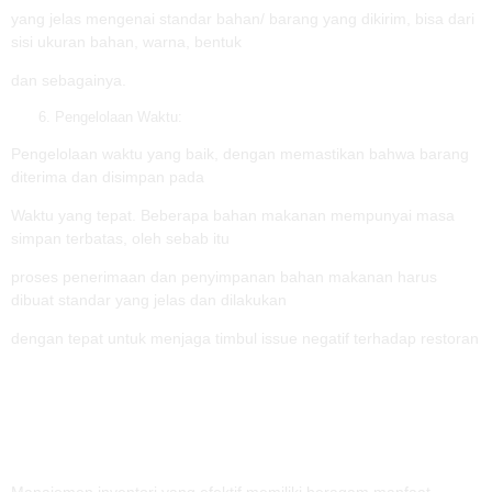
yang jelas mengenai standar bahan/ barang yang dikirim, bisa dari
sisi ukuran bahan, warna, bentuk
dan sebagainya.
Pengelolaan Waktu:
Pengelolaan waktu yang baik, dengan memastikan bahwa barang
diterima dan disimpan pada
Waktu yang tepat. Beberapa bahan makanan mempunyai masa
simpan terbatas, oleh sebab itu
proses penerimaan dan penyimpanan bahan makanan harus
dibuat standar yang jelas dan dilakukan
dengan tepat untuk menjaga timbul issue negatif terhadap restoran
Manajemen inventori yang efektif memiliki beragam manfaat,