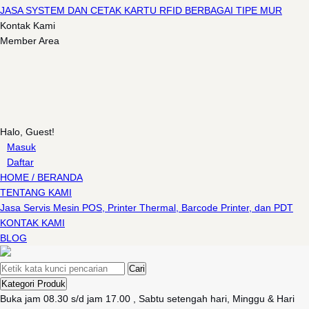
JASA SYSTEM DAN CETAK KARTU RFID BERBAGAI TIPE MUR
Kontak Kami
Member Area
Halo, Guest!
Masuk
Daftar
HOME / BERANDA
TENTANG KAMI
Jasa Servis Mesin POS, Printer Thermal, Barcode Printer, dan PDT
KONTAK KAMI
BLOG
Cari
Kategori Produk
Buka jam 08.30 s/d jam 17.00 , Sabtu setengah hari, Minggu & Hari