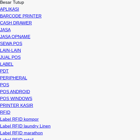
Besar Tutup
APLIKASI
BARCODE PRINTER
CASH DRAWER
JASA
JASA OPNAME
SEWA POS
LAIN-LAIN
JUAL POS
LABEL
PDT
PERIPHERAL
POS
POS ANDROID
POS WINDOWS
PRINTER KASIR
RFID
Label RFID kompor
Label RFID laundry Linen
Label RFID marathon
Label RFID retail