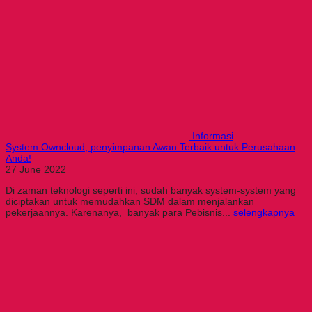
Informasi
System Owncloud, penyimpanan Awan Terbaik untuk Perusahaan
Anda!
27 June 2022
Di zaman teknologi seperti ini, sudah banyak system-system yang
diciptakan untuk memudahkan SDM dalam menjalankan
pekerjaannya. Karenanya, banyak para Pebisnis...
selengkapnya