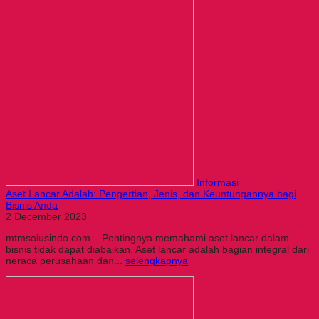
Informasi
Aset Lancar Adalah: Pengertian, Jenis, dan Keuntungannya bagi
Bisnis Anda
2 December 2023
mtmsolusindo.com – Pentingnya memahami aset lancar dalam
bisnis tidak dapat diabaikan. Aset lancar adalah bagian integral dari
neraca perusahaan dan...
selengkapnya