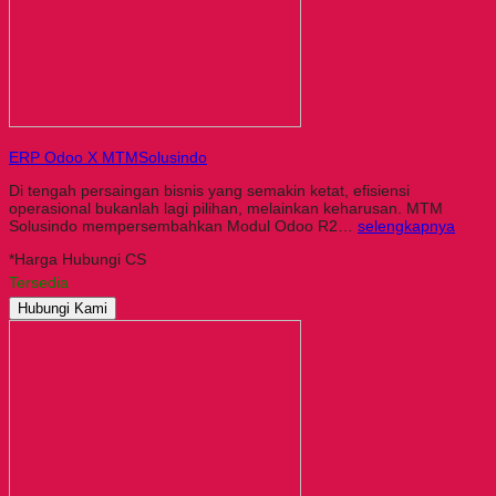
ERP Odoo X MTMSolusindo
Di tengah persaingan bisnis yang semakin ketat, efisiensi
operasional bukanlah lagi pilihan, melainkan keharusan. MTM
Solusindo mempersembahkan Modul Odoo R2…
selengkapnya
*Harga Hubungi CS
Tersedia
Hubungi Kami