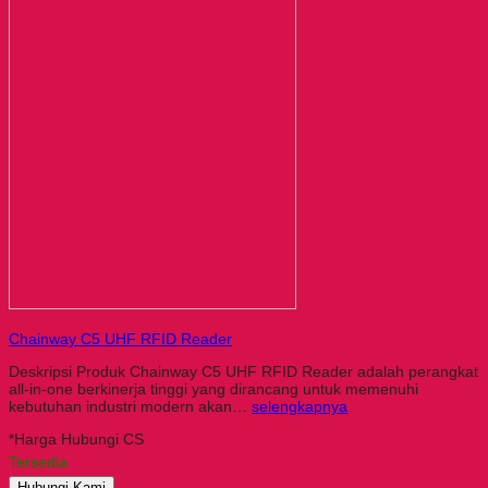
Chainway C5 UHF RFID Reader
Deskripsi Produk Chainway C5 UHF RFID Reader adalah perangkat
all-in-one berkinerja tinggi yang dirancang untuk memenuhi
kebutuhan industri modern akan…
selengkapnya
*Harga Hubungi CS
Tersedia
Hubungi Kami