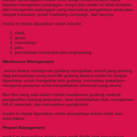
kepada manajemen pelanggan. fungsi dari modul ini tidak terlepas
dari manajemen pelanggan yang mencakup pengelolaan penjualan,
riwayat transaksi, email marketing campaign, dan lainnya.
modul ini dapat digunakan untuk industri:
retail,
grosir,
manufaktur,
jasa,
perusahaan konstruksi dan engineering
Warehouse Management
modul sistem manajemen gudang merupakan modul yang penting
bagi perusahaan yang memiliki gudang karena modul ini sangat
diperlukan untuk mengelola stok gudang, memantau pekerjaan,
mengurus pesanan serta menyediakan informasi yang akurat.
fitur-fitur yang ada dalam modul manajemen gudang meliputi
pengauditan barang pelacakan, atau perpindahan stok, manajemen
bill of materials
, dan manajemen pengiriman.
modul ini dapat digunakan untuk perusahaan bisnis retail, dan
manufaktur,
Project Management
modul ini merupakan modul yang wajib dipilih oleh perusahaan