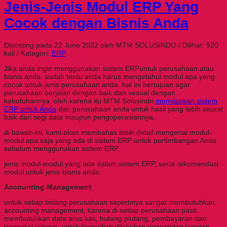
Jenis-Jenis Modul ERP Yang
Cocok dengan Bisnis Anda
Diposting pada 22 June 2022 oleh MTM SOLUSINDO / Dilihat: 920
kali / Kategori:
ERP
Jika anda ingin menggunakan sistem ERPuntuk perusahaan atau
bisnis anda, sudah tentu anda harus mengetahui modul apa yang
cocok untuk jenis perusahaan anda. hal ini bertujuan agar
perusahaan berjalan dengan baik dan sesuai dengan
kebutuhannya. oleh karena itu MTM Solusindo
menyiapkan sistem
ERP untuk Anda
dan perusahaan anda untuk hasil yang lebih akurat
baik dari segi data maupun pengoperasiannya.
di bawah ini, kami akan membahas lebih detail mengenai modul-
modul apa saja yang ada di sistem ERP untuk pertimbangan Anda
sebelum menggunakan sistem ERP.
jenis modul-modul yang ada dalam sistem ERP, serta rekomendasi
modul untuk jenis bisnis anda:
Accounting Management
untuk setiap bidang perusahaan sepertinya sangat membutuhkan
accounting management, karena di setiap perusahaan pasti
membutuhkan data arus kas, hutang piutang, pembayaran dan
transaksi lainnya, untuk kemudian dilakukan pencatatan laporan