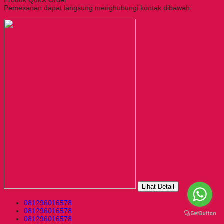
Pemesanan dapat langsung menghubungi kontak dibawah:
Lihat Detail
081296016578
081296016578
081296016578