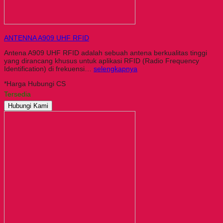
ANTENNA A909 UHF RFID
Antena A909 UHF RFID adalah sebuah antena berkualitas tinggi
yang dirancang khusus untuk aplikasi RFID (Radio Frequency
Identification) di frekuensi…
selengkapnya
*Harga Hubungi CS
Tersedia
Hubungi Kami