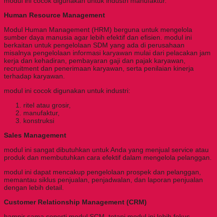
modul ini cocok digunakan untuk industri
manufaktur.
Human Resource Management
Modul Human Management (HRM) berguna untuk mengelola
sumber daya manusia agar lebih efektif dan efisien. modul ini
berkaitan untuk pengelolaan SDM yang ada di perusahaan
misalnya pengelolaan informasi karyawan mulai dari pelacakan jam
kerja dan kehadiran, pembayaran gaji dan pajak karyawan,
recruitment dan penerimaan karyawan, serta penilaian kinerja
terhadap karyawan.
modul ini cocok digunakan untuk industri:
ritel atau grosir,
manufaktur,
konstruksi
Sales Management
modul ini sangat dibutuhkan untuk Anda yang menjual service atau
produk dan membutuhkan cara efektif dalam mengelola pelanggan.
modul ini dapat mencakup pengelolaan prospek dan pelanggan,
memantau siklus penjualan, penjadwalan, dan laporan penjualan
dengan lebih detail.
Customer Relationship Management (CRM)
hampir sama seperti modul SCM, tetapi modul ini lebih fokus