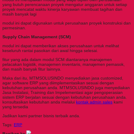
yang butuh perencanaan proyek mengatur anggaran untuk setiap
proyek mencatat waktu kinerja karyawan membuat tagihan dan
masih banyak lagi
modul ini dapat digunakan untuk perusahaan proyek konstruksi dan
permesinan.
Supply Chain Management (SCM)
modul ini dapat memberikan akses perusahaan untuk melihat
keseluruh rantai pasokan dari awal hingga selesai.
fitur yang ada dalam modul SCM diantaranya manajemen
pelacakan logistik, manajemen inventaris, manajemen pemasok,
dan masih banyak fitur lainnya.
Maka dari itu, MTMSOLUSINDO menyediakan jasa customized,
agar software ERP yang diimplementasikan sesuai dengan
kebutuhan perusahaan anda. MTMSOLUSINDO juga menyediakan
Jasa Instalasi, Training dan Impelementasi agar pengoperasian
sistem ERP berjalan sesuai dengan kebutuhan perusahaan anda.
konsultasikan kebutuhan anda melalui
kontak admin sales
kami
yang tersedia
Jadikan kami partner bisnis terbaik anda.
Tags:
ERP
Bagikan ke