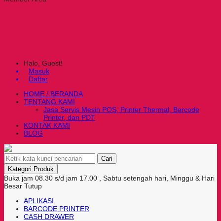
Halo, Guest!
Masuk
Daftar
HOME / BERANDA
TENTANG KAMI
Jasa Servis Mesin POS, Printer Thermal, Barcode
Printer, dan PDT
KONTAK KAMI
BLOG
Cari
Kategori Produk
Buka jam 08.30 s/d jam 17.00 , Sabtu setengah hari, Minggu & Hari
Besar Tutup
APLIKASI
BARCODE PRINTER
CASH DRAWER