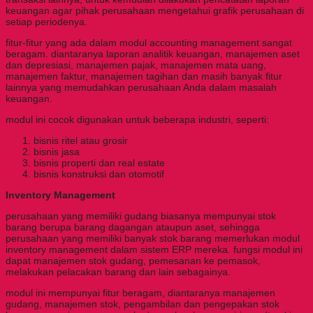
keuangan agar pihak perusahaan mengetahui grafik perusahaan di
setiap periodenya.
fitur-fitur yang ada dalam modul accounting management sangat
beragam.
diantaranya laporan analitik keuangan, manajemen aset
dan depresiasi, manajemen pajak, manajemen mata uang,
manajemen faktur, manajemen tagihan dan masih banyak fitur
lainnya yang memudahkan perusahaan Anda dalam masalah
keuangan.
modul ini cocok digunakan untuk beberapa industri, seperti:
bisnis ritel atau grosir
bisnis jasa
bisnis properti dan real estate
bisnis konstruksi dan otomotif
Inventory Management
perusahaan yang memiliki gudang biasanya mempunyai stok
barang berupa barang dagangan ataupun aset, sehingga
perusahaan yang memiliki banyak stok barang memerlukan modul
inventory management dalam sistem ERP mereka.
fungsi modul ini
dapat manajemen stok gudang, pemesanan ke pemasok,
melakukan pelacakan barang dan lain sebagainya.
modul ini mempunyai fitur beragam, diantaranya manajemen
gudang, manajemen stok, pengambilan dan pengepakan stok