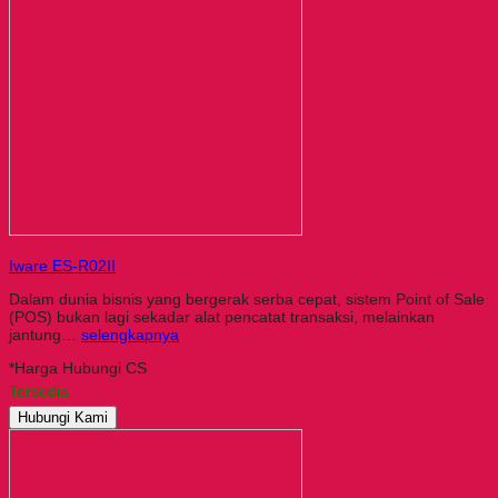
Iware ES-R02II
Dalam dunia bisnis yang bergerak serba cepat, sistem Point of Sale
(POS) bukan lagi sekadar alat pencatat transaksi, melainkan
jantung…
selengkapnya
*Harga Hubungi CS
Tersedia
Hubungi Kami