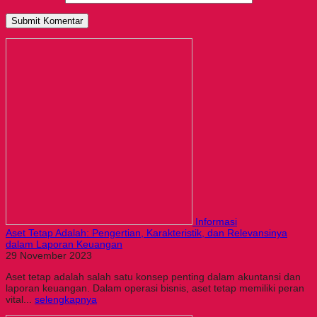
Informasi
Aset Tetap Adalah: Pengertian, Karakteristik, dan Relevansinya
dalam Laporan Keuangan
29 November 2023
Aset tetap adalah salah satu konsep penting dalam akuntansi dan
laporan keuangan. Dalam operasi bisnis, aset tetap memiliki peran
vital...
selengkapnya