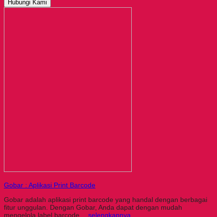
Hubungi Kami
Gobar : Aplikasi Print Barcode
Gobar adalah aplikasi print barcode yang handal dengan berbagai
fitur unggulan. Dengan Gobar, Anda dapat dengan mudah
mengelola label barcode…
selengkapnya