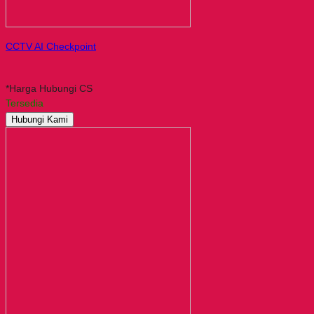
CCTV AI Checkpoint
*Harga Hubungi CS
Tersedia
Hubungi Kami