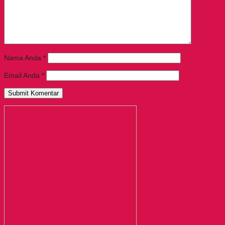
Nama Anda
*
Email Anda
*