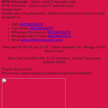
MTM Solusindo
- Solusi untuk IT barcode anda
MTM Solusindo - Solusi untuk IT barcode anda
Kontak Kami
Apabila ada yang ditanyakan, silahkan hubungi kami melalui kontak
di bawah ini.
SMS
081296016578
Call Center
081296016578
Whatsapp
Pemesanan
081296016578
Whatsapp
Admin Sales
081296016578
Email
admin@mtmsolusindo.com
Buka jam 08.30 s/d jam 17.00 , Sabtu setengah hari, Minggu & Hari
Besar Tutup
Ruko Bali View Point No. 43 Jl. Cirendeu , Ciputat Tangerang
Selatan 15419
Produk Quick Order
Pemesanan dapat langsung menghubungi kontak dibawah: