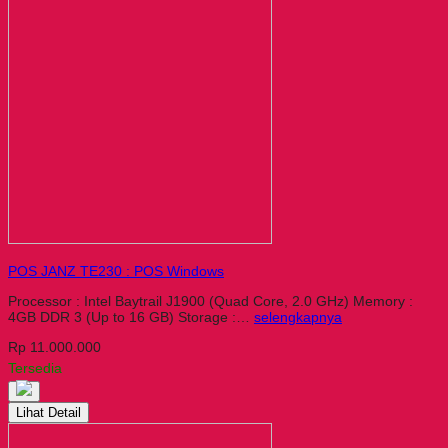
POS JANZ TE230 : POS Windows
Processor : Intel Baytrail J1900 (Quad Core, 2.0 GHz) Memory :
4GB DDR 3 (Up to 16 GB) Storage :…
selengkapnya
Rp 11.000.000
Tersedia
Lihat Detail