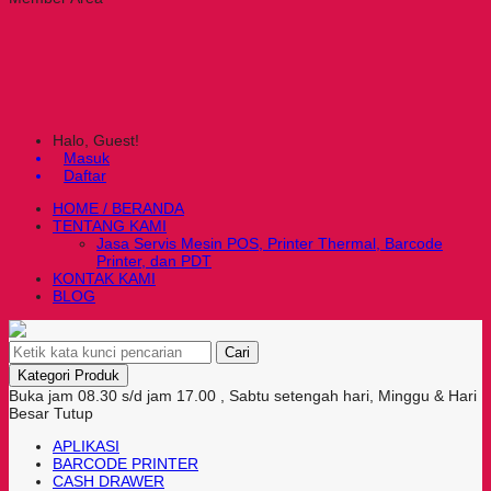
Halo, Guest!
Masuk
Daftar
HOME / BERANDA
TENTANG KAMI
Jasa Servis Mesin POS, Printer Thermal, Barcode
Printer, dan PDT
KONTAK KAMI
BLOG
Cari
Kategori Produk
Buka jam 08.30 s/d jam 17.00 , Sabtu setengah hari, Minggu & Hari
Besar Tutup
APLIKASI
BARCODE PRINTER
CASH DRAWER