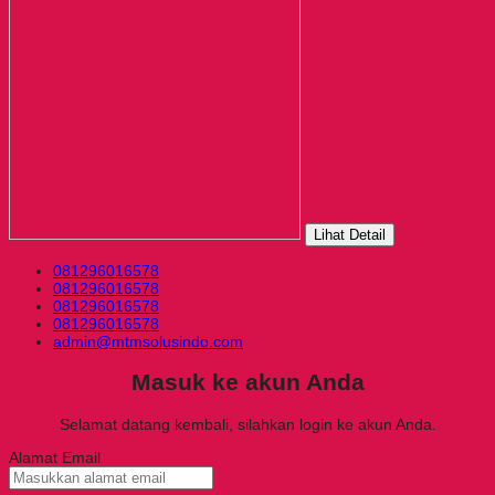
Lihat Detail
081296016578
081296016578
081296016578
081296016578
admin@mtmsolusindo.com
Masuk ke akun Anda
Selamat datang kembali, silahkan login ke akun Anda.
Alamat Email