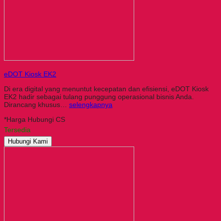
eDOT Kiosk EK2
Di era digital yang menuntut kecepatan dan efisiensi, eDOT Kiosk
EK2 hadir sebagai tulang punggung operasional bisnis Anda.
Dirancang khusus…
selengkapnya
*Harga Hubungi CS
Tersedia
Hubungi Kami