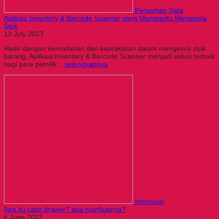
Perapihan Data
Aplikasi Inventory & Barcode Scanner yang Membantu Mengelola
Stok
13 July 2023
Hadir dengan kemudahan dan kepraktisan dalam mengelola stok
barang, Aplikasi Inventory & Barcode Scanner menjadi solusi terbaik
bagi para pemilik...
selengkapnya
Informasi
Apa itu cash drawer? apa manfaatnya?
6 June 2022