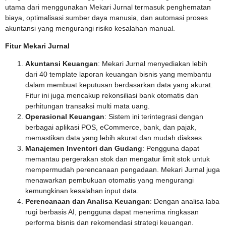
utama dari menggunakan Mekari Jurnal termasuk penghematan
biaya, optimalisasi sumber daya manusia, dan automasi proses
akuntansi yang mengurangi risiko kesalahan manual.
Fitur Mekari Jurnal
Akuntansi Keuangan
: Mekari Jurnal menyediakan lebih
dari 40 template laporan keuangan bisnis yang membantu
dalam membuat keputusan berdasarkan data yang akurat.
Fitur ini juga mencakup rekonsiliasi bank otomatis dan
perhitungan transaksi multi mata uang.
Operasional Keuangan
: Sistem ini terintegrasi dengan
berbagai aplikasi POS, eCommerce, bank, dan pajak,
memastikan data yang lebih akurat dan mudah diakses.
Manajemen Inventori dan Gudang
: Pengguna dapat
memantau pergerakan stok dan mengatur limit stok untuk
mempermudah perencanaan pengadaan. Mekari Jurnal juga
menawarkan pembukuan otomatis yang mengurangi
kemungkinan kesalahan input data.
Perencanaan dan Analisa Keuangan
: Dengan analisa laba
rugi berbasis AI, pengguna dapat menerima ringkasan
performa bisnis dan rekomendasi strategi keuangan.