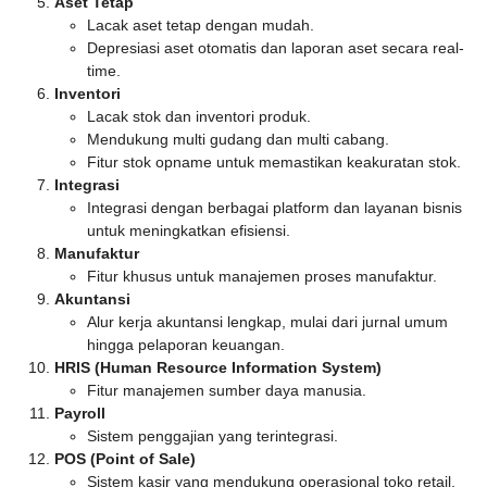
Aset Tetap
Lacak aset tetap dengan mudah.
Depresiasi aset otomatis dan laporan aset secara real-
time.
Inventori
Lacak stok dan inventori produk.
Mendukung multi gudang dan multi cabang.
Fitur stok opname untuk memastikan keakuratan stok.
Integrasi
Integrasi dengan berbagai platform dan layanan bisnis
untuk meningkatkan efisiensi.
Manufaktur
Fitur khusus untuk manajemen proses manufaktur.
Akuntansi
Alur kerja akuntansi lengkap, mulai dari jurnal umum
hingga pelaporan keuangan.
HRIS (Human Resource Information System)
Fitur manajemen sumber daya manusia.
Payroll
Sistem penggajian yang terintegrasi.
POS (Point of Sale)
Sistem kasir yang mendukung operasional toko retail.