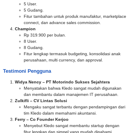
5 User.
5 Gudang.
Fitur tambahan untuk produk manufaktur, marketplace
connect, dan advance sales commission.
Champion
Rp 319.900 per bulan.
8 User.
8 Gudang.
Fitur lengkap termasuk budgeting, konsolidasi anak
perusahaan, multi currency, dan approval.
Testimoni Pengguna
Widya Nency – PT Motorindo Sukses Sejahtera
Menyatakan bahwa Kledo sangat mudah digunakan
dan membantu dalam manajemen IT perusahaan.
Zulkifli – CV Lintas Solusi
Mengaku sangat terbantu dengan pendampingan dari
tim Kledo dalam memahami akuntansi.
Ferry – Co Founder Kerjoo
Menyebut Kledo sangat membantu startup dengan
fitur lengkap dan simpel yang mudah dipahami.