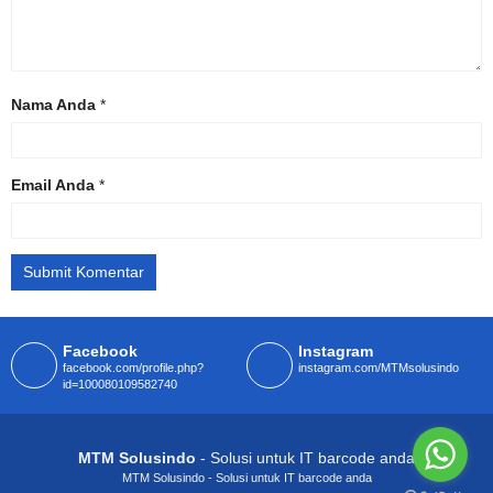
Nama Anda
*
Email Anda
*
Facebook
Instagram
facebook.com/profile.php?
instagram.com/MTMsolusindo
id=100080109582740
MTM Solusindo
- Solusi untuk IT barcode anda
MTM Solusindo - Solusi untuk IT barcode anda