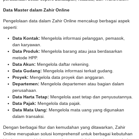
Data Master dalam Zahir Online
Pengelolaan data dalam Zahir Online mencakup berbagai aspek
seperti:
Data Kontak:
Mengelola informasi pelanggan, pemasok,
dan karyawan.
Data Produk:
Mengelola barang atau jasa berdasarkan
metode HPP.
Data Akun:
Mengelola daftar rekening.
Data Gudang:
Mengelola informasi terkait gudang.
Proyek:
Mengelola data proyek dan anggaran.
Departemen:
Mengelola departemen atau bagian dalam
perusahaan.
Data Harta Tetap:
Mengelola aset tetap dan penyusutannya.
Data Pajak:
Mengelola data pajak.
Data Mata Uang:
Mengelola mata uang yang digunakan
dalam transaksi.
Dengan berbagai fitur dan kemudahan yang ditawarkan, Zahir
Online merupakan solusi komprehensif untuk berbagai kebutuhan