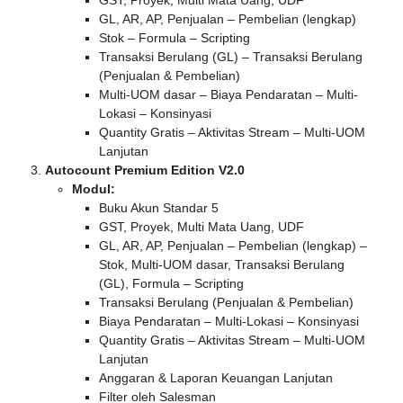
GST, Proyek, Multi Mata Uang, UDF
GL, AR, AP, Penjualan – Pembelian (lengkap)
Stok – Formula – Scripting
Transaksi Berulang (GL) – Transaksi Berulang
(Penjualan & Pembelian)
Multi-UOM dasar – Biaya Pendaratan – Multi-
Lokasi – Konsinyasi
Quantity Gratis – Aktivitas Stream – Multi-UOM
Lanjutan
Autocount Premium Edition V2.0
Modul:
Buku Akun Standar 5
GST, Proyek, Multi Mata Uang, UDF
GL, AR, AP, Penjualan – Pembelian (lengkap) –
Stok, Multi-UOM dasar, Transaksi Berulang
(GL), Formula – Scripting
Transaksi Berulang (Penjualan & Pembelian)
Biaya Pendaratan – Multi-Lokasi – Konsinyasi
Quantity Gratis – Aktivitas Stream – Multi-UOM
Lanjutan
Anggaran & Laporan Keuangan Lanjutan
Filter oleh Salesman