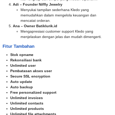
Adi – Founder Niffly Jewelry
Menyukai tampilan sederhana Kledo yang
memudahkan dalam mengelola keuangan dan
mencatat orderan.
Ana – Owner Batiklurik.id
Mengapresiasi customer support Kledo yang
menjelaskan dengan jelas dan mudah dimengerti.
Fitur Tambahan
Stok opname
Rekonsiliasi bank
Unlimited user
Pembatasan akses user
Secure SSL encryption
Auto update
Auto backup
Free personalized support
Unlimited invoices
Unlimited contacts
Unlimited products
Unlimited file attachments