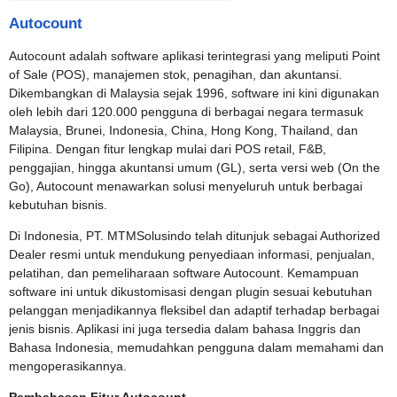
Autocount
Autocount adalah software aplikasi terintegrasi yang meliputi Point
of Sale (POS), manajemen stok, penagihan, dan akuntansi.
Dikembangkan di Malaysia sejak 1996, software ini kini digunakan
oleh lebih dari 120.000 pengguna di berbagai negara termasuk
Malaysia, Brunei, Indonesia, China, Hong Kong, Thailand, dan
Filipina. Dengan fitur lengkap mulai dari POS retail, F&B,
penggajian, hingga akuntansi umum (GL), serta versi web (On the
Go), Autocount menawarkan solusi menyeluruh untuk berbagai
kebutuhan bisnis.
Di Indonesia, PT. MTMSolusindo telah ditunjuk sebagai Authorized
Dealer resmi untuk mendukung penyediaan informasi, penjualan,
pelatihan, dan pemeliharaan software Autocount. Kemampuan
software ini untuk dikustomisasi dengan plugin sesuai kebutuhan
pelanggan menjadikannya fleksibel dan adaptif terhadap berbagai
jenis bisnis. Aplikasi ini juga tersedia dalam bahasa Inggris dan
Bahasa Indonesia, memudahkan pengguna dalam memahami dan
mengoperasikannya.