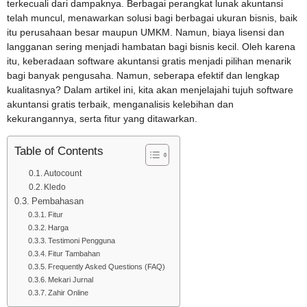
terkecuali dari dampaknya. Berbagai perangkat lunak akuntansi
telah muncul, menawarkan solusi bagi berbagai ukuran bisnis, baik
itu perusahaan besar maupun UMKM. Namun, biaya lisensi dan
langganan sering menjadi hambatan bagi bisnis kecil. Oleh karena
itu, keberadaan software akuntansi gratis menjadi pilihan menarik
bagi banyak pengusaha. Namun, seberapa efektif dan lengkap
kualitasnya? Dalam artikel ini, kita akan menjelajahi tujuh software
akuntansi gratis terbaik, menganalisis kelebihan dan
kekurangannya, serta fitur yang ditawarkan.
Table of Contents
Autocount
Kledo
Pembahasan
Fitur
Harga
Testimoni Pengguna
Fitur Tambahan
Frequently Asked Questions (FAQ)
Mekari Jurnal
Zahir Online