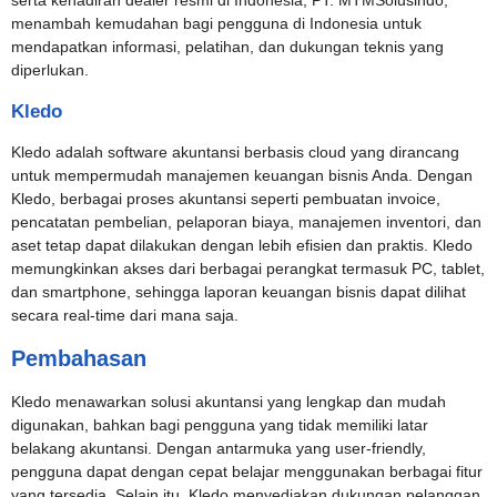
serta kehadiran dealer resmi di Indonesia, PT. MTMSolusindo,
menambah kemudahan bagi pengguna di Indonesia untuk
mendapatkan informasi, pelatihan, dan dukungan teknis yang
diperlukan.
Kledo
Kledo adalah software akuntansi berbasis cloud yang dirancang
untuk mempermudah manajemen keuangan bisnis Anda. Dengan
Kledo, berbagai proses akuntansi seperti pembuatan invoice,
pencatatan pembelian, pelaporan biaya, manajemen inventori, dan
aset tetap dapat dilakukan dengan lebih efisien dan praktis. Kledo
memungkinkan akses dari berbagai perangkat termasuk PC, tablet,
dan smartphone, sehingga laporan keuangan bisnis dapat dilihat
secara real-time dari mana saja.
Pembahasan
Kledo menawarkan solusi akuntansi yang lengkap dan mudah
digunakan, bahkan bagi pengguna yang tidak memiliki latar
belakang akuntansi. Dengan antarmuka yang user-friendly,
pengguna dapat dengan cepat belajar menggunakan berbagai fitur
yang tersedia. Selain itu, Kledo menyediakan dukungan pelanggan