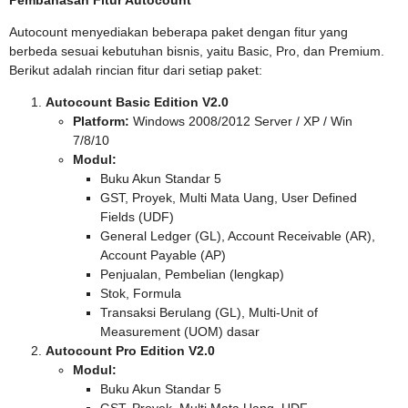
Pembahasan Fitur Autocount
Autocount menyediakan beberapa paket dengan fitur yang
berbeda sesuai kebutuhan bisnis, yaitu Basic, Pro, dan Premium.
Berikut adalah rincian fitur dari setiap paket:
Autocount Basic Edition V2.0
Platform:
Windows 2008/2012 Server / XP / Win
7/8/10
Modul:
Buku Akun Standar 5
GST, Proyek, Multi Mata Uang, User Defined
Fields (UDF)
General Ledger (GL), Account Receivable (AR),
Account Payable (AP)
Penjualan, Pembelian (lengkap)
Stok, Formula
Transaksi Berulang (GL), Multi-Unit of
Measurement (UOM) dasar
Autocount Pro Edition V2.0
Modul:
Buku Akun Standar 5