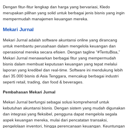
Dengan fitur-fitur lengkap dan harga yang bervariasi, Kledo
merupakan pilihan yang solid untuk berbagai jenis bisnis yang ingin
mempermudah manajemen keuangan mereka.
Mekari Jurnal
Mekari Jurnal adalah software akuntansi online yang dirancang
untuk membantu perusahaan dalam mengelola keuangan dan
operasional mereka secara efisien. Dengan tagline “#TentuBisa,”
Mekari Jurnal menawarkan berbagai fitur yang mempermudah
bisnis dalam membuat keputusan keuangan yang tepat melalui
laporan yang kredibel dan real-time. Software ini mendukung lebih
dari 35.000 bisnis di Asia Tenggara, mencakup berbagai industri
seperti retail, trading, dan food & beverages.
Pembahasan Mekari Jurnal
Mekari Jurnal berfungsi sebagai solusi komprehensif untuk
kebutuhan akuntansi bisnis. Dengan sistem yang mudah digunakan
dan integrasi yang fleksibel, pengguna dapat mengelola segala
aspek keuangan mereka, mulai dari pencatatan transaksi,
pengelolaan inventori, hingga perencanaan keuangan. Keuntungan