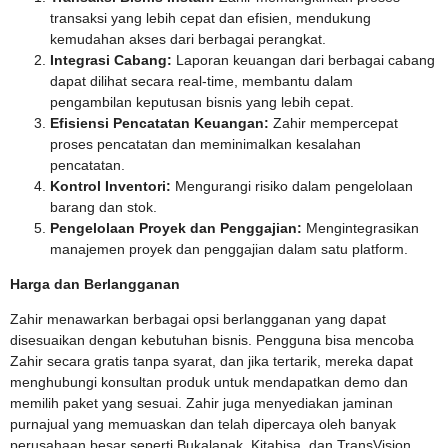
transaksi yang lebih cepat dan efisien, mendukung
kemudahan akses dari berbagai perangkat.
Integrasi Cabang:
Laporan keuangan dari berbagai cabang
dapat dilihat secara real-time, membantu dalam
pengambilan keputusan bisnis yang lebih cepat.
Efisiensi Pencatatan Keuangan:
Zahir mempercepat
proses pencatatan dan meminimalkan kesalahan
pencatatan.
Kontrol Inventori:
Mengurangi risiko dalam pengelolaan
barang dan stok.
Pengelolaan Proyek dan Penggajian:
Mengintegrasikan
manajemen proyek dan penggajian dalam satu platform.
Harga dan Berlangganan
Zahir menawarkan berbagai opsi berlangganan yang dapat
disesuaikan dengan kebutuhan bisnis. Pengguna bisa mencoba
Zahir secara gratis tanpa syarat, dan jika tertarik, mereka dapat
menghubungi konsultan produk untuk mendapatkan demo dan
memilih paket yang sesuai. Zahir juga menyediakan jaminan
purnajual yang memuaskan dan telah dipercaya oleh banyak
perusahaan besar seperti Bukalapak, Kitabisa, dan TransVision.