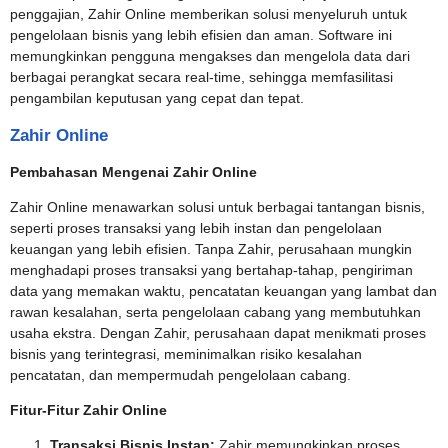
penggajian, Zahir Online memberikan solusi menyeluruh untuk
pengelolaan bisnis yang lebih efisien dan aman. Software ini
memungkinkan pengguna mengakses dan mengelola data dari
berbagai perangkat secara real-time, sehingga memfasilitasi
pengambilan keputusan yang cepat dan tepat.
Zahir Online
Pembahasan Mengenai Zahir Online
Zahir Online menawarkan solusi untuk berbagai tantangan bisnis,
seperti proses transaksi yang lebih instan dan pengelolaan
keuangan yang lebih efisien. Tanpa Zahir, perusahaan mungkin
menghadapi proses transaksi yang bertahap-tahap, pengiriman
data yang memakan waktu, pencatatan keuangan yang lambat dan
rawan kesalahan, serta pengelolaan cabang yang membutuhkan
usaha ekstra. Dengan Zahir, perusahaan dapat menikmati proses
bisnis yang terintegrasi, meminimalkan risiko kesalahan
pencatatan, dan mempermudah pengelolaan cabang.
Fitur-Fitur Zahir Online
Transaksi Bisnis Instan:
Zahir memungkinkan proses