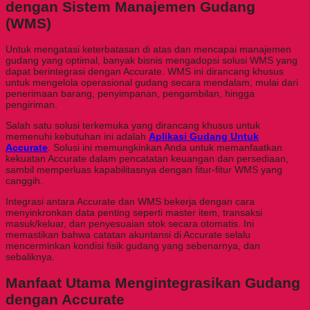
dengan Sistem Manajemen Gudang
(WMS)
Untuk mengatasi keterbatasan di atas dan mencapai manajemen
gudang yang optimal, banyak bisnis mengadopsi solusi WMS yang
dapat berintegrasi dengan Accurate. WMS ini dirancang khusus
untuk mengelola operasional gudang secara mendalam, mulai dari
penerimaan barang, penyimpanan, pengambilan, hingga
pengiriman.
Salah satu solusi terkemuka yang dirancang khusus untuk
memenuhi kebutuhan ini adalah
Aplikasi Gudang Untuk
Accurate
. Solusi ini memungkinkan Anda untuk memanfaatkan
kekuatan Accurate dalam pencatatan keuangan dan persediaan,
sambil memperluas kapabilitasnya dengan fitur-fitur WMS yang
canggih.
Integrasi antara Accurate dan WMS bekerja dengan cara
menyinkronkan data penting seperti master item, transaksi
masuk/keluar, dan penyesuaian stok secara otomatis. Ini
memastikan bahwa catatan akuntansi di Accurate selalu
mencerminkan kondisi fisik gudang yang sebenarnya, dan
sebaliknya.
Manfaat Utama Mengintegrasikan Gudang
dengan Accurate