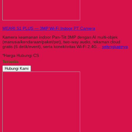
MEARI S1 PLUS — 3MP Wi-Fi Indoor PT Camera
Kamera keamanan indoor Pan-Tilt 3MP dengan AI multi-objek
(manusia/kendaraan/paket/pet), two-way audio, rekaman cloud
gratis (6 detik/event), serta konektivitas Wi-Fi 2.4G…
selengkapnya
*Harga Hubungi CS
Tersedia
Hubungi Kami