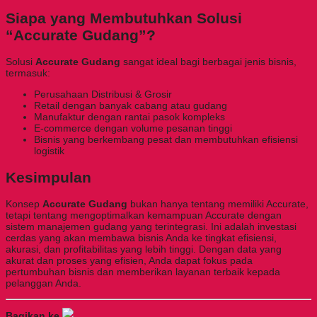
Siapa yang Membutuhkan Solusi
“Accurate Gudang”?
Solusi
Accurate Gudang
sangat ideal bagi berbagai jenis bisnis,
termasuk:
Perusahaan Distribusi & Grosir
Retail dengan banyak cabang atau gudang
Manufaktur dengan rantai pasok kompleks
E-commerce dengan volume pesanan tinggi
Bisnis yang berkembang pesat dan membutuhkan efisiensi
logistik
Kesimpulan
Konsep
Accurate Gudang
bukan hanya tentang memiliki Accurate,
tetapi tentang mengoptimalkan kemampuan Accurate dengan
sistem manajemen gudang yang terintegrasi. Ini adalah investasi
cerdas yang akan membawa bisnis Anda ke tingkat efisiensi,
akurasi, dan profitabilitas yang lebih tinggi. Dengan data yang
akurat dan proses yang efisien, Anda dapat fokus pada
pertumbuhan bisnis dan memberikan layanan terbaik kepada
pelanggan Anda.
Bagikan ke