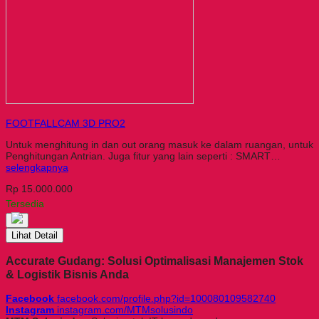
FOOTFALLCAM 3D PRO2
Untuk menghitung in dan out orang masuk ke dalam ruangan, untuk
Penghitungan Antrian. Juga fitur yang lain seperti : SMART…
selengkapnya
Rp 15.000.000
Tersedia
Lihat Detail
Accurate Gudang: Solusi Optimalisasi Manajemen Stok
& Logistik Bisnis Anda
Facebook
facebook.com/profile.php?id=100080109582740
Instagram
instagram.com/MTMsolusindo