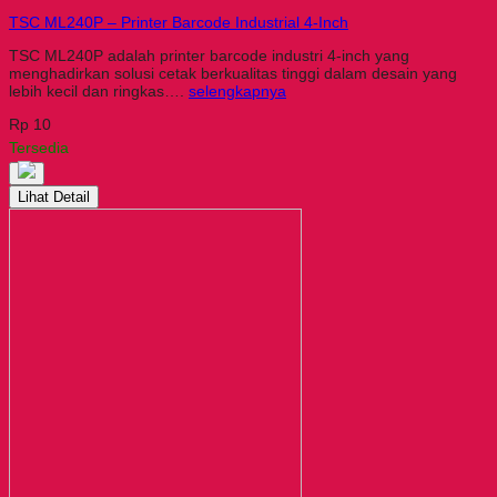
TSC ML240P – Printer Barcode Industrial 4-Inch
TSC ML240P adalah printer barcode industri 4-inch yang
menghadirkan solusi cetak berkualitas tinggi dalam desain yang
lebih kecil dan ringkas….
selengkapnya
Rp 10
Tersedia
Lihat Detail