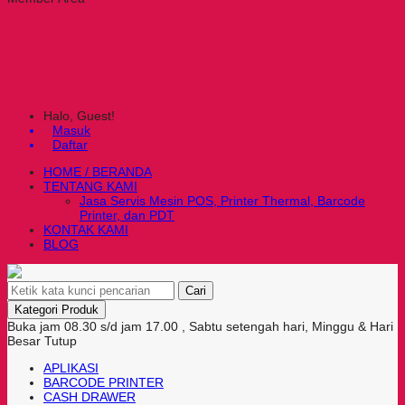
Halo, Guest!
Masuk
Daftar
HOME / BERANDA
TENTANG KAMI
Jasa Servis Mesin POS, Printer Thermal, Barcode
Printer, dan PDT
KONTAK KAMI
BLOG
Cari
Kategori Produk
Buka jam 08.30 s/d jam 17.00 , Sabtu setengah hari, Minggu & Hari
Besar Tutup
APLIKASI
BARCODE PRINTER
CASH DRAWER