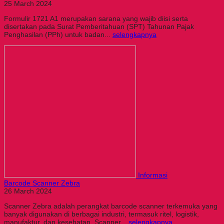
25 March 2024
Formulir 1721 A1 merupakan sarana yang wajib diisi serta
disertakan pada Surat Pemberitahuan (SPT) Tahunan Pajak
Penghasilan (PPh) untuk badan...
selengkapnya
Informasi
Barcode Scanner Zebra
26 March 2024
Scanner Zebra adalah perangkat barcode scanner terkemuka yang
banyak digunakan di berbagai industri, termasuk ritel, logistik,
manufaktur, dan kesehatan. Scanner...
selengkapnya