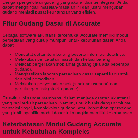
Dengan pengelolaan gudang yang akurat dan terintegrasi, Anda
dapat menghindari masalah-masalah ini dan justru mengubah
gudang menjadi pusat keuntungan yang efisien.
Fitur Gudang Dasar di Accurate
Sebagai software akuntansi terkemuka, Accurate memiliki modul
persediaan yang cukup mumpuni untuk kebutuhan dasar. Anda
dapat:
Mencatat daftar item barang beserta informasi detailnya.
Melakukan pencatatan masuk dan keluar barang.
Melacak pergerakan stok antar gudang (jika ada beberapa
gudang).
Menghasilkan laporan persediaan dasar seperti kartu stok
dan nilai persediaan.
Melakukan penyesuaian stok (stock adjustment) dan
perhitungan fisik (stock opname).
Fitur-fitur ini sangat membantu dalam menjaga catatan akuntansi
yang rapi terkait persediaan. Namun, untuk bisnis dengan volume
transaksi tinggi, kompleksitas gudang, atau kebutuhan operasional
yang lebih spesifik, modul dasar ini mungkin memiliki keterbatasan.
Keterbatasan Modul Gudang Accurate
untuk Kebutuhan Kompleks