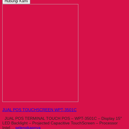
Hubungi Kami
JUAL POS TOUCHSCREEN WPT-3501C
JUAL POS TERMINAL TOUCH POS – WPT-3501C – Display 15″
LED Backlight – Projected Capacitive TouchScreen – Processor
Intel…
selengkapnya