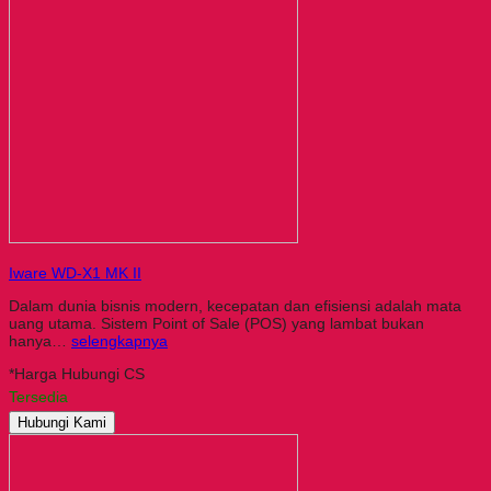
Iware WD-X1 MK II
Dalam dunia bisnis modern, kecepatan dan efisiensi adalah mata
uang utama. Sistem Point of Sale (POS) yang lambat bukan
hanya…
selengkapnya
*Harga Hubungi CS
Tersedia
Hubungi Kami