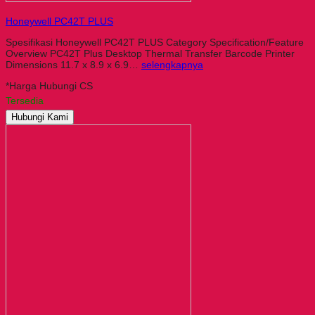
Honeywell PC42T PLUS
Spesifikasi Honeywell PC42T PLUS Category Specification/Feature
Overview PC42T Plus Desktop Thermal Transfer Barcode Printer
Dimensions 11.7 x 8.9 x 6.9…
selengkapnya
*Harga Hubungi CS
Tersedia
Hubungi Kami