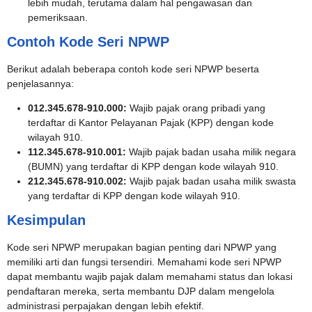
lebih mudah, terutama dalam hal pengawasan dan
pemeriksaan.
Contoh Kode Seri NPWP
Berikut adalah beberapa contoh kode seri NPWP beserta
penjelasannya:
012.345.678-910.000:
Wajib pajak orang pribadi yang
terdaftar di Kantor Pelayanan Pajak (KPP) dengan kode
wilayah 910.
112.345.678-910.001:
Wajib pajak badan usaha milik negara
(BUMN) yang terdaftar di KPP dengan kode wilayah 910.
212.345.678-910.002:
Wajib pajak badan usaha milik swasta
yang terdaftar di KPP dengan kode wilayah 910.
Kesimpulan
Kode seri NPWP merupakan bagian penting dari NPWP yang
memiliki arti dan fungsi tersendiri. Memahami kode seri NPWP
dapat membantu wajib pajak dalam memahami status dan lokasi
pendaftaran mereka, serta membantu DJP dalam mengelola
administrasi perpajakan dengan lebih efektif.