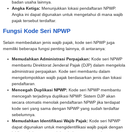
badan usaha lainnya.
Angka Ketiga:
Menunjukkan lokasi pendaftaran NPWP.
Angka ini dapat digunakan untuk mengetahui di mana wajib
pajak tersebut terdaftar.
Fungsi Kode Seri NPWP
Selain membedakan jenis wajib pajak, kode seri NPWP juga
memiliki beberapa fungsi penting lainnya, di antaranya:
Memudahkan Administrasi Perpajakan:
Kode seri NPWP
membantu Direktorat Jenderal Pajak (DJP) dalam mengelola
administrasi perpajakan. Kode seri membantu dalam
mengelompokkan wajib pajak berdasarkan jenis dan lokasi
pendaftaran.
Mencegah Duplikasi NPWP:
Kode seri NPWP membantu
mencegah terjadinya duplikasi NPWP. Sistem DJP akan
secara otomatis menolak pendaftaran NPWP jika terdapat
kode seri yang sama dengan NPWP yang sudah terdaftar
sebelumnya.
Memudahkan Identifikasi Wajib Pajak:
Kode seri NPWP
dapat digunakan untuk mengidentifikasi wajib pajak dengan