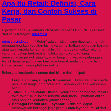
Apa Itu Retail: Definisi, Cara
Kerja, dan Contoh Sukses di
Pasar
Diposting pada 24 January 2024 oleh MTM SOLUSINDO / Dilihat:
940 kali / Kategori:
Informasi
mtmsolusindo.com
– “Retail” adalah istilah yang digunakan untuk
menggambarkan kegiatan bisnis yang melibatkan penjualan barang
atau jasa kepada konsumen akhir. Ini merupakan sektor ekonomi
yang mencakup berbagai jenis toko dan toko-toko yang
menyediakan produk atau layanan langsung kepada pelanggan.
Retail dapat terjadi dalam berbagai format, mulai dari toko fisik
konvensional hingga platform online.
Beberapa karakteristik umum dari bisnis ritel meliputi:
Penjualan Langsung ke Konsumen:
Bisnis ritel fokus pada
penjualan langsung produk atau layanan kepada konsumen
akhir.
Toko Fisik dan/atau Online:
Retail dapat beroperasi melalui
toko-toko fisik di lokasi tertentu atau melalui platform online,
atau bahkan keduanya (omnichannel).
Berbagai Produk atau Layanan:
Bisnis ritel dapat
menawarkan berbagai jenis produk atau layanan, mulai dari