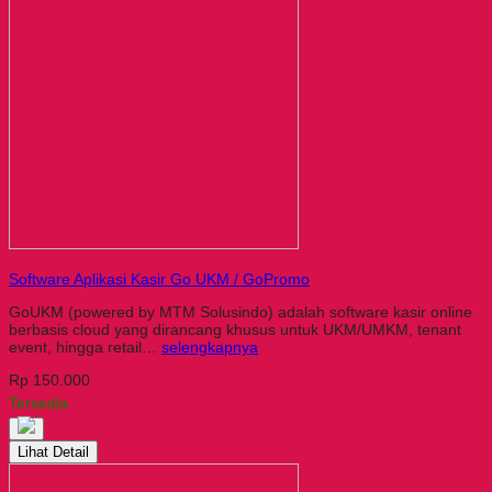
Software Aplikasi Kasir Go UKM / GoPromo
GoUKM (powered by MTM Solusindo) adalah software kasir online
berbasis cloud yang dirancang khusus untuk UKM/UMKM, tenant
event, hingga retail…
selengkapnya
Rp 150.000
Tersedia
Lihat Detail