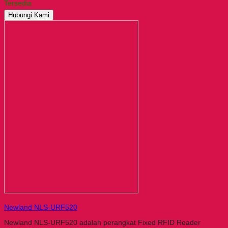
Tersedia
Hubungi Kami
Newland NLS-URF520
Newland NLS-URF520 adalah perangkat Fixed RFID Reader