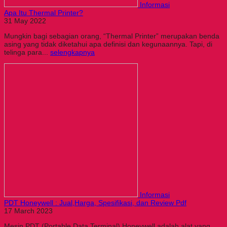
Informasi
Apa Itu Thermal Printer?
31 May 2022
Mungkin bagi sebagian orang, “Thermal Printer” merupakan benda
asing yang tidak diketahui apa definisi dan kegunaannya. Tapi, di
telinga para...
selengkapnya
Informasi
PDT Honeywell : Jual,Harga, Spesifikasi, dan Review Pdf
17 March 2023
Mesin PDT (Portable Data Terminal) Honeywell adalah alat yang