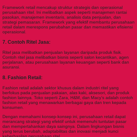
Framework retail mencakup struktur strategis dan operasional
perusahaan ritel. Ini melibatkan aspek seperti manajemen rantai
pasokan, manajemen inventaris, analisis data penjualan, dan
strategi pemasaran. Framework yang efektif membantu perusahaan
retail dalam merespons perubahan pasar dan memastikan efisiensi
operasional.
7.
Contoh Ritel Jasa:
Ritel jasa melibatkan penjualan layanan daripada produk fisik.
Contoh ritel jasa melibatkan bisnis seperti salon kecantikan, agen
perjalanan, atau perusahaan layanan keuangan seperti bank dan
asuransi.
8.
Fashion Retail:
Fashion retail adalah sektor khusus dalam industri ritel yang
berfokus pada penjualan pakaian, alas kaki, aksesori, dan produk
fashion lainnya. Toko seperti Zara, H&M, dan Macy’s adalah contoh
fashion retail yang menawarkan berbagai gaya dan tren kepada
konsumen.
Dengan memahami konsep-konsep ini, perusahaan retail dapat
merancang strategi yang efektif untuk memenuhi tuntutan pasar
dan mempertahankan daya saingnya. Dalam lingkungan bisnis
yang terus berubah, adaptabilitas dan inovasi menjadi kunci
keberhasilan perusahaan ritel.