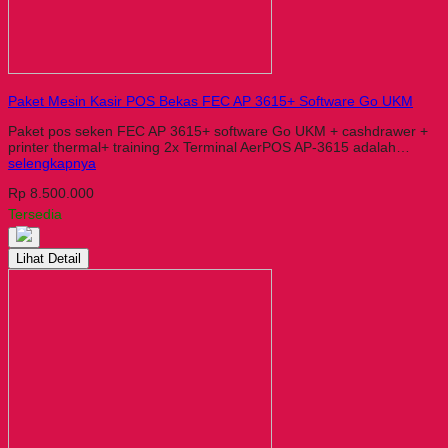
Paket Mesin Kasir POS Bekas FEC AP 3615+ Software Go UKM
Paket pos seken FEC AP 3615+ software Go UKM + cashdrawer +
printer thermal+ training 2x Terminal AerPOS AP-3615 adalah…
selengkapnya
Rp 8.500.000
Tersedia
Lihat Detail