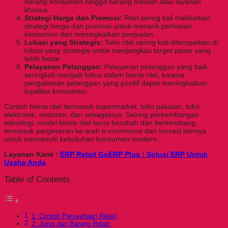
barang konsumen hingga barang mewah atau layanan
khusus.
Strategi Harga dan Promosi:
Ritel sering kali melibatkan
strategi harga dan promosi untuk menarik perhatian
konsumen dan meningkatkan penjualan.
Lokasi yang Strategis:
Toko ritel sering kali ditempatkan di
lokasi yang strategis untuk menjangkau target pasar yang
lebih besar.
Pelayanan Pelanggan:
Pelayanan pelanggan yang baik
seringkali menjadi fokus dalam bisnis ritel, karena
pengalaman pelanggan yang positif dapat meningkatkan
loyalitas konsumen.
Contoh bisnis ritel termasuk supermarket, toko pakaian, toko
elektronik, restoran, dan sebagainya. Seiring perkembangan
teknologi, model bisnis ritel terus berubah dan berkembang,
termasuk pergeseran ke arah e-commerce dan inovasi lainnya
untuk memenuhi kebutuhan konsumen modern.
Layanan Kami :
ERP Retail GoERP Plus : Solusi ERP Untuk
Usaha Anda
Table of Contents
1. Contoh Perusahaan Retail:
2. Jenis dan Barang Retail: