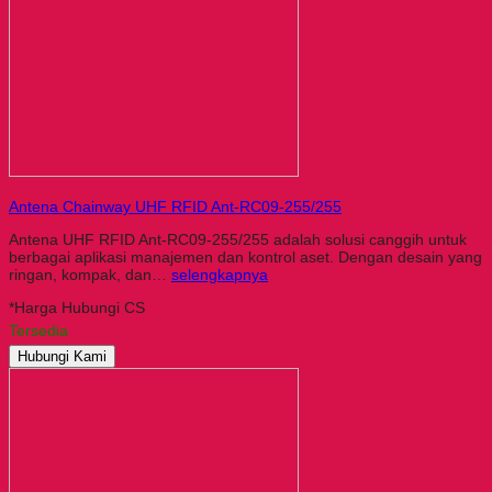
Antena Chainway UHF RFID Ant-RC09-255/255
Antena UHF RFID Ant-RC09-255/255 adalah solusi canggih untuk
berbagai aplikasi manajemen dan kontrol aset. Dengan desain yang
ringan, kompak, dan…
selengkapnya
*Harga Hubungi CS
Tersedia
Hubungi Kami