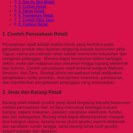
3. Apa Itu Non-Retail:
4. Contoh Retail:
5. Harga Retail:
6. Framework Retail:
7. Contoh Ritel Jasa:
8. Fashion Retail:
1. Contoh
Perusahaan Retail:
Perusahaan retail adalah entitas bisnis yang berfokus pada
penjualan produk atau layanan langsung kepada konsumen akhir.
Tujuan utama perusahaan retail adalah memenuhi kebutuhan dan
keinginan pelanggan. Mereka dapat beroperasi dalam berbagai
sektor, mulai dari makanan dan minuman hingga barang elektronik
dan fashion. Contoh perusahaan retail terkenal meliputi Walmart,
Amazon, dan Zara. Strategi bisnis perusahaan retail melibatkan
pengelolaan rantai pasokan, manajemen inventaris, pemasaran,
dan memberikan pengalaman pelanggan yang memuaskan.
2. Jenis dan
Barang Retail:
Barang retail adalah produk yang dijual langsung kepada konsumen
melalui perusahaan ritel. Ini bisa mencakup berbagai macam
barang, seperti makanan, pakaian, peralatan elektronik, furnitur,
dan lain sebagainya. Barang retail dapat dikelompokkan menjadi
dua kategori utama: barang keras (hard goods) seperti elektronik
dan peralatan rumah tangga, serta barang lunak (soft goods)
seperti pakaian dan aksesori.