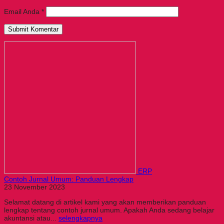
Email Anda
*
ERP
Contoh Jurnal Umum: Panduan Lengkap
23 November 2023
Selamat datang di artikel kami yang akan memberikan panduan
lengkap tentang contoh jurnal umum. Apakah Anda sedang belajar
akuntansi atau...
selengkapnya