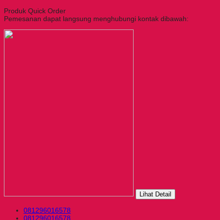
Produk Quick Order
Pemesanan dapat langsung menghubungi kontak dibawah:
Lihat Detail
081296016578
081296016578