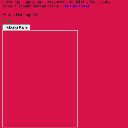
berkinerja tinggi yang ditenagai oleh modul chip Impinj yang
canggih. Dibalut dengan casing…
selengkapnya
*Harga Hubungi CS
Tersedia
Hubungi Kami