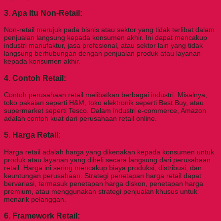
3. Apa Itu
Non-Retail:
Non-retail merujuk pada bisnis atau sektor yang tidak terlibat dalam
penjualan langsung kepada konsumen akhir. Ini dapat mencakup
industri manufaktur, jasa profesional, atau sektor lain yang tidak
langsung berhubungan dengan penjualan produk atau layanan
kepada konsumen akhir.
4.
Contoh Retail:
Contoh perusahaan retail melibatkan berbagai industri. Misalnya,
toko pakaian seperti H&M, toko elektronik seperti Best Buy, atau
supermarket seperti Tesco. Dalam industri e-commerce, Amazon
adalah contoh kuat dari perusahaan retail online.
5.
Harga Retail:
Harga retail adalah harga yang dikenakan kepada konsumen untuk
produk atau layanan yang dibeli secara langsung dari perusahaan
retail. Harga ini sering mencakup biaya produksi, distribusi, dan
keuntungan perusahaan. Strategi penetapan harga retail dapat
bervariasi, termasuk penetapan harga diskon, penetapan harga
premium, atau menggunakan strategi penjualan khusus untuk
menarik pelanggan.
6.
Framework Retail: