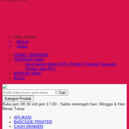
Halo, Guest!
Masuk
Daftar
HOME / BERANDA
TENTANG KAMI
Jasa Servis Mesin POS, Printer Thermal, Barcode
Printer, dan PDT
KONTAK KAMI
BLOG
Cari
Kategori Produk
Buka jam 08.30 s/d jam 17.00 , Sabtu setengah hari, Minggu & Hari
Besar Tutup
APLIKASI
BARCODE PRINTER
CASH DRAWER