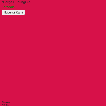
*Harga Hubungi CS
Tersedia
Hubungi Kami
Diskon
21%