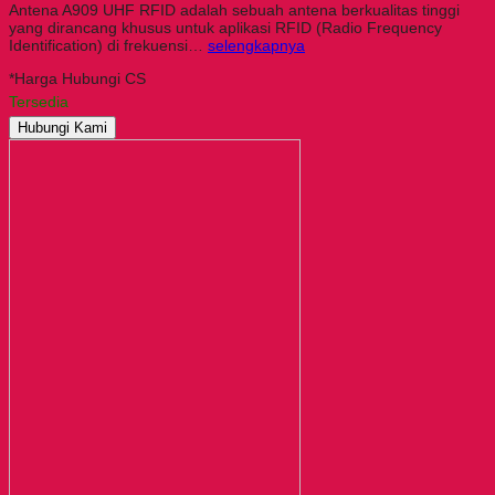
Antena A909 UHF RFID adalah sebuah antena berkualitas tinggi
yang dirancang khusus untuk aplikasi RFID (Radio Frequency
Identification) di frekuensi…
selengkapnya
*Harga Hubungi CS
Tersedia
Hubungi Kami