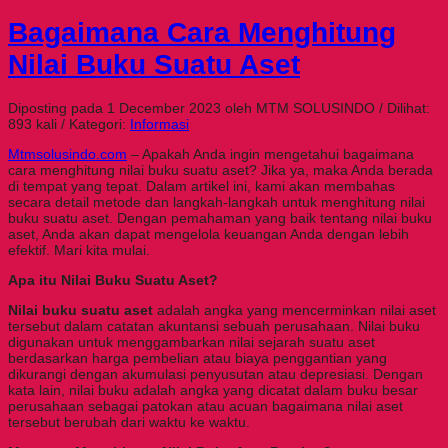
Bagaimana Cara Menghitung
Nilai Buku Suatu Aset
Diposting pada 1 December 2023 oleh MTM SOLUSINDO / Dilihat:
893 kali / Kategori:
Informasi
Mtmsolusindo.com
– Apakah Anda ingin mengetahui bagaimana
cara menghitung nilai buku suatu aset? Jika ya, maka Anda berada
di tempat yang tepat. Dalam artikel ini, kami akan membahas
secara detail metode dan langkah-langkah untuk menghitung nilai
buku suatu aset. Dengan pemahaman yang baik tentang nilai buku
aset, Anda akan dapat mengelola keuangan Anda dengan lebih
efektif. Mari kita mulai.
Apa itu Nilai Buku Suatu Aset?
Nilai buku suatu aset
adalah angka yang mencerminkan nilai aset
tersebut dalam catatan akuntansi sebuah perusahaan. Nilai buku
digunakan untuk menggambarkan nilai sejarah suatu aset
berdasarkan harga pembelian atau biaya penggantian yang
dikurangi dengan akumulasi penyusutan atau depresiasi. Dengan
kata lain, nilai buku adalah angka yang dicatat dalam buku besar
perusahaan sebagai patokan atau acuan bagaimana nilai aset
tersebut berubah dari waktu ke waktu.