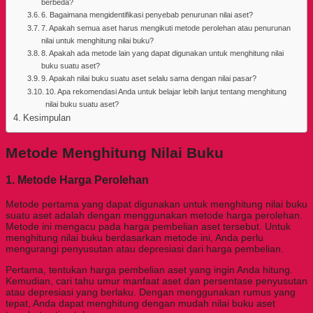
berbeda?
6. Bagaimana mengidentifikasi penyebab penurunan nilai aset?
7. Apakah semua aset harus mengikuti metode perolehan atau penurunan
nilai untuk menghitung nilai buku?
8. Apakah ada metode lain yang dapat digunakan untuk menghitung nilai
buku suatu aset?
9. Apakah nilai buku suatu aset selalu sama dengan nilai pasar?
10. Apa rekomendasi Anda untuk belajar lebih lanjut tentang menghitung
nilai buku suatu aset?
Kesimpulan
Metode Menghitung Nilai Buku
1. Metode Harga Perolehan
Metode pertama yang dapat digunakan untuk menghitung nilai buku
suatu aset adalah dengan menggunakan metode harga perolehan.
Metode ini mengacu pada harga pembelian aset tersebut. Untuk
menghitung nilai buku berdasarkan metode ini, Anda perlu
mengurangi penyusutan atau depresiasi dari harga pembelian.
Pertama, tentukan harga pembelian aset yang ingin Anda hitung.
Kemudian, cari tahu umur manfaat aset dan persentase penyusutan
atau depresiasi yang berlaku. Dengan menggunakan rumus yang
tepat, Anda dapat menghitung dengan mudah nilai buku aset