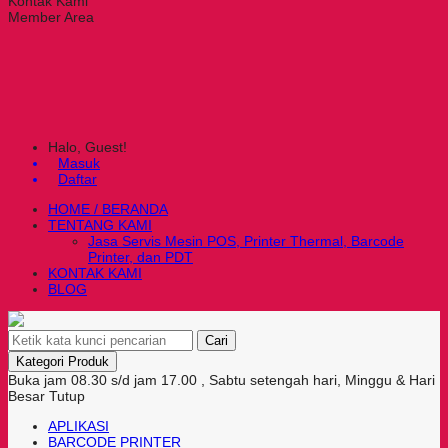
Kontak Kami
Member Area
Halo, Guest!
Masuk
Daftar
HOME / BERANDA
TENTANG KAMI
Jasa Servis Mesin POS, Printer Thermal, Barcode
Printer, dan PDT
KONTAK KAMI
BLOG
Cari
Kategori Produk
Buka jam 08.30 s/d jam 17.00 , Sabtu setengah hari, Minggu & Hari
Besar Tutup
APLIKASI
BARCODE PRINTER