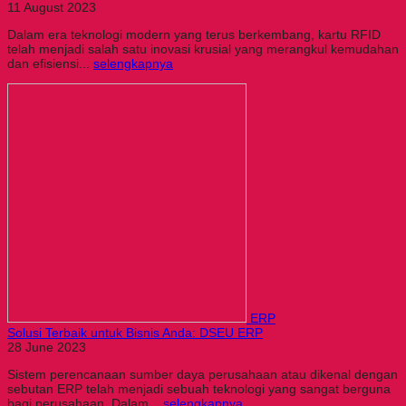
11 August 2023
Dalam era teknologi modern yang terus berkembang, kartu RFID
telah menjadi salah satu inovasi krusial yang merangkul kemudahan
dan efisiensi...
selengkapnya
ERP
Solusi Terbaik untuk Bisnis Anda: DSEU ERP
28 June 2023
Sistem perencanaan sumber daya perusahaan atau dikenal dengan
sebutan ERP telah menjadi sebuah teknologi yang sangat berguna
bagi perusahaan. Dalam...
selengkapnya