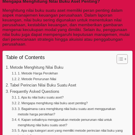
Mengapa Menghitung Nilai Buku Aset Penting?
Menghitung nilai buku suatu aset memiliki peran penting dalam
aspek manajemen keuangan perusahaan. Dalam laporan
keuangan, nilai buku sering digunakan untuk menentukan nilai
perusahaan, kestabilan keuangan, dan memberikan gambaran
mengenai kecukupan modal yang dimiliki. Selain itu, penggunaan
nilai buku juga dapat mempengaruhi keputusan manajemen, mulai
dari perencanaan strategis hingga akuisisi atau penggabungan
perusahaan.
Table of Contents
Metode Menghitung Nilai Buku
1. Metode Harga Perolehan
2. Metode Penurunan Nilai
Tabel Perincian Nilai Buku Suatu Aset
Frequently Asked Questions
1. Apa itu nilai buku suatu aset?
2. Mengapa menghitung nilai buku aset penting?
3. Bagaimana cara menghitung nilai buku suatu aset menggunakan
metode harga perolehan?
4. Kapan sebaiknya menggunakan metode penurunan nilai untuk
menghitung nilai buku suatu aset?
5. Apa saja kategori aset yang memiliki metode perincian nilai buku yang