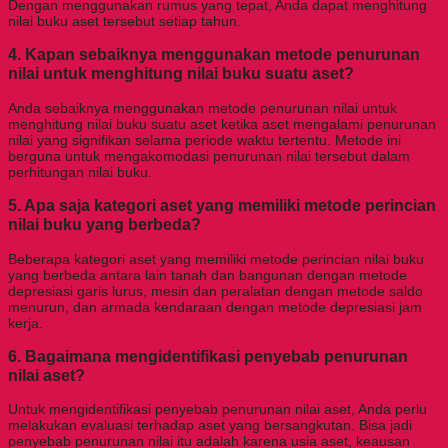
Dengan menggunakan rumus yang tepat, Anda dapat menghitung
nilai buku aset tersebut setiap tahun.
4. Kapan sebaiknya menggunakan metode penurunan
nilai untuk menghitung nilai buku suatu aset?
Anda sebaiknya menggunakan metode penurunan nilai untuk
menghitung nilai buku suatu aset ketika aset mengalami penurunan
nilai yang signifikan selama periode waktu tertentu. Metode ini
berguna untuk mengakomodasi penurunan nilai tersebut dalam
perhitungan nilai buku.
5. Apa saja kategori aset yang memiliki metode perincian
nilai buku yang berbeda?
Beberapa kategori aset yang memiliki metode perincian nilai buku
yang berbeda antara lain tanah dan bangunan dengan metode
depresiasi garis lurus, mesin dan peralatan dengan metode saldo
menurun, dan armada kendaraan dengan metode depresiasi jam
kerja.
6. Bagaimana mengidentifikasi penyebab penurunan
nilai aset?
Untuk mengidentifikasi penyebab penurunan nilai aset, Anda perlu
melakukan evaluasi terhadap aset yang bersangkutan. Bisa jadi
penyebab penurunan nilai itu adalah karena usia aset, keausan