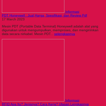
Informasi
PDT Honeywell : Jual,Harga, Spesifikasi, dan Review Pdf
17 March 2023
Mesin PDT (Portable Data Terminal) Honeywell adalah alat yang
digunakan untuk mengumpulkan, memproses, dan mengirimkan
data secara nirkabel. Mesin PDT...
selengkapnya
Informasi
RFID Apa Itu? Jenisnya? Cara Kerja? Ulasan Lengkapnya