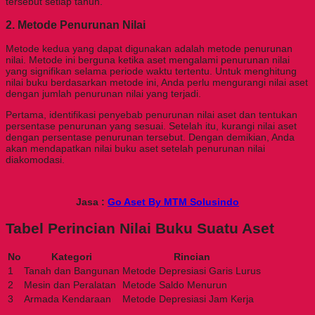
tersebut setiap tahun.
2. Metode Penurunan Nilai
Metode kedua yang dapat digunakan adalah metode penurunan
nilai. Metode ini berguna ketika aset mengalami penurunan nilai
yang signifikan selama periode waktu tertentu. Untuk menghitung
nilai buku berdasarkan metode ini, Anda perlu mengurangi nilai aset
dengan jumlah penurunan nilai yang terjadi.
Pertama, identifikasi penyebab penurunan nilai aset dan tentukan
persentase penurunan yang sesuai. Setelah itu, kurangi nilai aset
dengan persentase penurunan tersebut. Dengan demikian, Anda
akan mendapatkan nilai buku aset setelah penurunan nilai
diakomodasi.
Jasa :
Go Aset By MTM Solusindo
Tabel Perincian Nilai Buku Suatu Aset
No
Kategori
Rincian
1
Tanah dan Bangunan
Metode Depresiasi Garis Lurus
2
Mesin dan Peralatan
Metode Saldo Menurun
3
Armada Kendaraan
Metode Depresiasi Jam Kerja