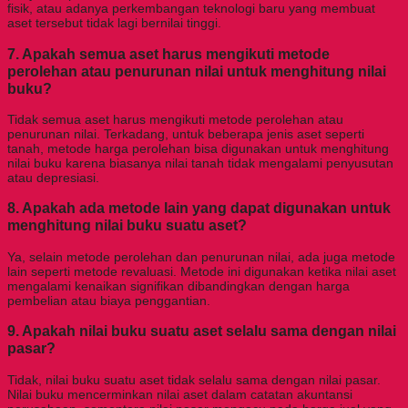
fisik, atau adanya perkembangan teknologi baru yang membuat
aset tersebut tidak lagi bernilai tinggi.
7. Apakah semua aset harus mengikuti metode
perolehan atau penurunan nilai untuk menghitung nilai
buku?
Tidak semua aset harus mengikuti metode perolehan atau
penurunan nilai. Terkadang, untuk beberapa jenis aset seperti
tanah, metode harga perolehan bisa digunakan untuk menghitung
nilai buku karena biasanya nilai tanah tidak mengalami penyusutan
atau depresiasi.
8. Apakah ada metode lain yang dapat digunakan untuk
menghitung nilai buku suatu aset?
Ya, selain metode perolehan dan penurunan nilai, ada juga metode
lain seperti metode revaluasi. Metode ini digunakan ketika nilai aset
mengalami kenaikan signifikan dibandingkan dengan harga
pembelian atau biaya penggantian.
9. Apakah nilai buku suatu aset selalu sama dengan nilai
pasar?
Tidak, nilai buku suatu aset tidak selalu sama dengan nilai pasar.
Nilai buku mencerminkan nilai aset dalam catatan akuntansi