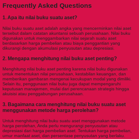
Frequently Asked Questions
1. Apa itu nilai buku suatu aset?
Nilai buku suatu aset adalah angka yang mencerminkan nilai aset
tersebut dalam catatan akuntansi sebuah perusahaan. Nilai buku
digunakan untuk menggambarkan nilai sejarah suatu aset
berdasarkan harga pembelian atau biaya penggantian yang
dikurangi dengan akumulasi penyusutan atau depresiasi.
2. Mengapa menghitung nilai buku aset penting?
Menghitung nilai buku aset penting karena nilai buku digunakan
untuk menentukan nilai perusahaan, kestabilan keuangan, dan
memberikan gambaran mengenai kecukupan modal yang dimiliki.
Selain itu, penggunaan nilai buku juga dapat mempengaruhi
keputusan manajemen, mulai dari perencanaan strategis hingga
akuisisi atau penggabungan perusahaan.
3. Bagaimana cara menghitung nilai buku suatu aset
menggunakan metode harga perolehan?
Untuk menghitung nilai buku suatu aset menggunakan metode
harga perolehan, Anda perlu mengurangi penyusutan atau
depresiasi dari harga pembelian aset. Tentukan harga pembelian,
umur manfaat aset, dan persentase penyusutan yang berlaku.