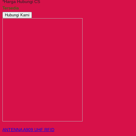
*Harga Hubungi CS
Tersedia
Hubungi Kami
ANTENNA A909 UHF RFID