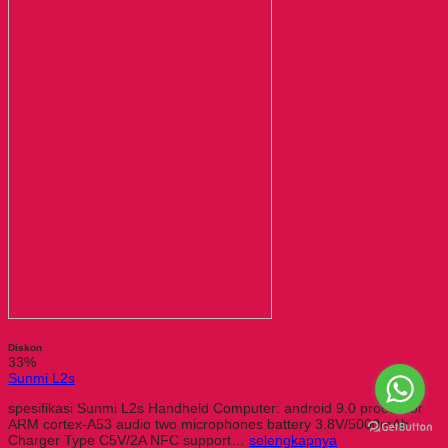
Diskon
33%
Sunmi L2s
spesifikasi Sunmi L2s Handheld Computer: android 9.0 processor
ARM cortex-A53 audio two microphones battery 3.8V/5000mAh
Charger Type C5V/2A NFC support…
selengkapnya