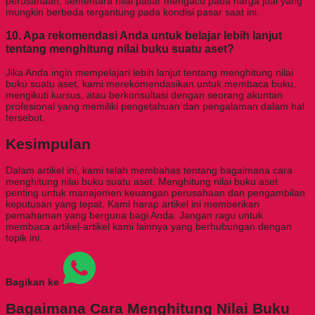
perusahaan, sementara nilai pasar mengacu pada harga jual yang
mungkin berbeda tergantung pada kondisi pasar saat ini.
10. Apa rekomendasi Anda untuk belajar lebih lanjut
tentang menghitung nilai buku suatu aset?
Jika Anda ingin mempelajari lebih lanjut tentang menghitung nilai
buku suatu aset, kami merekomendasikan untuk membaca buku,
mengikuti kursus, atau berkonsultasi dengan seorang akuntan
profesional yang memiliki pengetahuan dan pengalaman dalam hal
tersebut.
Kesimpulan
Dalam artikel ini, kami telah membahas tentang bagaimana cara
menghitung nilai buku suatu aset. Menghitung nilai buku aset
penting untuk manajemen keuangan perusahaan dan pengambilan
keputusan yang tepat. Kami harap artikel ini memberikan
pemahaman yang berguna bagi Anda. Jangan ragu untuk
membaca artikel-artikel kami lainnya yang berhubungan dengan
topik ini.
Bagikan ke
Bagaimana Cara Menghitung Nilai Buku