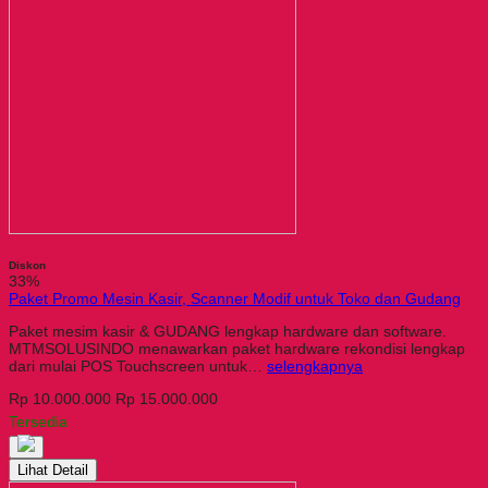
Diskon
33%
Paket Promo Mesin Kasir, Scanner Modif untuk Toko dan Gudang
Paket mesim kasir & GUDANG lengkap hardware dan software.
MTMSOLUSINDO menawarkan paket hardware rekondisi lengkap
dari mulai POS Touchscreen untuk…
selengkapnya
Rp 10.000.000
Rp 15.000.000
Tersedia
Lihat Detail