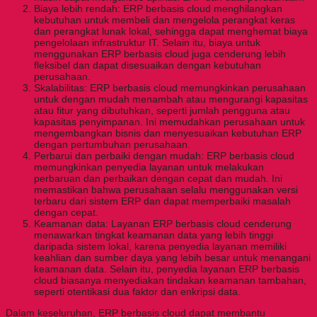
Biaya lebih rendah: ERP berbasis cloud menghilangkan
kebutuhan untuk membeli dan mengelola perangkat keras
dan perangkat lunak lokal, sehingga dapat menghemat biaya
pengelolaan infrastruktur IT. Selain itu, biaya untuk
menggunakan ERP berbasis cloud juga cenderung lebih
fleksibel dan dapat disesuaikan dengan kebutuhan
perusahaan.
Skalabilitas: ERP berbasis cloud memungkinkan perusahaan
untuk dengan mudah menambah atau mengurangi kapasitas
atau fitur yang dibutuhkan, seperti jumlah pengguna atau
kapasitas penyimpanan. Ini memudahkan perusahaan untuk
mengembangkan bisnis dan menyesuaikan kebutuhan ERP
dengan pertumbuhan perusahaan.
Perbarui dan perbaiki dengan mudah: ERP berbasis cloud
memungkinkan penyedia layanan untuk melakukan
perbaruan dan perbaikan dengan cepat dan mudah. Ini
memastikan bahwa perusahaan selalu menggunakan versi
terbaru dari sistem ERP dan dapat memperbaiki masalah
dengan cepat.
Keamanan data: Layanan ERP berbasis cloud cenderung
menawarkan tingkat keamanan data yang lebih tinggi
daripada sistem lokal, karena penyedia layanan memiliki
keahlian dan sumber daya yang lebih besar untuk menangani
keamanan data. Selain itu, penyedia layanan ERP berbasis
cloud biasanya menyediakan tindakan keamanan tambahan,
seperti otentikasi dua faktor dan enkripsi data.
Dalam keseluruhan, ERP berbasis cloud dapat membantu