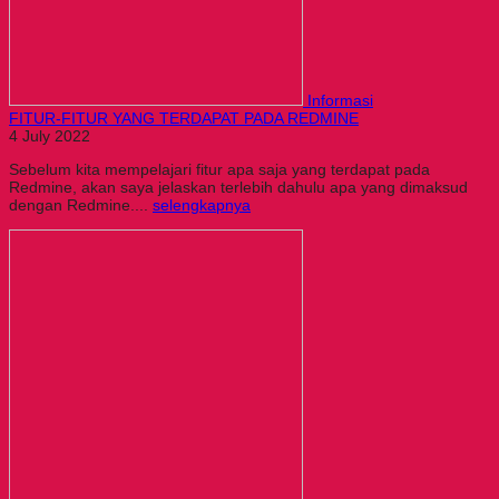
Informasi
FITUR-FITUR YANG TERDAPAT PADA REDMINE
4 July 2022
Sebelum kita mempelajari fitur apa saja yang terdapat pada
Redmine, akan saya jelaskan terlebih dahulu apa yang dimaksud
dengan Redmine....
selengkapnya