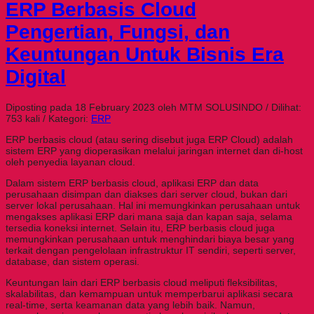
ERP Berbasis Cloud
Pengertian, Fungsi, dan
Keuntungan Untuk Bisnis Era
Digital
Diposting pada 18 February 2023 oleh MTM SOLUSINDO / Dilihat:
753 kali / Kategori:
ERP
ERP berbasis cloud (atau sering disebut juga ERP Cloud) adalah
sistem ERP yang dioperasikan melalui jaringan internet dan di-host
oleh penyedia layanan cloud.
Dalam sistem ERP berbasis cloud, aplikasi ERP dan data
perusahaan disimpan dan diakses dari server cloud, bukan dari
server lokal perusahaan. Hal ini memungkinkan perusahaan untuk
mengakses aplikasi ERP dari mana saja dan kapan saja, selama
tersedia koneksi internet. Selain itu, ERP berbasis cloud juga
memungkinkan perusahaan untuk menghindari biaya besar yang
terkait dengan pengelolaan infrastruktur IT sendiri, seperti server,
database, dan sistem operasi.
Keuntungan lain dari ERP berbasis cloud meliputi fleksibilitas,
skalabilitas, dan kemampuan untuk memperbarui aplikasi secara
real-time, serta keamanan data yang lebih baik. Namun,