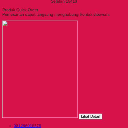
Selatan 15419
Produk Quick Order
Pemesanan dapat langsung menghubungi kontak dibawah:
Lihat Detail
081296016578