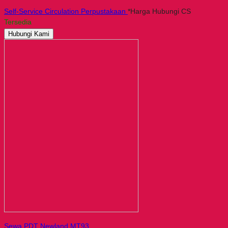
Self-Service Circulation Perpustakaan
*Harga Hubungi CS
Tersedia
Hubungi Kami
Sewa PDT Newland MT93