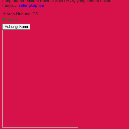
uang utama. Sistem Point of Sale (POS) yang lambat bukan
hanya…
selengkapnya
*Harga Hubungi CS
Tersedia
Hubungi Kami