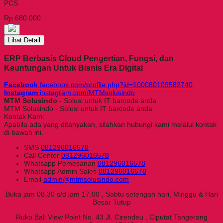
PCS
Rp 680.000
Lihat Detail
ERP Berbasis Cloud Pengertian, Fungsi, dan
Keuntungan Untuk Bisnis Era Digital
Facebook
facebook.com/profile.php?id=100080109582740
Instagram
instagram.com/MTMsolusindo
MTM Solusindo
- Solusi untuk IT barcode anda
MTM Solusindo - Solusi untuk IT barcode anda
Kontak Kami
Apabila ada yang ditanyakan, silahkan hubungi kami melalui kontak
di bawah ini.
SMS
081296016578
Call Center
081296016578
Whatsapp
Pemesanan
081296016578
Whatsapp
Admin Sales
081296016578
Email
admin@mtmsolusindo.com
Buka jam 08.30 s/d jam 17.00 , Sabtu setengah hari, Minggu & Hari
Besar Tutup
Ruko Bali View Point No. 43 Jl. Cirendeu , Ciputat Tangerang