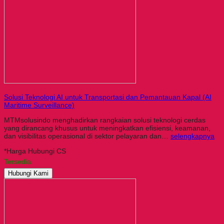
Solusi Teknologi AI untuk Transportasi dan Pemantauan Kapal (AI
Maritime Surveillance)
MTMsolusindo menghadirkan rangkaian solusi teknologi cerdas
yang dirancang khusus untuk meningkatkan efisiensi, keamanan,
dan visibilitas operasional di sektor pelayaran dan…
selengkapnya
*Harga Hubungi CS
Tersedia
Hubungi Kami