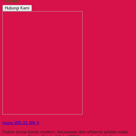
Tersedia
Hubungi Kami
Iware WD-X1 MK II
Dalam dunia bisnis modern, kecepatan dan efisiensi adalah mata