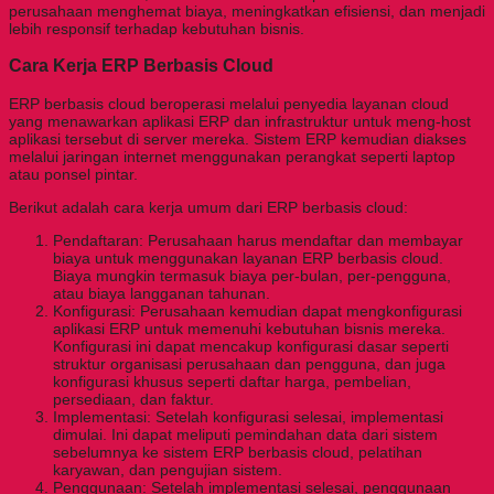
perusahaan menghemat biaya, meningkatkan efisiensi, dan menjadi
lebih responsif terhadap kebutuhan bisnis.
Cara Kerja ERP Berbasis Cloud
ERP berbasis cloud beroperasi melalui penyedia layanan cloud
yang menawarkan aplikasi ERP dan infrastruktur untuk meng-host
aplikasi tersebut di server mereka. Sistem ERP kemudian diakses
melalui jaringan internet menggunakan perangkat seperti laptop
atau ponsel pintar.
Berikut adalah cara kerja umum dari ERP berbasis cloud:
Pendaftaran: Perusahaan harus mendaftar dan membayar
biaya untuk menggunakan layanan ERP berbasis cloud.
Biaya mungkin termasuk biaya per-bulan, per-pengguna,
atau biaya langganan tahunan.
Konfigurasi: Perusahaan kemudian dapat mengkonfigurasi
aplikasi ERP untuk memenuhi kebutuhan bisnis mereka.
Konfigurasi ini dapat mencakup konfigurasi dasar seperti
struktur organisasi perusahaan dan pengguna, dan juga
konfigurasi khusus seperti daftar harga, pembelian,
persediaan, dan faktur.
Implementasi: Setelah konfigurasi selesai, implementasi
dimulai. Ini dapat meliputi pemindahan data dari sistem
sebelumnya ke sistem ERP berbasis cloud, pelatihan
karyawan, dan pengujian sistem.
Penggunaan: Setelah implementasi selesai, penggunaan