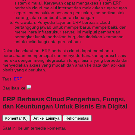
sistem dimulai. Karyawan dapat mengakses sistem ERP
berbasis cloud melalui internet dan melakukan tugas-tugas
seperti memasukkan pesanan penjualan, memeriksa stok
barang, atau membuat laporan keuangan.
Perawatan: Penyedia layanan ERP berbasis cloud
bertanggung jawab untuk memperbarui, memperbaiki, dan
memelihara infrastruktur server. Ini meliputi pembaruan
perangkat lunak, perbaikan bug, dan tindakan keamanan
untuk melindungi data perusahaan.
Dalam keseluruhan, ERP berbasis cloud dapat membantu
perusahaan mempercepat dan menyederhanakan operasi bisnis
mereka dengan mengintegrasikan fungsi bisnis yang berbeda dan
menyediakan akses yang mudah dan aman ke data dan aplikasi
bisnis yang diperlukan.
Tags:
ERP
Bagikan ke
ERP Berbasis Cloud Pengertian, Fungsi,
dan Keuntungan Untuk Bisnis Era Digital
Komentar (0)
Artikel Lainnya
Rekomendasi
Saat ini belum tersedia komentar.